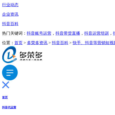
行业动态
企业资讯
抖音百科
热门关键词：
抖音账号运营
，
抖音带货直播
，
抖音运营培训
，
位置：
首页
>
多荣多资讯
>
抖音百科
>
快手、抖音等营销短视
首页
抖音代运营