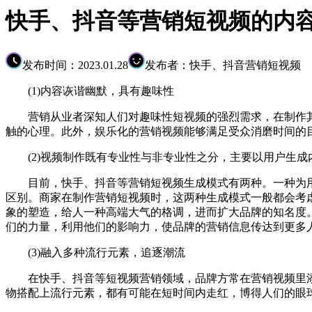
快手、抖音等营销短视频的内
发布时间：2023.01.28
发布者：快手、抖音营销短视频
(1)内容诙谐幽默，具有趣味性
营销从业者深知人们对趣味性短视频的强烈需求，在制作其
触的心理。此外，娱乐化的营销视频能够满足受众消磨时间的
(2)视频制作既有专业性与非专业性之分，主要以用户生成
目前，快手、抖音等营销短视频生成模式有两种。一种为用
区别。商家在制作营销短视频时，这两种生成模式一般都会考
象的塑造，给人一种高端大气的格调，进而扩大品牌的知名度
们的力量，利用他们的影响力，使品牌的营销信息传达到更多
(3)融入多种流行元素，追逐潮流
在快手、抖音等短视频营销领域，品牌方常在营销视频里添加
物搭配上流行元素，都有可能在短时间内走红，博得人们的眼