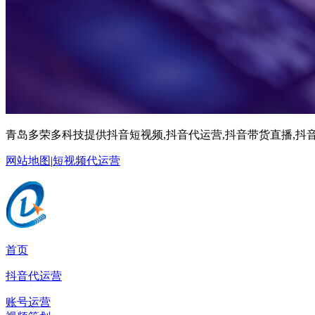
青岛多荣多科技提供抖音短视频,抖音代运营,抖音带货直播,抖音
网站地图
|
短视频代运营
首页
抖音代运营
账号运营