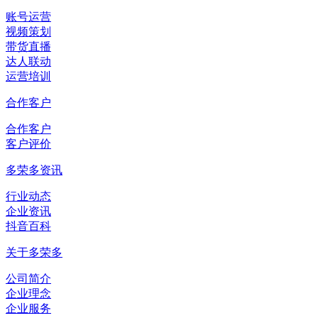
账号运营
视频策划
带货直播
达人联动
运营培训
合作客户
合作客户
客户评价
多荣多资讯
行业动态
企业资讯
抖音百科
关于多荣多
公司简介
企业理念
企业服务