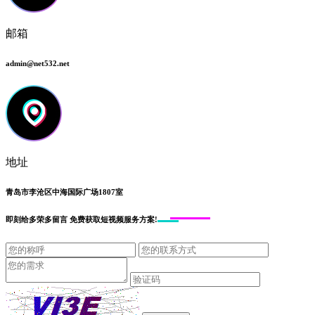
邮箱
admin@net532.net
地址
青岛市李沧区中海国际广场1807室
即刻给
多荣多留言
免费获取短视频服务方案!