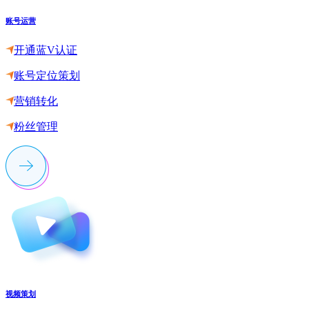
账号运营
开通蓝V认证
账号定位策划
营销转化
粉丝管理
视频策划