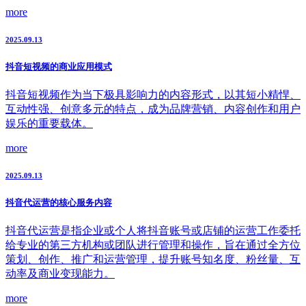
more
2025.09.13
抖音短视频的商业应用模式
抖音短视频作为当下极具影响力的内容形式，以其短小精悍、
互动性强、创意多元的特点，成为品牌营销、内容创作和用户
娱乐的重要载体。
more
2025.09.13
抖音代运营的核心服务内容
抖音代运营是指企业或个人将抖音账号或店铺的运营工作委托
给专业的第三方机构或团队进行管理和操作，旨在通过全方位
策划、创作、推广和运营管理，提升账号知名度、粉丝量、互
动率及商业变现能力。
more