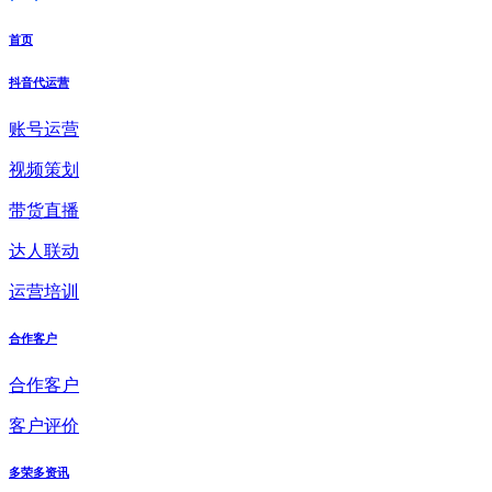
首页
抖音代运营
账号运营
视频策划
带货直播
达人联动
运营培训
合作客户
合作客户
客户评价
多荣多资讯