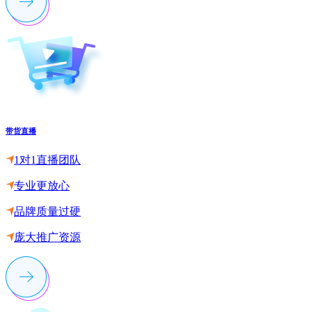
带货直播
1对1直播团队
专业更放心
品牌质量过硬
庞大推广资源