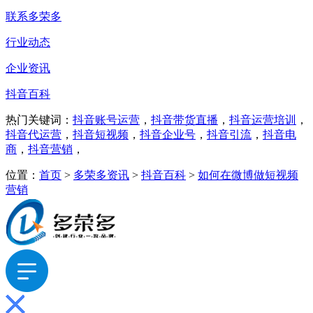
联系多荣多
行业动态
企业资讯
抖音百科
热门关键词：
抖音账号运营
，
抖音带货直播
，
抖音运营培训
，
抖音代运营
，
抖音短视频
，
抖音企业号
，
抖音引流
，
抖音电
商
，
抖音营销
，
位置：
首页
>
多荣多资讯
>
抖音百科
>
如何在微博做短视频
营销