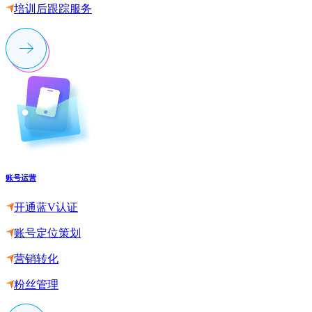
培训后跟踪服务
账号运营
开通蓝V认证
账号定位策划
营销转化
粉丝管理