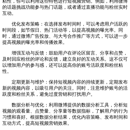
粘性，你可以利用这些特色进行短视频营销。例如，利用微博
的话题挑战功能参与热门话题，或者通过直播功能与粉丝实时
互动。
优化发布策略：在选择发布时间时，可以考虑用户活跃的
时间段，如节假日、热门活动等，以提高视频的曝光率。同
时，通过微博广告投放、与大号合作推广等方式，可以进一步
提高视频的曝光率和传播效果。
增强互动与反馈：鼓励用户在评论区留言、分享和点赞，
及时回应粉丝的评论和反馈，建立良好的互动关系。这不仅可
以增加用户的参与感，还可以提高你的账号活跃度和粉丝粘
性。
定期更新与维护：保持短视频内容的持续更新，定期发布
新的视频内容，以吸引用户的关注。同时，注意维护账号的活
跃度和粉丝关系，避免过度营销和打扰用户。
数据分析与优化：利用微博提供的数据分析工具，分析短
视频的观看量、点赞量、分享量等数据指标，了解用户的行为
习惯和喜好。根据数据分析结果，优化内容策略、发布时间和
互动方式，提高短视频营销效果。