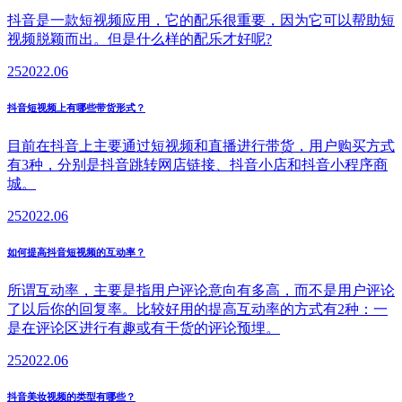
抖音是一款短视频应用，它的配乐很重要，因为它可以帮助短
视频脱颖而出。但是什么样的配乐才好呢?
25
2022.06
抖音短视频上有哪些带货形式？
目前在抖音上主要通过短视频和直播进行带货，用户购买方式
有3种，分别是抖音跳转网店链接、抖音小店和抖音小程序商
城。
25
2022.06
如何提高抖音短视频的互动率？
所谓互动率，主要是指用户评论意向有多高，而不是用户评论
了以后你的回复率。比较好用的提高互动率的方式有2种：一
是在评论区进行有趣或有干货的评论预埋。
25
2022.06
抖音美妆视频的类型有哪些？