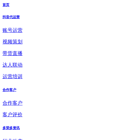
首页
抖音代运营
账号运营
视频策划
带货直播
达人联动
运营培训
合作客户
合作客户
客户评价
多荣多资讯