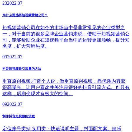
23
2022.07
为什么要选择短视频营销公司？
短视频营销公司在如今的市场当中是非常常见的企业类型之
一，对于当前的很多品牌企业营销来说，借助于短视频营销公
司，能够帮助企业在短视频平台当中的运转更加顺畅，提升知
名度，扩大营销热度。
09
2022.07
抖音短视频吸引流量的方法
垂直原创视频.打造个人IP，做垂直原创视频，靠优质内容获
得高曝光、让用户喜欢并关注是很好的抖音引流方式。也只有
这样，后期变现才有极大的空间。
09
2022.07
制作抖音短视频的流程
定位账号类别.实用类：快速说明主题，封面配文案。娱乐