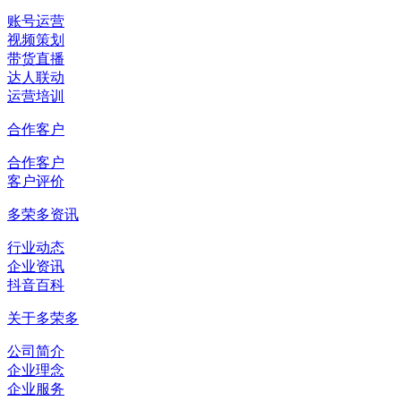
账号运营
视频策划
带货直播
达人联动
运营培训
合作客户
合作客户
客户评价
多荣多资讯
行业动态
企业资讯
抖音百科
关于多荣多
公司简介
企业理念
企业服务