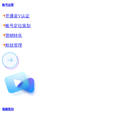
账号运营
开通蓝V认证
账号定位策划
营销转化
粉丝管理
视频策划