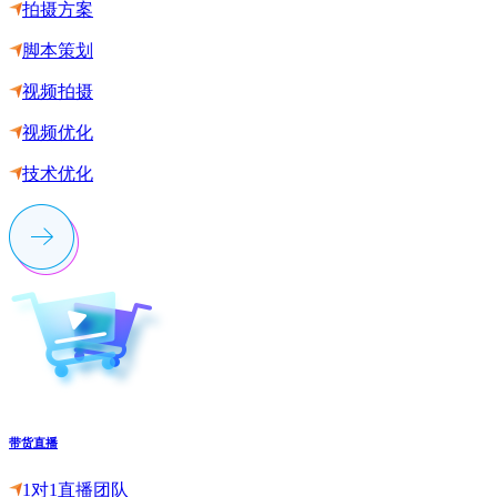
拍摄方案
脚本策划
视频拍摄
视频优化
技术优化
带货直播
1对1直播团队