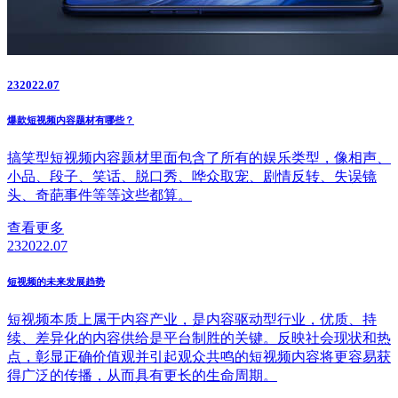
23
2022.07
爆款短视频内容题材有哪些？
搞笑型短视频内容题材里面包含了所有的娱乐类型，像相声、
小品、段子、笑话、脱口秀、哗众取宠、剧情反转、失误镜
头、奇葩事件等等这些都算。
查看更多
23
2022.07
短视频的未来发展趋势
短视频本质上属于内容产业，是内容驱动型行业，优质、持
续、差异化的内容供给是平台制胜的关键。反映社会现状和热
点，彰显正确价值观并引起观众共鸣的短视频内容将更容易获
得广泛的传播，从而具有更长的生命周期。