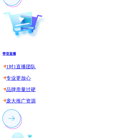
带货直播
1对1直播团队
专业更放心
品牌质量过硬
庞大推广资源