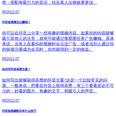
类：搭配有吸引力的音乐，结合真人出镜效果更佳。
09
2022.07
抖音短视频怎么赚钱？
你可以在抖音上分享一些有趣的视频内容。如果你的内容能够
吸引其他人的注意，就有可能通过接星图任务广告赚钱。具体
来说，当有人在看你的视频时会点击广告，或者当别人通过你
的链接注册成为会员时，你也能得到一定的收益。
09
2022.07
如何写抖音高赞文案？
如何写出能够获得高赞的抖音文案?这是一个比较常见的问
题。一般来说，想要在抖音上获得高赞，有三个要素是必不可
少的：好看的图片、有趣的文字、和吸引人的声音。
09
2022.07
抖音短视频配乐有什么技巧