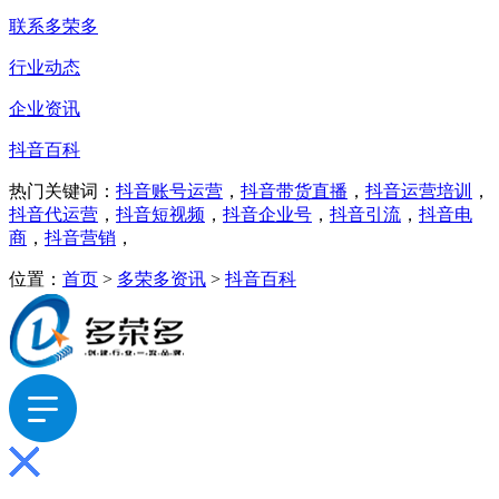
联系多荣多
行业动态
企业资讯
抖音百科
热门关键词：
抖音账号运营
，
抖音带货直播
，
抖音运营培训
，
抖音代运营
，
抖音短视频
，
抖音企业号
，
抖音引流
，
抖音电
商
，
抖音营销
，
位置：
首页
>
多荣多资讯
>
抖音百科