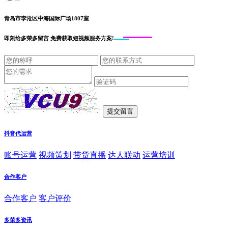
青岛市李沧区中海国际广场1807室
即刻给
多荣多留言
免费获取短视频服务方案!
抖音代运营
账号运营
视频策划
带货直播
达人联动
运营培训
合作客户
合作客户
客户评价
多荣多资讯