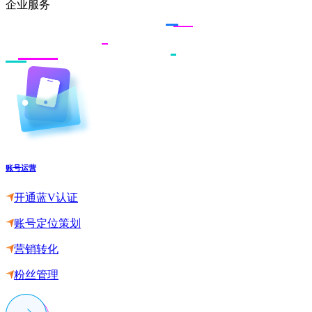
企业服务
账号运营
开通蓝V认证
账号定位策划
营销转化
粉丝管理