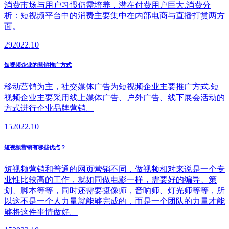
消费市场与用户习惯仍需培养，潜在付费用户巨大.消费分
析：短视频平台中的消费主要集中在内部电商与直播打赏两方
面。
29
2022.10
短视频企业的营销推广方式
移动营销为主，社交媒体广告为短视频企业主要推广方式.短
视频企业主要采用线上媒体广告、户外广告、线下展会活动的
方式进行企业品牌营销。
15
2022.10
短视频营销有哪些优点？
短视频营销和普通的网页营销不同，做视频相对来说是一个专
业性比较高的工作，就如同做电影一样，需要好的编导、策
划、脚本等等，同时还需要摄像师，音响师、灯光师等等，所
以这不是一个人力量就能够完成的，而是一个团队的力量才能
够将这件事情做好。