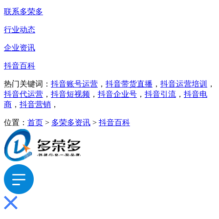
联系多荣多
行业动态
企业资讯
抖音百科
热门关键词：
抖音账号运营
，
抖音带货直播
，
抖音运营培训
，
抖音代运营
，
抖音短视频
，
抖音企业号
，
抖音引流
，
抖音电
商
，
抖音营销
，
位置：
首页
>
多荣多资讯
>
抖音百科