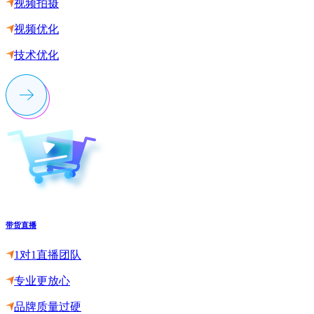
视频拍摄
视频优化
技术优化
带货直播
1对1直播团队
专业更放心
品牌质量过硬