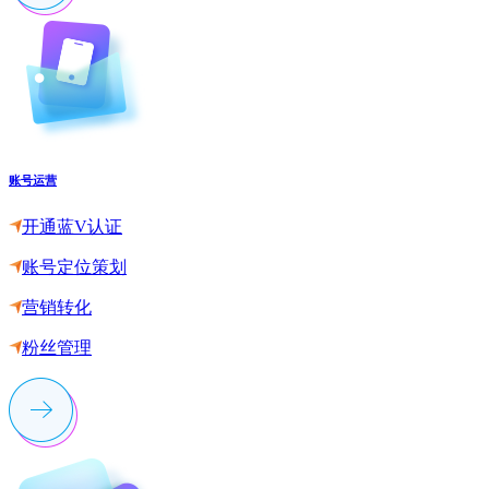
账号运营
开通蓝V认证
账号定位策划
营销转化
粉丝管理