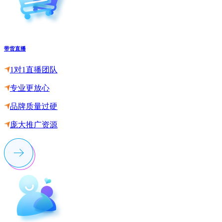
带货直播
1对1直播团队
专业更放心
品牌质量过硬
庞大推广资源