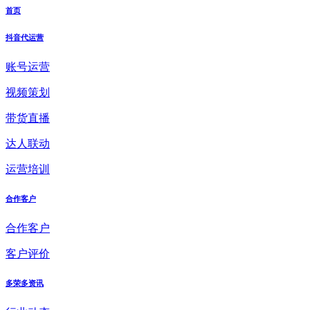
首页
抖音代运营
账号运营
视频策划
带货直播
达人联动
运营培训
合作客户
合作客户
客户评价
多荣多资讯