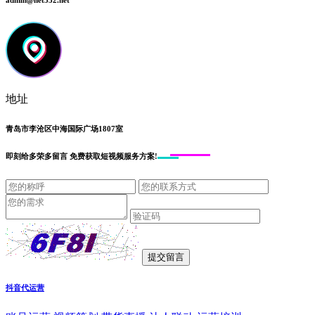
admin@net532.net
地址
青岛市李沧区中海国际广场1807室
即刻给
多荣多留言
免费获取短视频服务方案!
抖音代运营