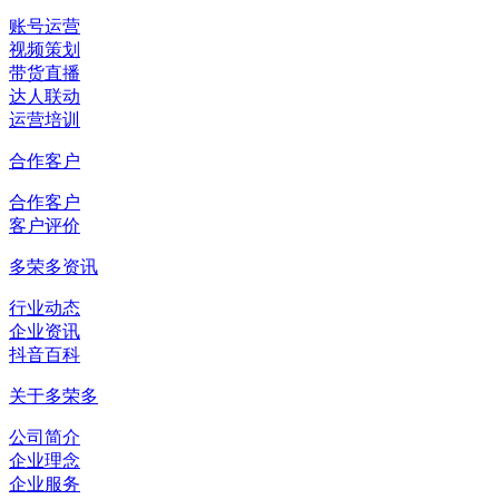
账号运营
视频策划
带货直播
达人联动
运营培训
合作客户
合作客户
客户评价
多荣多资讯
行业动态
企业资讯
抖音百科
关于多荣多
公司简介
企业理念
企业服务