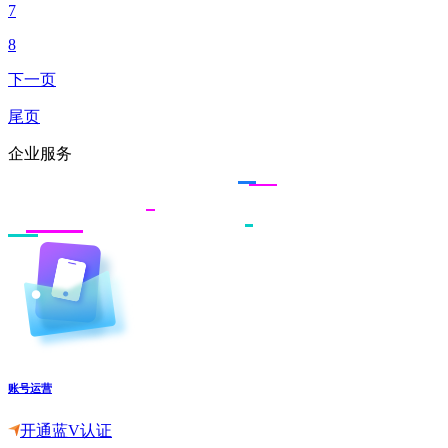
7
8
下一页
尾页
企业服务
账号运营
开通蓝V认证