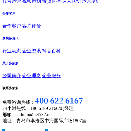
账号运营
视频策划
带货直播
达人联动
运营培训
合作客户
合作客户
客户评价
多荣多资讯
行业动态
企业资讯
抖音百科
关于多荣多
公司简介
企业理念
企业服务
联系多荣多
免费咨询热线：
24小时热线：186 6189 2166/刘经理
邮箱： admin@net532.net
地址：青岛市李沧区中海国际广场1807室