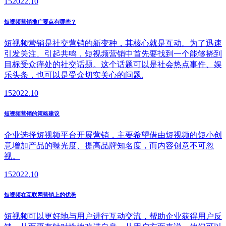
15
2022.10
短视频营销推广要点有哪些？
短视频营销是社交营销的新变种，其核心就是互动。为了迅速
引发关注、引起共鸣，短视频营销中首先要找到一个能够挠到
目标受众痒处的社交话题。这个话题可以是社会热点事件、娱
乐头条，也可以是受众切实关心的问题.
15
2022.10
短视频营销的策略建议
企业选择短视频平台开展营销，主要希望借由短视频的短小创
意增加产品的曝光度、提高品牌知名度，而内容创意不可忽
视。
15
2022.10
短视频在互联网营销上的优势
短视频可以更好地与用户进行互动交流，帮助企业获得用户反