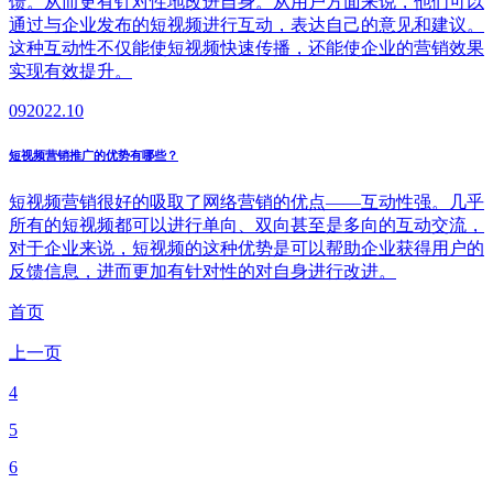
馈。从而更有针对性地改进自身。从用户方面来说，他们可以
通过与企业发布的短视频进行互动，表达自己的意见和建议。
这种互动性不仅能使短视频快速传播，还能使企业的营销效果
实现有效提升。
09
2022.10
短视频营销推广的优势有哪些？
短视频营销很好的吸取了网络营销的优点——互动性强。几乎
所有的短视频都可以进行单向、双向甚至是多向的互动交流，
对于企业来说，短视频的这种优势是可以帮助企业获得用户的
反馈信息，进而更加有针对性的对自身进行改进。
首页
上一页
4
5
6