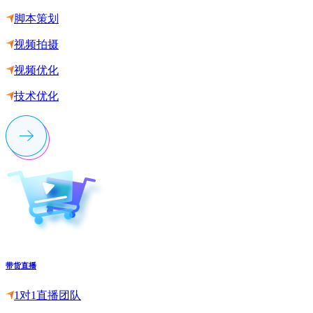
脚本策划
视频拍摄
视频优化
技术优化
带货直播
1对1直播团队