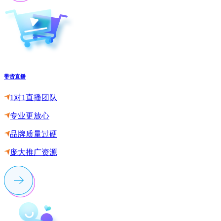
带货直播
1对1直播团队
专业更放心
品牌质量过硬
庞大推广资源