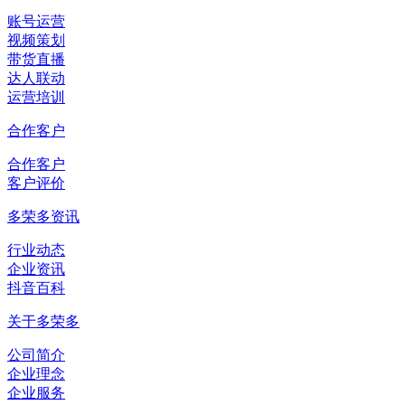
账号运营
视频策划
带货直播
达人联动
运营培训
合作客户
合作客户
客户评价
多荣多资讯
行业动态
企业资讯
抖音百科
关于多荣多
公司简介
企业理念
企业服务