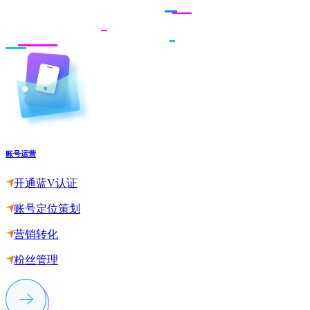
账号运营
开通蓝V认证
账号定位策划
营销转化
粉丝管理