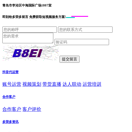
青岛市李沧区中海国际广场1807室
即刻给
多荣多留言
免费获取短视频服务方案!
抖音代运营
账号运营
视频策划
带货直播
达人联动
运营培训
合作客户
合作客户
客户评价
多荣多资讯