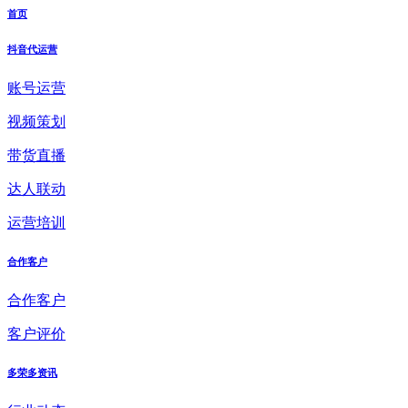
首页
抖音代运营
账号运营
视频策划
带货直播
达人联动
运营培训
合作客户
合作客户
客户评价
多荣多资讯