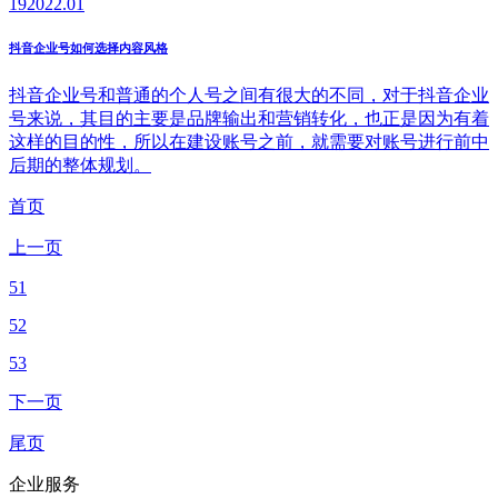
19
2022.01
抖音企业号如何选择内容风格
抖音企业号和普通的个人号之间有很大的不同，对于抖音企业
号来说，其目的主要是品牌输出和营销转化，也正是因为有着
这样的目的性，所以在建设账号之前，就需要对账号进行前中
后期的整体规划。
首页
上一页
51
52
53
下一页
尾页
企业服务