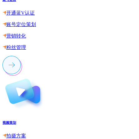
开通蓝V认证
账号定位策划
营销转化
粉丝管理
视频策划
拍摄方案