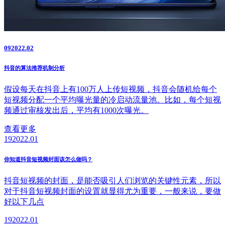
09
2022.02
抖音的算法推荐机制分析
假设每天在抖音上有100万人上传短视频，抖音会随机给每个
短视频分配一个平均曝光量的冷启动流量池。比如，每个短视
频通过审核发出后，平均有1000次曝光。
查看更多
19
2022.01
你知道抖音短视频封面该怎么做吗？
抖音短视频的封面，是能否吸引人们浏览的关键性元素，所以
对于抖音短视频封面的设置就显得尤为重要，一般来说，要做
好以下几点
19
2022.01