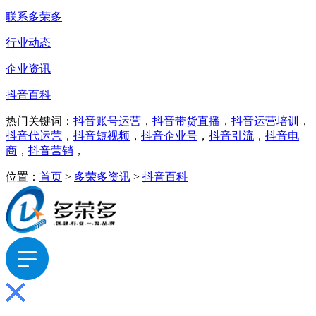
联系多荣多
行业动态
企业资讯
抖音百科
热门关键词：
抖音账号运营
，
抖音带货直播
，
抖音运营培训
，
抖音代运营
，
抖音短视频
，
抖音企业号
，
抖音引流
，
抖音电
商
，
抖音营销
，
位置：
首页
>
多荣多资讯
>
抖音百科