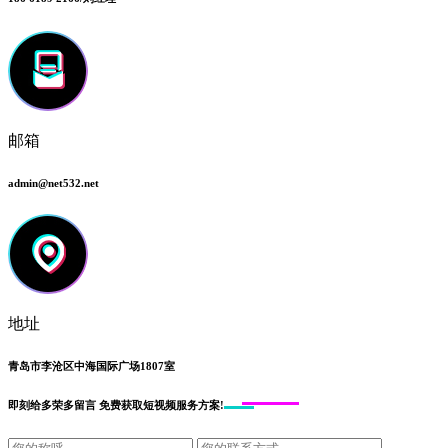
邮箱
admin@net532.net
地址
青岛市李沧区中海国际广场1807室
即刻给
多荣多留言
免费获取短视频服务方案!