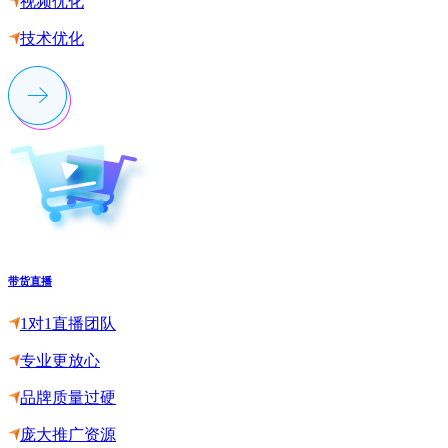
视频优化
技术优化
带货直播
1对1直播团队
专业更放心
品牌质量过硬
庞大推广资源