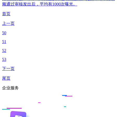
频通过审核发出后，平均有1000次曝光。
首页
上一页
50
51
52
53
下一页
尾页
企业服务