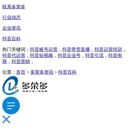
联系多荣多
行业动态
企业资讯
抖音百科
热门关键词：
抖音账号运营
，
抖音带货直播
，
抖音运营培训
，
抖音代运营
，
抖音短视频
，
抖音企业号
，
抖音引流
，
抖音电
商
，
抖音营销
，
位置：
首页
>
多荣多资讯
>
抖音百科