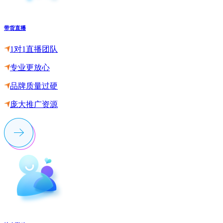
带货直播
1对1直播团队
专业更放心
品牌质量过硬
庞大推广资源