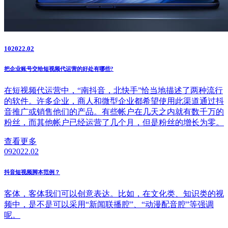
10
2022.02
把企业账号交给短视频代运营的好处有哪些?
在短视频代运营中，“南抖音，北快手”恰当地描述了两种流行
的软件。许多企业，商人和微型企业都希望使用此渠道通过抖
音推广或销售他们的产品。有些帐户在几天之内就有数千万的
粉丝，而其他帐户已经运营了几个月，但是粉丝的增长为零。
查看更多
09
2022.02
抖音短视频脚本范例？
客体，客体我们可以创意表达。比如，在文化类、知识类的视
频中，是不是可以采用“新闻联播腔”、“动漫配音腔”等强调
呢。