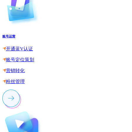
账号运营
开通蓝V认证
账号定位策划
营销转化
粉丝管理