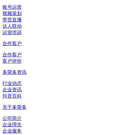
账号运营
视频策划
带货直播
达人联动
运营培训
合作客户
合作客户
客户评价
多荣多资讯
行业动态
企业资讯
抖音百科
关于多荣多
公司简介
企业理念
企业服务