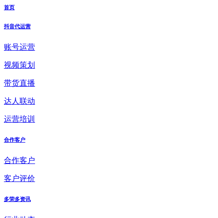
首页
抖音代运营
账号运营
视频策划
带货直播
达人联动
运营培训
合作客户
合作客户
客户评价
多荣多资讯