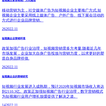
短视频主要营销推广方式梳理
移动营销为主，社交媒体广告为短视频企业主要推广方式.短
视频企业主要采用线上媒体广告、户外广告、线下展会活动的
方式进行企业品牌营销。
26
2022.11
短视频企业营销环境
政策加强广告行业治理，短视频营销需多方考量.随着近几年
市场发展，企业加大自身广告投放与营销力度，以求更好的塑
造自身品牌价值.
26
2022.11
短视频企业的营销研究
短视频行业发展进入成熟期，预计2020年短视频市场收入将达
到2110.3亿。政策正加强短视频广告行业治理，数字营销模式
为短视频行业用户增长放缓提供了解决之道。
14
2022.11