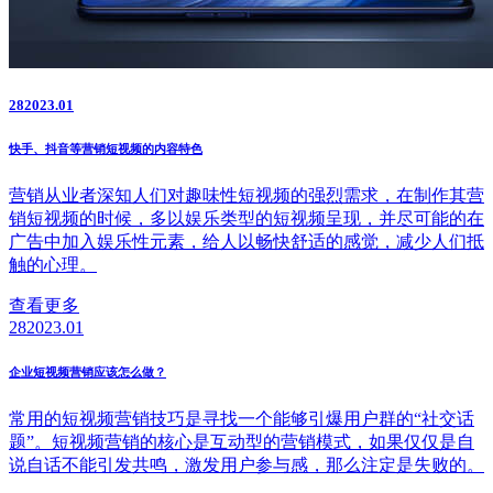
28
2023.01
快手、抖音等营销短视频的内容特色
营销从业者深知人们对趣味性短视频的强烈需求，在制作其营
销短视频的时候，多以娱乐类型的短视频呈现，并尽可能的在
广告中加入娱乐性元素，给人以畅快舒适的感觉，减少人们抵
触的心理。
查看更多
28
2023.01
企业短视频营销应该怎么做？
常用的短视频营销技巧是寻找一个能够引爆用户群的“社交话
题”。短视频营销的核心是互动型的营销模式，如果仅仅是自
说自话不能引发共鸣，激发用户参与感，那么注定是失败的。