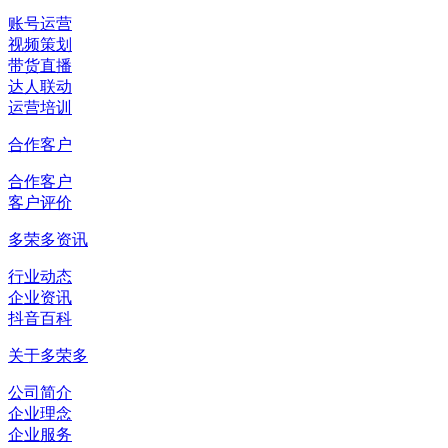
账号运营
视频策划
带货直播
达人联动
运营培训
合作客户
合作客户
客户评价
多荣多资讯
行业动态
企业资讯
抖音百科
关于多荣多
公司简介
企业理念
企业服务