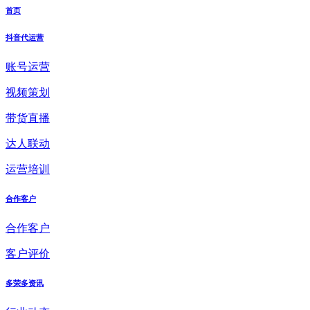
首页
抖音代运营
账号运营
视频策划
带货直播
达人联动
运营培训
合作客户
合作客户
客户评价
多荣多资讯