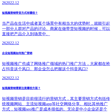
26
2022.12
短视频营销带货方式有哪些？
当产品在生活中或者某个场景中有相当大的优势时，就能引起
一部分人群对产品的讨论。商家在做带货短视频的时候，可以
直接把产品介入到场景中。
26
2022.12
企业短视频如何推广营销
短视频推广也成了网络推广领域的热门推广方法，大家都在抢
占抖音这个风口。那企业怎么把握这个抖音风口?
26
2022.12
短视频营销需要注意哪些方面？
短视频营销是目前很流行的营销方式，其主要营销方式包括传
统视频网站、主流短视频app等社交网络分享。相比其他推广
方式，短视频seo推广是成本很低的。无论是中小企业还是个