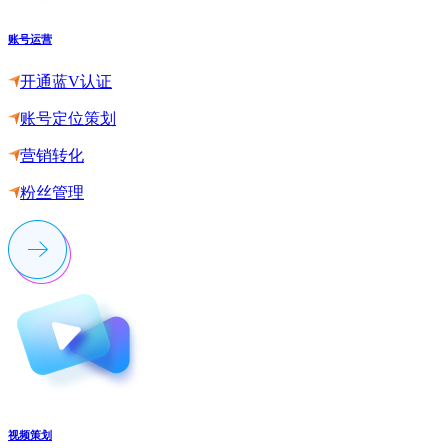
账号运营
开通蓝V认证
账号定位策划
营销转化
粉丝管理
视频策划