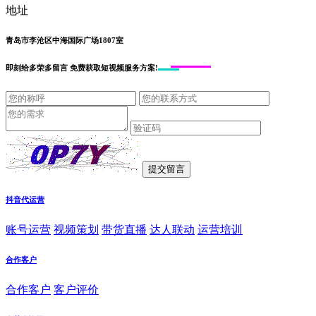
地址
青岛市李沧区中海国际广场1807室
即刻给
多荣多留言
免费获取短视频服务方案!
抖音代运营
账号运营
视频策划
带货直播
达人联动
运营培训
合作客户
合作客户
客户评价