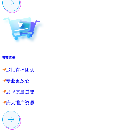
带货直播
1对1直播团队
专业更放心
品牌质量过硬
庞大推广资源