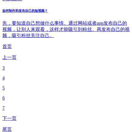
如何制作和发布自己的短视频？
先，要知道自己想做什么事情。通过网站或者app发布自己的
视频，让别人来观看，这样才能吸引到粉丝。再发布自己的视
频，吸引粉丝关注自己。
首页
上一页
3
4
5
6
7
下一页
尾页