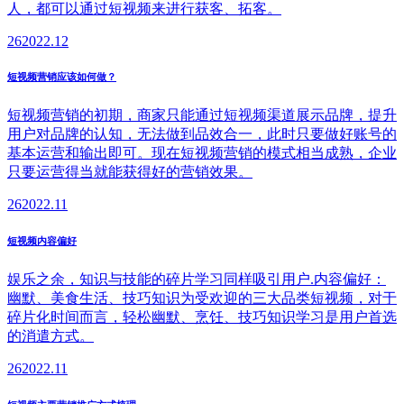
人，都可以通过短视频来进行获客、拓客。
26
2022.12
短视频营销应该如何做？
短视频营销的初期，商家只能通过短视频渠道展示品牌，提升
用户对品牌的认知，无法做到品效合一，此时只要做好账号的
基本运营和输出即可。现在短视频营销的模式相当成熟，企业
只要运营得当就能获得好的营销效果。
26
2022.11
短视频内容偏好
娱乐之余，知识与技能的碎片学习同样吸引用户.内容偏好：
幽默、美食生活、技巧知识为受欢迎的三大品类短视频，对于
碎片化时间而言，轻松幽默、烹饪、技巧知识学习是用户首选
的消遣方式。
26
2022.11