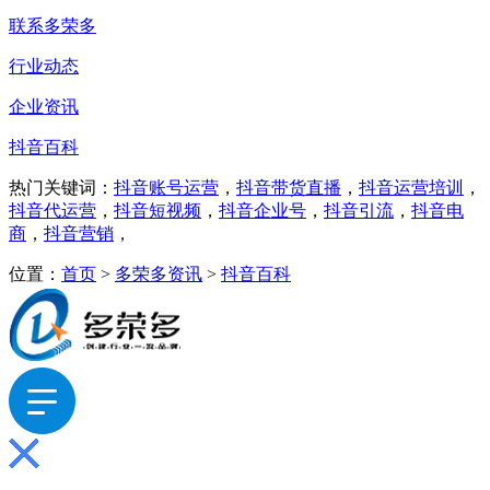
联系多荣多
行业动态
企业资讯
抖音百科
热门关键词：
抖音账号运营
，
抖音带货直播
，
抖音运营培训
，
抖音代运营
，
抖音短视频
，
抖音企业号
，
抖音引流
，
抖音电
商
，
抖音营销
，
位置：
首页
>
多荣多资讯
>
抖音百科