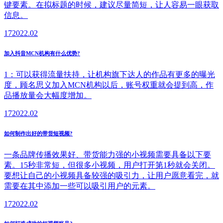
键要素。在拟标题的时候，建议尽量简短，让人容易一眼获取
信息。
17
2022.02
加入抖音MCN机构有什么优势?
1：可以获得流量扶持，让机构旗下达人的作品有更多的曝光
度，顾名思义加入MCN机构以后，账号权重就会提到高，作
品播放量会大幅度增加。
17
2022.02
如何制作出好的带货短视频?
一条品牌传播效果好、带货能力强的小视频需要具备以下要
素。15秒非常短，但很多小视频，用户打开第1秒就会关闭。
要想让自己的小视频具备较强的吸引力，让用户愿意看完，就
需要在其中添加一些可以吸引用户的元素。
17
2022.02