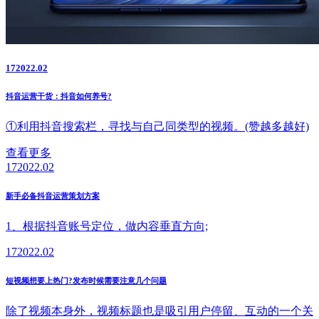
17
2022.02
抖音运营干货：抖音如何养号?
①利用抖音搜索栏，寻找与自己同类型的视频。(赞越多越好)
查看更多
17
2022.02
新手必备抖音运营策划方案
1、根据抖音账号定位，做内容垂直方向;
17
2022.02
短视频想要上热门?发布时候需要注意几个问题
除了视频本身外，视频标题也是吸引用户停留、互动的一个关