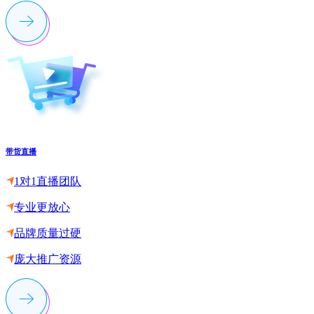
带货直播
1对1直播团队
专业更放心
品牌质量过硬
庞大推广资源