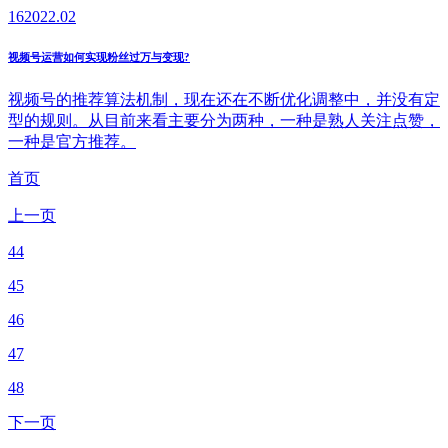
16
2022.02
视频号运营如何实现粉丝过万与变现?
视频号的推荐算法机制，现在还在不断优化调整中，并没有定
型的规则。从目前来看主要分为两种，一种是熟人关注点赞，
一种是官方推荐。
首页
上一页
44
45
46
47
48
下一页