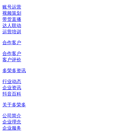
账号运营
视频策划
带货直播
达人联动
运营培训
合作客户
合作客户
客户评价
多荣多资讯
行业动态
企业资讯
抖音百科
关于多荣多
公司简介
企业理念
企业服务