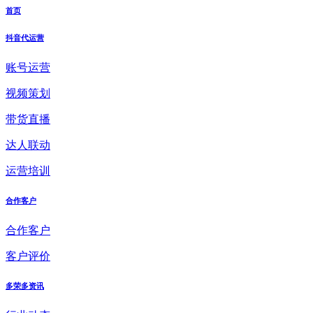
首页
抖音代运营
账号运营
视频策划
带货直播
达人联动
运营培训
合作客户
合作客户
客户评价
多荣多资讯