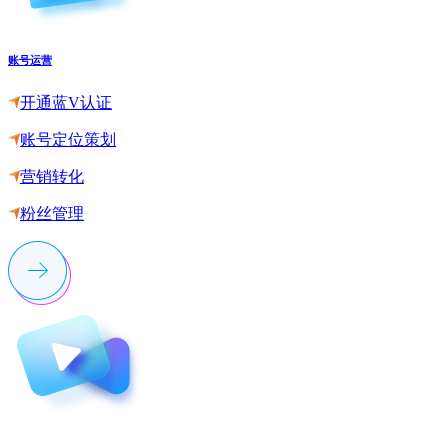
账号运营
开通蓝V认证
账号定位策划
营销转化
粉丝管理