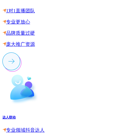
1对1直播团队
专业更放心
品牌质量过硬
庞大推广资源
达人联动
专业领域抖音达人