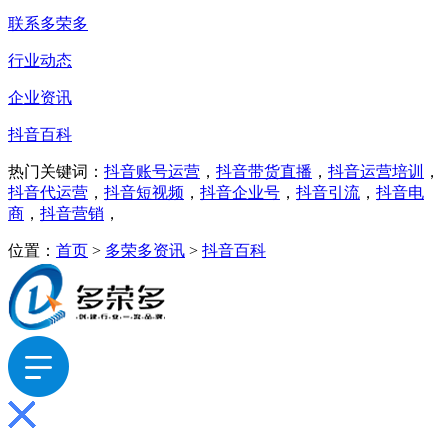
联系多荣多
行业动态
企业资讯
抖音百科
热门关键词：
抖音账号运营
，
抖音带货直播
，
抖音运营培训
，
抖音代运营
，
抖音短视频
，
抖音企业号
，
抖音引流
，
抖音电
商
，
抖音营销
，
位置：
首页
>
多荣多资讯
>
抖音百科