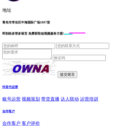
地址
青岛市李沧区中海国际广场1807室
即刻给
多荣多留言
免费获取短视频服务方案!
抖音代运营
账号运营
视频策划
带货直播
达人联动
运营培训
合作客户
合作客户
客户评价