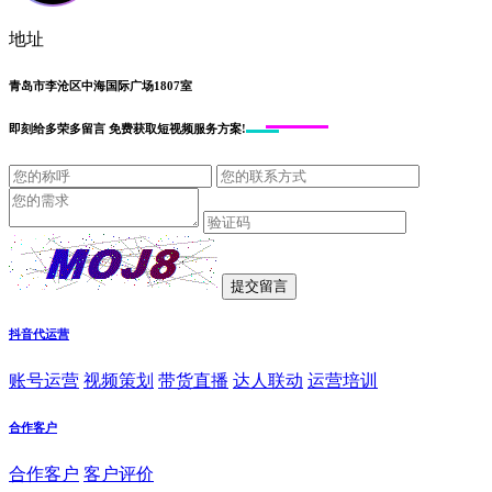
地址
青岛市李沧区中海国际广场1807室
即刻给
多荣多留言
免费获取短视频服务方案!
抖音代运营
账号运营
视频策划
带货直播
达人联动
运营培训
合作客户
合作客户
客户评价