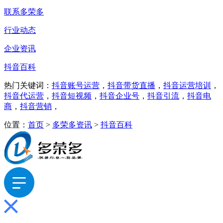
联系多荣多
行业动态
企业资讯
抖音百科
热门关键词：
抖音账号运营
，
抖音带货直播
，
抖音运营培训
，
抖音代运营
，
抖音短视频
，
抖音企业号
，
抖音引流
，
抖音电
商
，
抖音营销
，
位置：
首页
>
多荣多资讯
>
抖音百科