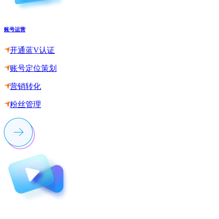
账号运营
开通蓝V认证
账号定位策划
营销转化
粉丝管理