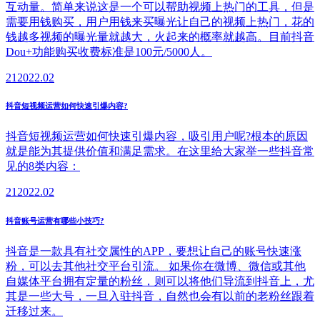
互动量。简单来说这是一个可以帮助视频上热门的工具，但是
需要用钱购买，用户用钱来买曝光让自己的视频上热门，花的
钱越多视频的曝光量就越大，火起来的概率就越高。目前抖音
Dou+功能购买收费标准是100元/5000人。
21
2022.02
抖音短视频运营如何快速引爆内容?
抖音短视频运营如何快速引爆内容，吸引用户呢?根本的原因
就是能为其提供价值和满足需求。在这里给大家举一些抖音常
见的8类内容：
21
2022.02
抖音账号运营有哪些小技巧?
抖音是一款具有社交属性的APP，要想让自己的账号快速涨
粉，可以去其他社交平台引流。 如果你在微博、微信或其他
自媒体平台拥有定量的粉丝，则可以将他们导流到抖音上，尤
其是一些大号，一旦入驻抖音，自然也会有以前的老粉丝跟着
迁移过来。