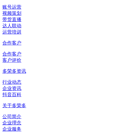
账号运营
视频策划
带货直播
达人联动
运营培训
合作客户
合作客户
客户评价
多荣多资讯
行业动态
企业资讯
抖音百科
关于多荣多
公司简介
企业理念
企业服务