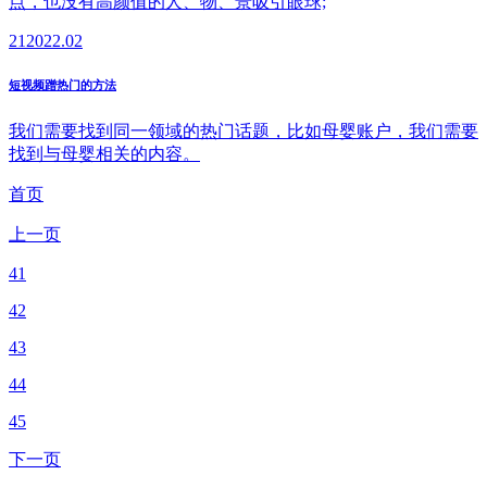
点，也没有高颜值的人、物、景吸引眼球;
21
2022.02
短视频蹭热门的方法
我们需要找到同一领域的热门话题，比如母婴账户，我们需要
找到与母婴相关的内容。
首页
上一页
41
42
43
44
45
下一页