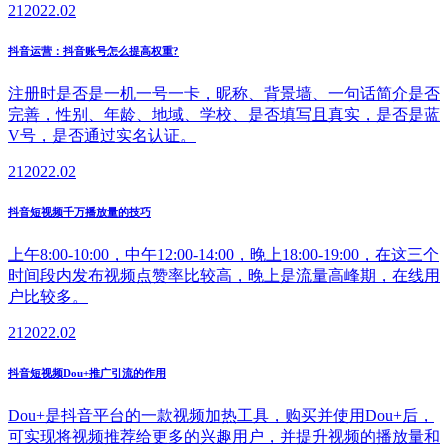
21
2022.02
抖音运营：抖音账号怎么提高权重?
注册时是否是一机一号一卡，昵称、背景墙、一句话简介是否
完善，性别、年龄、地域、学校、是否填写且真实，是否是蓝
V号，是否通过实名认证。
21
2022.02
抖音短视频千万播放量的技巧
上午8:00-10:00，中午12:00-14:00，晚上18:00-19:00，在这三个
时间段内发布视频点赞率比较高，晚上是流量高峰期，在线用
户比较多。
21
2022.02
抖音短视频Dou+推广引流的作用
Dou+是抖音平台的一款视频加热工具，购买并使用Dou+后，
可实现将视频推荐给更多的兴趣用户，并提升视频的播放量和