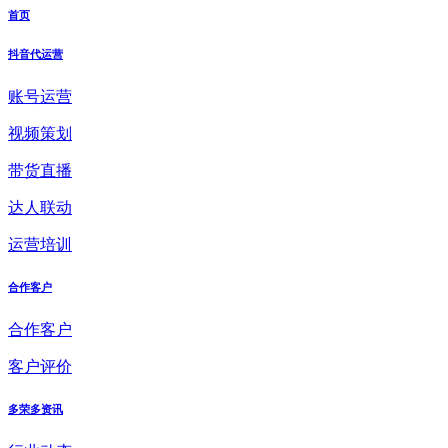
首页
抖音代运营
账号运营
视频策划
带货直播
达人联动
运营培训
合作客户
合作客户
客户评价
多荣多资讯