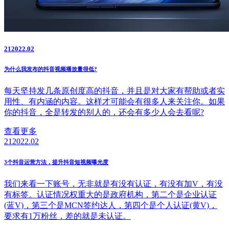
21
2022.02
为什么我发布的抖音视频播放量很低?
每天坚持发几条原创度高的抖音，并且是对大家有帮助或者实
用性、有内涵的内容。这样才可能会有很多人来关注你。如果
你的抖音，全是转发的别人的，还会有多少人会去看呢?
查看更多
21
2022.02
3个抖音运营方法，提升抖音短视频曝光度
我们来看一下账号，无非就是有没有认证，有没有加V，有没
有标签。认证情况权重大的是政府机构，第二个是企业认证
(蓝V)，第三个是MCN签约达人，第四个是个人认证(黄V)，
要求有1万粉丝，差的就是未认证。