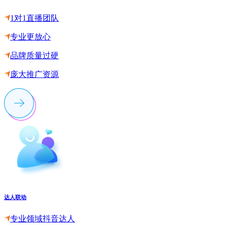
1对1直播团队
专业更放心
品牌质量过硬
庞大推广资源
达人联动
专业领域抖音达人