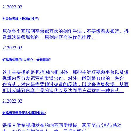
21
2022.02
抖音短视频上推荐的技巧!
原创各个互联网平台都喜欢的创作手法，不要想着去搬运。抖
音算法是很智能的，原创内容会被优先推荐。
21
2022.02
短视频运营的4大核心，你知道吗?
这里主要指的是包括国内和国外，那些主流短视频平台以及短
视频内容分发运营的渠道合作。对外一般则是TOB的一种合
作方式，对内是需要通过渠道的反馈，以此来收集数据，从而
可以反哺到内容产品的迭代以及达到用户运营的一种方式。
21
2022.02
短视频运营需要具备哪些技能?
很多人做短视频发布的内容画质模糊、毫无笑点/泪点/感动