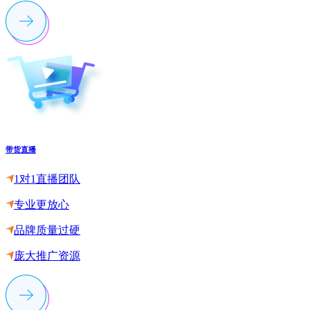
带货直播
1对1直播团队
专业更放心
品牌质量过硬
庞大推广资源