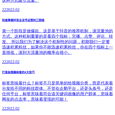
这种方式吸引流量。
22
2022.02
快速掌握抖音企业号运营的三部曲
第一个阶段是做爆款。这是基于抖音的推荐机制，滚流量池的
方式。这种机制重要的是看四个指标：完播、点赞、评论、转
发。 所以我们为了解决这个机制性的问题，初期我们一定要
迅速积累粉丝，如果你不能迅速积累粉丝，你在四个指标上一
直很低，滚到大流量池的概率会很小。
22
2022.02
打造短视频标签的4大技巧
标签意味着什么？标签不只是简单的给视频分类，而是代表着
分发给不同的粉丝群体。不管在企鹅平台，还是头条号，还是
任何平台，标签意味着符合该关键词画像的用户群体，意味着
网友的点击率，意味着变现的可能！
22
2022.02