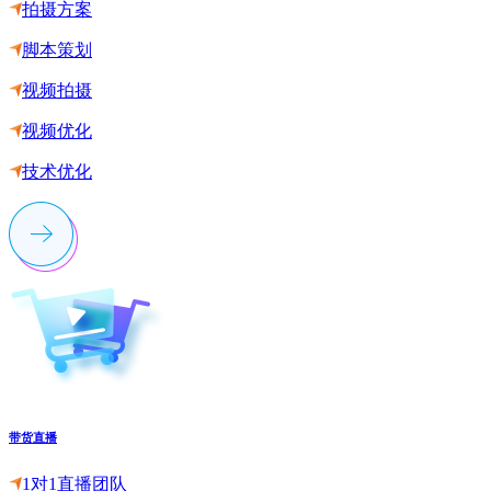
拍摄方案
脚本策划
视频拍摄
视频优化
技术优化
带货直播
1对1直播团队