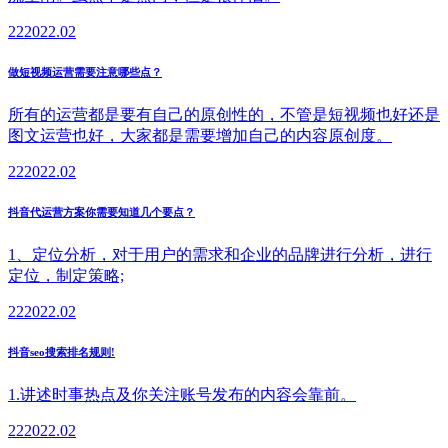
22
2022.02
做短视频运营需要注意哪些点？
所有的运营都是要有自己的原创性的，不管是短视频也好还是
图文运营也好，大家都是需要增加自己的内容原创度。
22
2022.02
抖音代运营方案你需要知道几个要点？
1、定位分析，对于用户的需求和企业的品牌进行分析，进行
定位，制定策略;
22
2022.02
抖音seo搜索排名规则!
1.讲述时事热点及你关注账号发布的内容会靠前。
22
2022.02