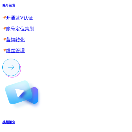
账号运营
开通蓝V认证
账号定位策划
营销转化
粉丝管理
视频策划