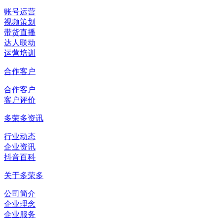
账号运营
视频策划
带货直播
达人联动
运营培训
合作客户
合作客户
客户评价
多荣多资讯
行业动态
企业资讯
抖音百科
关于多荣多
公司简介
企业理念
企业服务