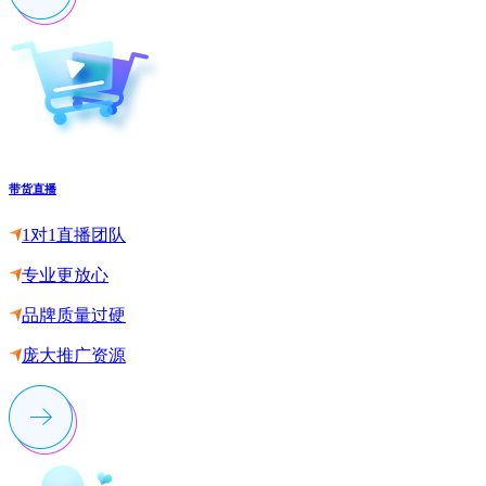
带货直播
1对1直播团队
专业更放心
品牌质量过硬
庞大推广资源