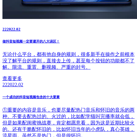
22
2022.02
做抖音短视频一定要避开的八大误区！
无论什么平台，都有他自身的规则，很多新手在操作之前根本
没了解平台的规则，直接去上传，甚至每个按钮的功能都不了
解。限流、重置、删视频、严重的封号。
查看更多
22
2022.02
一个成功的抖音短视频包含的十大要素
①重要的内容是音乐，也要尽量配热门音乐和怀旧的音乐的两
种。不要去配热过的、火过的，比如配学猫叫完播率就会低，
但是如果配闺蜜挑战赛，肯定都愿意看，因为这是近期比较火
的。还有干脆配怀旧的，比如怀旧当年的小虎队，真心英雄，
流星雨。虽然不是热门，但是很怀旧。