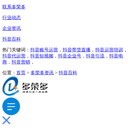
联系多荣多
行业动态
企业资讯
抖音百科
热门关键词：
抖音账号运营
，
抖音带货直播
，
抖音运营培训
，
抖音代运营
，
抖音短视频
，
抖音企业号
，
抖音引流
，
抖音电
商
，
抖音营销
，
位置：
首页
>
多荣多资讯
>
抖音百科