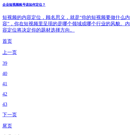
企业短视频账号该如何定位？
短视频的内容定位，顾名思义，就是“你的短视频要做什么内
容”，你在短视频里呈现的是哪个领域或哪个行业的风貌。内
容定位将决定你的题材选择方向。
首页
上一页
39
40
41
42
43
下一页
尾页