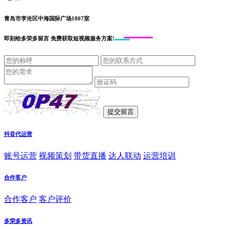
青岛市李沧区中海国际广场1807室
即刻给
多荣多留言
免费获取短视频服务方案!
抖音代运营
账号运营
视频策划
带货直播
达人联动
运营培训
合作客户
合作客户
客户评价
多荣多资讯