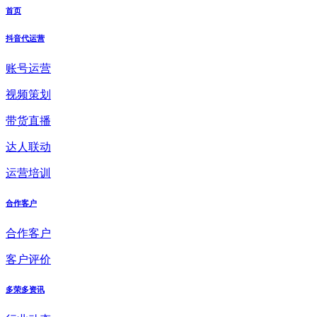
首页
抖音代运营
账号运营
视频策划
带货直播
达人联动
运营培训
合作客户
合作客户
客户评价
多荣多资讯