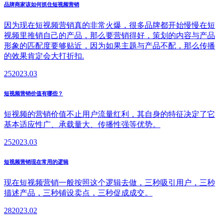
品牌商家该如何抓住短视频营销
因为现在短视频营销真的非常火爆，很多品牌都开始慢慢在短
视频里推销自己的产品，那么要营销得好，策划的内容与产品
形象的匹配度要够贴近，因为如果主题与产品不配，那么传播
的效果肯定会大打折扣.
25
2023.03
短视频营销价值有哪些？
短视频的营销价值不止用户流量红利，其自身的特征决定了它
基本适应性广、承载量大、传播性强等优势。
25
2023.03
短视频营销现在常用的逻辑
现在短视频营销一般按照这个逻辑去做，三秒吸引用户，三秒
描述产品，三秒铺设卖点，三秒促成成交。
28
2023.02