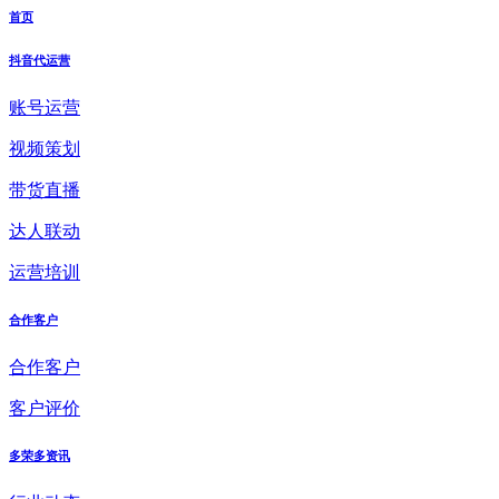
首页
抖音代运营
账号运营
视频策划
带货直播
达人联动
运营培训
合作客户
合作客户
客户评价
多荣多资讯