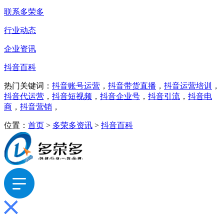
联系多荣多
行业动态
企业资讯
抖音百科
热门关键词：
抖音账号运营
，
抖音带货直播
，
抖音运营培训
，
抖音代运营
，
抖音短视频
，
抖音企业号
，
抖音引流
，
抖音电
商
，
抖音营销
，
位置：
首页
>
多荣多资讯
>
抖音百科