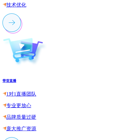
技术优化
带货直播
1对1直播团队
专业更放心
品牌质量过硬
庞大推广资源