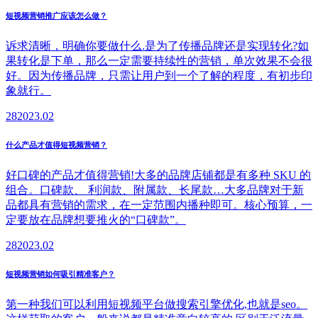
短视频营销推广应该怎么做？
诉求清晰，明确你要做什么.是为了传播品牌还是实现转化?如
果转化是下单，那么一定需要持续性的营销，单次效果不会很
好。因为传播品牌，只需让用户到一个了解的程度，有初步印
象就行。
28
2023.02
什么产品才值得短视频营销？
好口碑的产品才值得营销!大多的品牌店铺都是有多种 SKU 的
组合。口碑款、 利润款、附属款、长尾款…大多品牌对于新
品都具有营销的需求，在一定范围内播种即可。核心预算，一
定要放在品牌想要推火的“口碑款”。
28
2023.02
短视频营销如何吸引精准客户？
第一种我们可以利用短视频平台做搜索引擎优化,也就是seo。