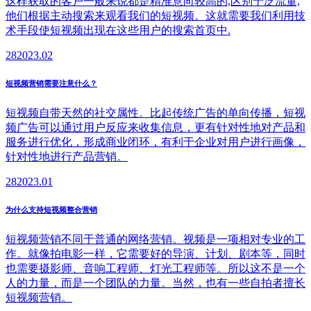
这样获取的客户一般来说都是精准意向较高的,区别于泛流量,
他们根据主动搜索来观看我们的短视频。这就需要我们利用技
术手段使短视频出现在这些用户的搜索首页中.
28
2023.02
短视频营销需要注意什么？
短视频自带天然的社交属性。比起传统广告的单向传播，短视
频广告可以通过用户反应来收集信息，更有针对性地对产品和
服务进行优化，形成商业闭环，有利于企业对用户进行画像，
针对性地进行产品营销。
28
2023.01
为什么支持短视频整合营销
短视频营销不同于普通的网络营销。视频是一项相对专业的工
作。就像拍电影一样，它需要好的导演、计划、剧本等，同时
也需要摄影师、音响工程师、灯光工程师等。所以这不是一个
人的力量，而是一个团队的力量。当然，也有一些自拍者擅长
短视频营销。