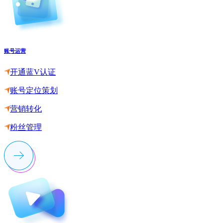
账号运营
开通蓝V认证
账号定位策划
营销转化
粉丝管理