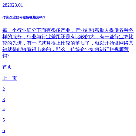
28
2023.01
传统企业如何做短视频营销？
每一个行业细分下面有很多产业，产业能够帮助人提供各种各
样的服务，行业与行业差距还是有比较的大，有一些行业算比
较的先进，有一些就算得上比较的落后了，就以开始做网络营
销就是能够看得出来的，那么，传统企业如何进行短视频营
销?
首页
上一页
2
3
4
5
6