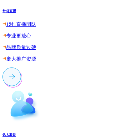
带货直播
1对1直播团队
专业更放心
品牌质量过硬
庞大推广资源
达人联动