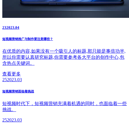
23
2023.04
短视频营销推广与制作要注意哪些？
在优质的内容,如果没有一个吸引人的标题,那只能是事倍功半,
所以你需要认真研究标题,你需要参考各大平台的创作中心,包
含热点关键词。
查看更多
25
2023.03
短视频营销面临着挑战
短视频时代下，短视频营销充满着机遇的同时，也面临着一些
挑战。
25
2023.03