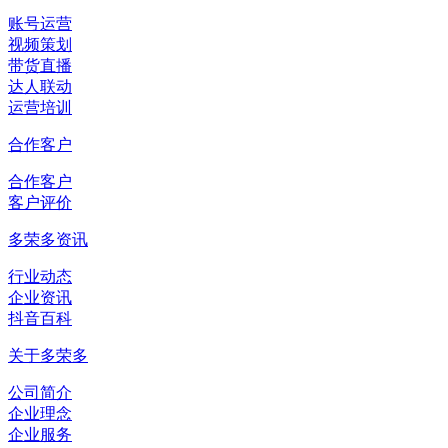
账号运营
视频策划
带货直播
达人联动
运营培训
合作客户
合作客户
客户评价
多荣多资讯
行业动态
企业资讯
抖音百科
关于多荣多
公司简介
企业理念
企业服务