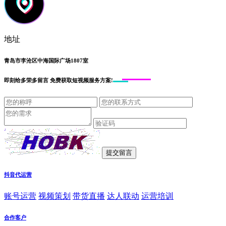
地址
青岛市李沧区中海国际广场1807室
即刻给
多荣多留言
免费获取短视频服务方案!
抖音代运营
账号运营
视频策划
带货直播
达人联动
运营培训
合作客户