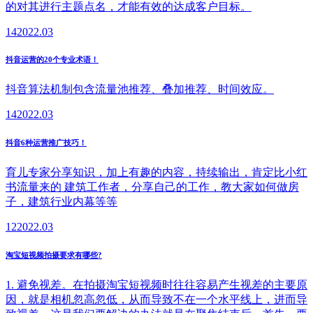
的对其进行主题点名，才能有效的达成客户目标。
14
2022.03
抖音运营的20个专业术语！
抖音算法机制包含流量池推荐、叠加推荐、时间效应。
14
2022.03
抖音6种运营推广技巧！
育儿专家分享知识，加上有趣的内容，持续输出，肯定比小红
书流量来的 建筑工作者，分享自己的工作，教大家如何做房
子，建筑行业内幕等等
12
2022.03
淘宝短视频拍摄要求有哪些?
1. 避免视差。在拍摄淘宝短视频时往往容易产生视差的主要原
因，就是相机忽高忽低，从而导致不在一个水平线上，进而导