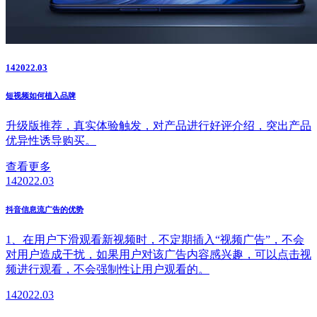
14
2022.03
短视频如何植入品牌
升级版推荐，真实体验触发，对产品进行好评介绍，突出产品
优异性诱导购买。
查看更多
14
2022.03
抖音信息流广告的优势
1、在用户下滑观看新视频时，不定期插入“视频广告”，不会
对用户造成干扰，如果用户对该广告内容感兴趣，可以点击视
频进行观看，不会强制性让用户观看的。
14
2022.03