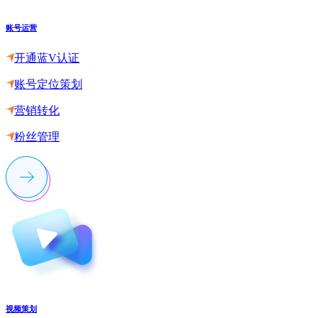
账号运营
开通蓝V认证
账号定位策划
营销转化
粉丝管理
视频策划