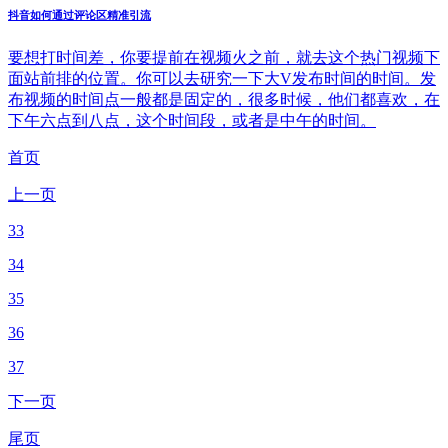
抖音如何通过评论区精准引流
要想打时间差，你要提前在视频火之前，就去这个热门视频下
面站前排的位置。你可以去研究一下大V发布时间的时间。发
布视频的时间点一般都是固定的，很多时候，他们都喜欢，在
下午六点到八点，这个时间段，或者是中午的时间。
首页
上一页
33
34
35
36
37
下一页
尾页