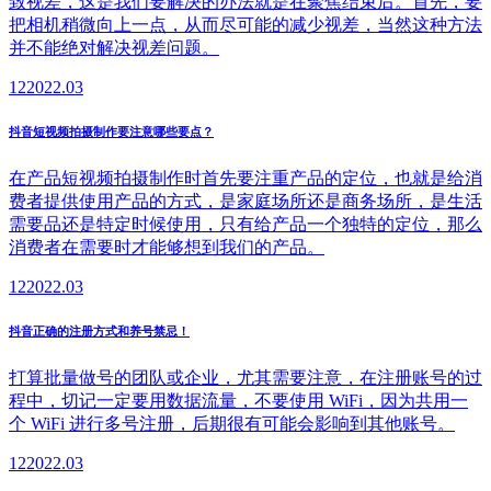
致视差，这是我们要解决的办法就是在聚焦结束后。首先，要
把相机稍微向上一点，从而尽可能的减少视差，当然这种方法
并不能绝对解决视差问题。
12
2022.03
抖音短视频拍摄制作要注意哪些要点？
在产品短视频拍摄制作时首先要注重产品的定位，也就是给消
费者提供使用产品的方式，是家庭场所还是商务场所，是生活
需要品还是特定时候使用，只有给产品一个独特的定位，那么
消费者在需要时才能够想到我们的产品。
12
2022.03
抖音正确的注册方式和养号禁忌！
打算批量做号的团队或企业，尤其需要注意，在注册账号的过
程中，切记一定要用数据流量，不要使用 WiFi，因为共用一
个 WiFi 进行多号注册，后期很有可能会影响到其他账号。
12
2022.03