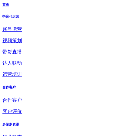
首页
抖音代运营
账号运营
视频策划
带货直播
达人联动
运营培训
合作客户
合作客户
客户评价
多荣多资讯