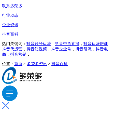
联系多荣多
行业动态
企业资讯
抖音百科
热门关键词：
抖音账号运营
，
抖音带货直播
，
抖音运营培训
，
抖音代运营
，
抖音短视频
，
抖音企业号
，
抖音引流
，
抖音电
商
，
抖音营销
，
位置：
首页
>
多荣多资讯
>
抖音百科