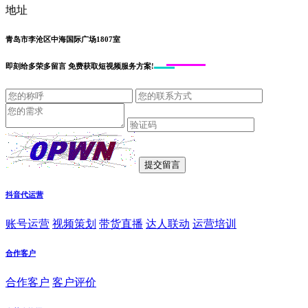
地址
青岛市李沧区中海国际广场1807室
即刻给
多荣多留言
免费获取短视频服务方案!
抖音代运营
账号运营
视频策划
带货直播
达人联动
运营培训
合作客户
合作客户
客户评价