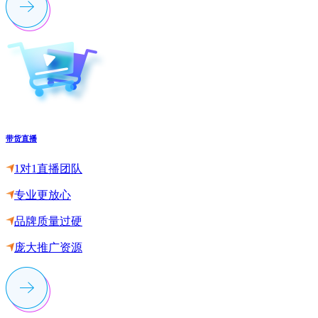
带货直播
1对1直播团队
专业更放心
品牌质量过硬
庞大推广资源