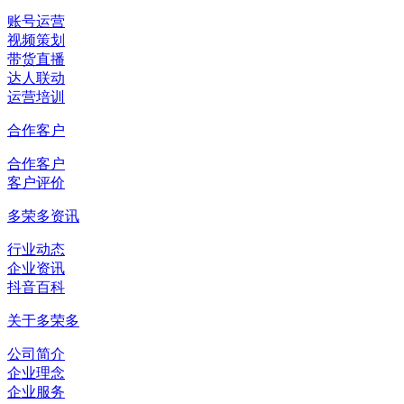
账号运营
视频策划
带货直播
达人联动
运营培训
合作客户
合作客户
客户评价
多荣多资讯
行业动态
企业资讯
抖音百科
关于多荣多
公司简介
企业理念
企业服务