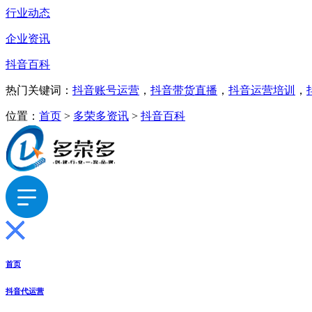
行业动态
企业资讯
抖音百科
热门关键词：
抖音账号运营
，
抖音带货直播
，
抖音运营培训
，
位置：
首页
>
多荣多资讯
>
抖音百科
首页
抖音代运营