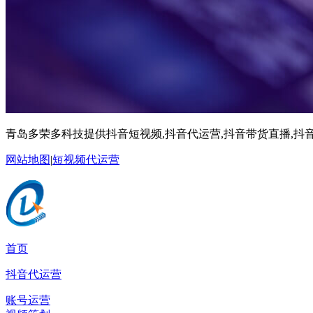
青岛多荣多科技提供抖音短视频,抖音代运营,抖音带货直播,抖音
网站地图
|
短视频代运营
首页
抖音代运营
账号运营