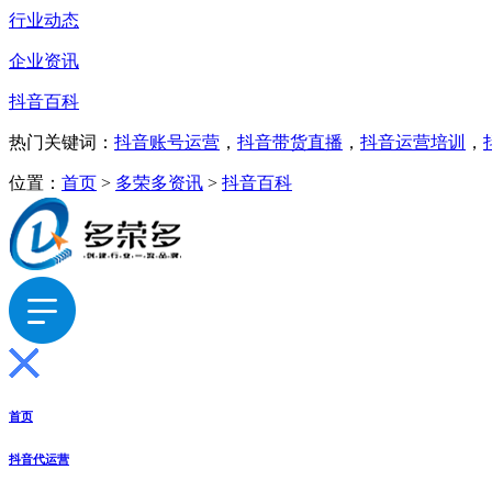
行业动态
企业资讯
抖音百科
热门关键词：
抖音账号运营
，
抖音带货直播
，
抖音运营培训
，
位置：
首页
>
多荣多资讯
>
抖音百科
首页
抖音代运营