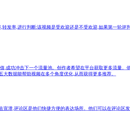
率,转发率,进行判断:该视频是受欢迎还是不受欢迎,如果第一轮评
数值,成功冲击下一个流量池。创作者希望在平台获取更多流量。
五大数据能帮助视频在多个角度优化,从而获得更多推荐。
去宣泄,评论区是他们快捷方便的表达场所。他们可以在评论区发