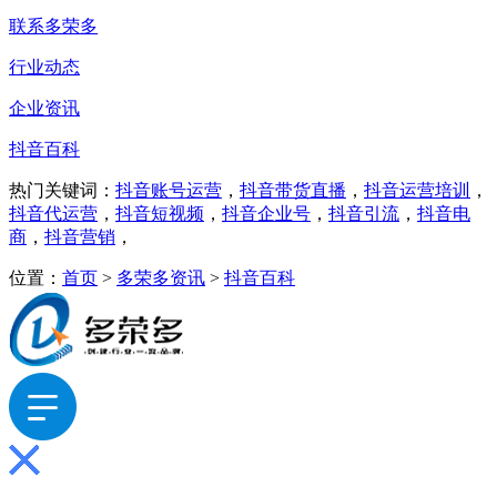
联系多荣多
行业动态
企业资讯
抖音百科
热门关键词：
抖音账号运营
，
抖音带货直播
，
抖音运营培训
，
抖音代运营
，
抖音短视频
，
抖音企业号
，
抖音引流
，
抖音电
商
，
抖音营销
，
位置：
首页
>
多荣多资讯
>
抖音百科