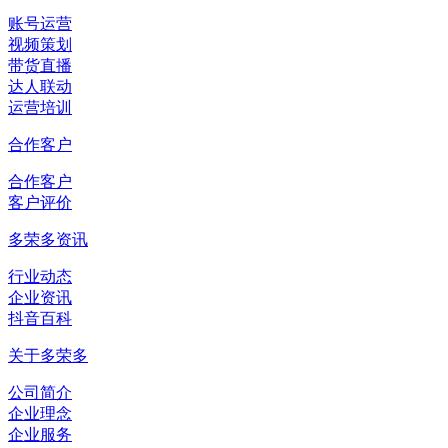
账号运营
视频策划
带货直播
达人联动
运营培训
合作客户
合作客户
客户评价
多荣多资讯
行业动态
企业资讯
抖音百科
关于多荣多
公司简介
企业理念
企业服务