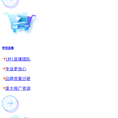
带货直播
1对1直播团队
专业更放心
品牌质量过硬
庞大推广资源