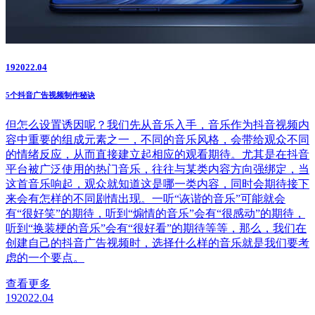
19
2022.04
5个抖音广告视频制作秘诀
但怎么设置诱因呢？我们先从音乐入手，音乐作为抖音视频内
容中重要的组成元素之一，不同的音乐风格，会带给观众不同
的情绪反应，从而直接建立起相应的观看期待。尤其是在抖音
平台被广泛使用的热门音乐，往往与某类内容方向强绑定，当
这首音乐响起，观众就知道这是哪一类内容，同时会期待接下
来会有怎样的不同剧情出现。一听“诙谐的音乐”可能就会
有“很好笑”的期待，听到“煽情的音乐”会有“很感动”的期待，
听到“换装梗的音乐”会有“很好看”的期待等等，那么，我们在
创建自己的抖音广告视频时，选择什么样的音乐就是我们要考
虑的一个要点。
查看更多
19
2022.04