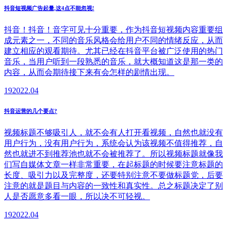
抖音短视频广告起量,这4点不能忽视!
抖音！抖音！音字可见十分重要，作为抖音短视频内容重要组
成元素之一，不同的音乐风格会给用户不同的情绪反应，从而
建立相应的观看期待。尤其已经在抖音平台被广泛使用的热门
音乐，当用户听到一段熟悉的音乐，就大概知道这是那一类的
内容，从而会期待接下来有会怎样的剧情出现。
19
2022.04
抖音运营的几个要点?
视频标题不够吸引人，就不会有人打开看视频，自然也就没有
用户行为，没有用户行为，系统会认为该视频不值得推荐，自
然也就进不到推荐池也就不会被推荐了。所以视频标题就像我
们写自媒体文章一样非常重要，在起标题的时候要注意标题的
长度、吸引力以及完整度，还要特别注意不要做标题党，后要
注意的就是题目与内容的一致性和真实性。总之标题决定了别
人是否愿意多看一眼，所以决不可轻视。
19
2022.04