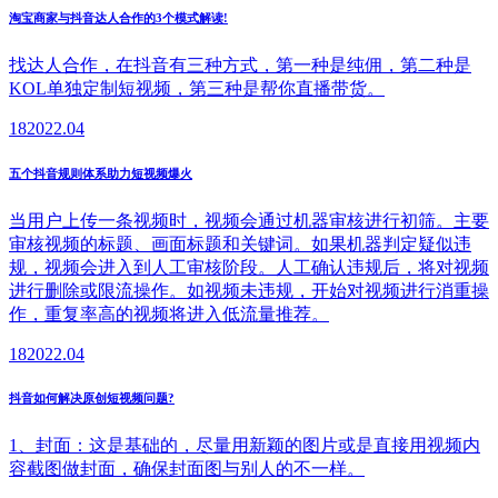
淘宝商家与抖音达人合作的3个模式解读!
找达人合作，在抖音有三种方式，第一种是纯佣，第二种是
KOL单独定制短视频，第三种是帮你直播带货。
18
2022.04
五个抖音规则体系助力短视频爆火
当用户上传一条视频时，视频会通过机器审核进行初筛。主要
审核视频的标题、画面标题和关键词。如果机器判定疑似违
规，视频会进入到人工审核阶段。人工确认违规后，将对视频
进行删除或限流操作。如视频未违规，开始对视频进行消重操
作，重复率高的视频将进入低流量推荐。
18
2022.04
抖音如何解决原创短视频问题?
1、封面：这是基础的，尽量用新颖的图片或是直接用视频内
容截图做封面，确保封面图与别人的不一样。