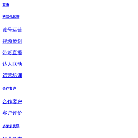
首页
抖音代运营
账号运营
视频策划
带货直播
达人联动
运营培训
合作客户
合作客户
客户评价
多荣多资讯