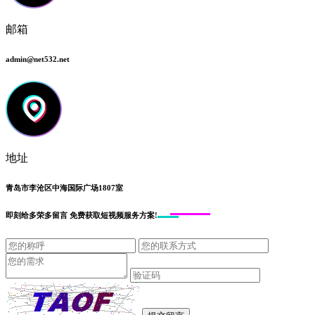
邮箱
admin@net532.net
地址
青岛市李沧区中海国际广场1807室
即刻给
多荣多留言
免费获取短视频服务方案!