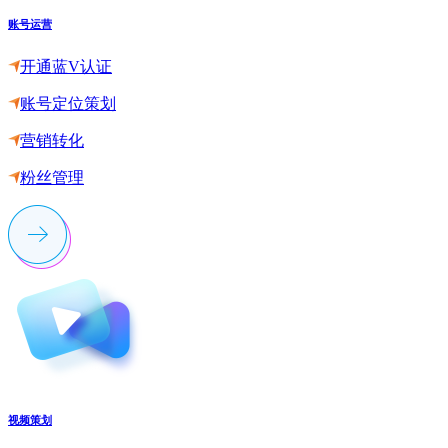
账号运营
开通蓝V认证
账号定位策划
营销转化
粉丝管理
视频策划