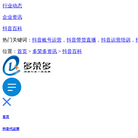
行业动态
企业资讯
抖音百科
热门关键词：
抖音账号运营
，
抖音带货直播
，
抖音运营培训
，
位置：
首页
>
多荣多资讯
>
抖音百科
首页
抖音代运营