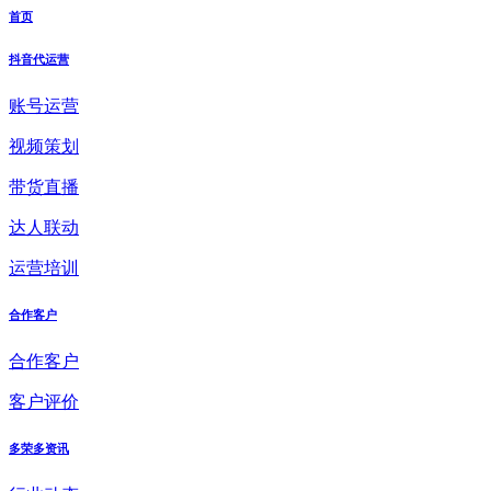
首页
抖音代运营
账号运营
视频策划
带货直播
达人联动
运营培训
合作客户
合作客户
客户评价
多荣多资讯