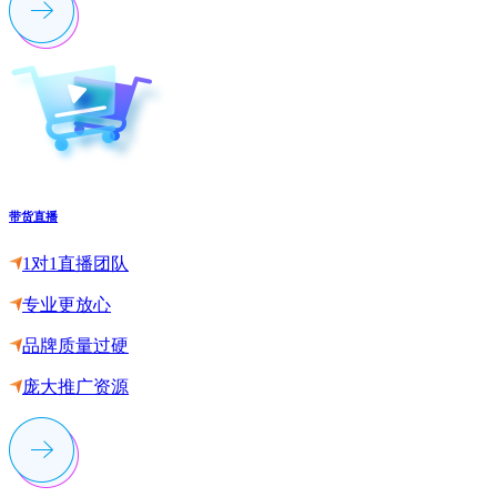
带货直播
1对1直播团队
专业更放心
品牌质量过硬
庞大推广资源