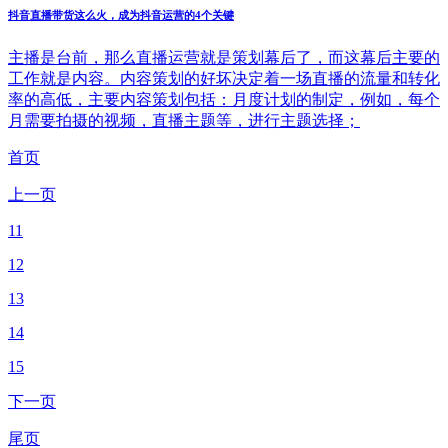
抖音直播带货这么火，成为抖音运营的4个关键
主播是台前，那么直播运营就是策划幕后了，而这幕后主要的
工作就是内容。内容策划的好坏决定着一场直播的流量和转化
率的高低，主要内容策划包括：月度计划的制定，例如，每个
月需要拍摄的视频，直播主题等，进行主题选择；
首页
上一页
11
12
13
14
15
下一页
尾页