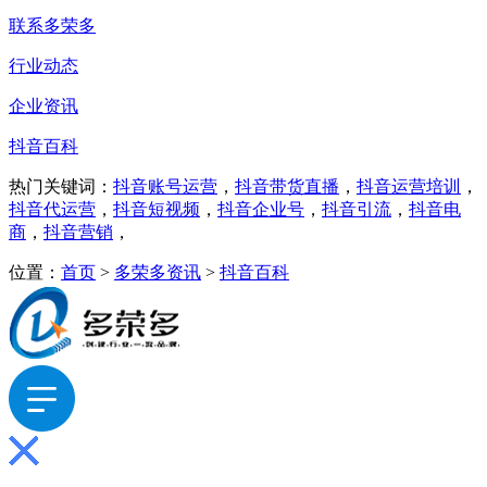
联系多荣多
行业动态
企业资讯
抖音百科
热门关键词：
抖音账号运营
，
抖音带货直播
，
抖音运营培训
，
抖音代运营
，
抖音短视频
，
抖音企业号
，
抖音引流
，
抖音电
商
，
抖音营销
，
位置：
首页
>
多荣多资讯
>
抖音百科