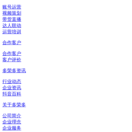
账号运营
视频策划
带货直播
达人联动
运营培训
合作客户
合作客户
客户评价
多荣多资讯
行业动态
企业资讯
抖音百科
关于多荣多
公司简介
企业理念
企业服务