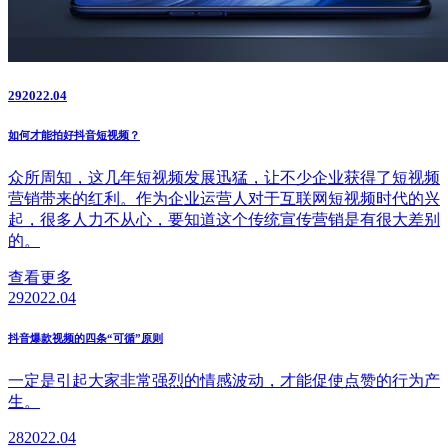
29
2022.04
如何才能拍好抖音短视频？
众所周知，这几年短视频发展迅猛，让不少企业获得了短视频
营销带来的红利。作为企业运营人对于互联网短视频时代的兴
起，很多人力不从心，要知道这个传统宣传营销是有很大差别
的。
查看更多
29
2022.04
抖音爆款视频的四条“可循”原则
一定是引起大家非常强烈的情感波动，才能促使点赞的行为产
生。
28
2022.04