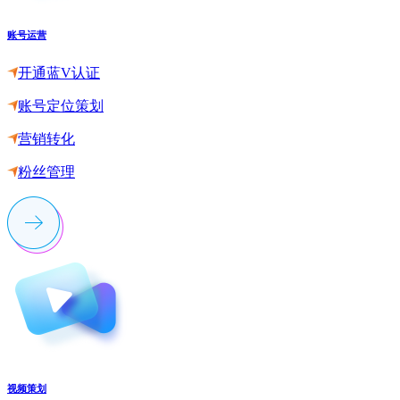
账号运营
开通蓝V认证
账号定位策划
营销转化
粉丝管理
视频策划