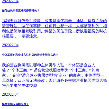
28
2022.04
如何拉长抖音直播间停留时长？
福利无非就低价引流款，或者是送优惠券、抽奖、福袋之类的
运营玩法。做任何事情、任何行业都一样，人都是驱利的，福
利也是简单粗暴吸引用户停留的优佳手段，所以发福袋的时机
很重要，一定要注意。
28
2022.04
个体工商户和企业入​驻抖店的店铺类型怎么选？
我的营业执照需以哪种主体类型入驻：个体还是企业入
驻？“个体工商户” 适合营业执照类型为“个体工商户”的商
家；“ 企业”适合营业执照类型为“企业” 的商家；主体类型一
旦选择，认证后无法修改，因此请务必根据营业执照类型选择
符合要求的主体类型
28
2022.04
抖音营销应当如何做？