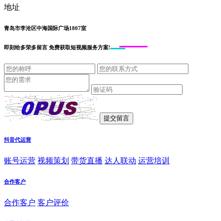
地址
青岛市李沧区中海国际广场1807室
即刻给
多荣多留言
免费获取短视频服务方案!
抖音代运营
账号运营
视频策划
带货直播
达人联动
运营培训
合作客户
合作客户
客户评价