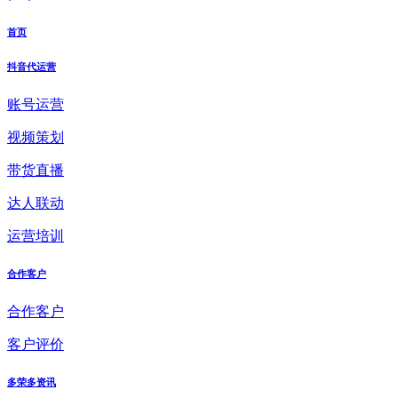
首页
抖音代运营
账号运营
视频策划
带货直播
达人联动
运营培训
合作客户
合作客户
客户评价
多荣多资讯