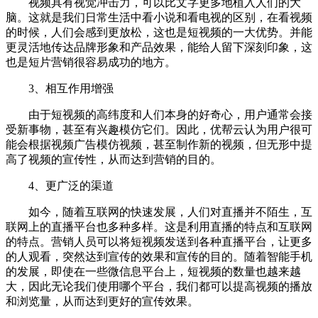
视频具有视觉冲击力，可以比文字更多地植入人们的大
脑。这就是我们日常生活中看小说和看电视的区别，在看视频
的时候，人们会感到更放松，这也是短视频的一大优势。并能
更灵活地传达品牌形象和产品效果，能给人留下深刻印象，这
也是短片营销很容易成功的地方。
3、相互作用增强
由于短视频的高纬度和人们本身的好奇心，用户通常会接
受新事物，甚至有兴趣模仿它们。因此，优帮云认为用户很可
能会根据视频广告模仿视频，甚至制作新的视频，但无形中提
高了视频的宣传性，从而达到营销的目的。
4、更广泛的渠道
如今，随着互联网的快速发展，人们对直播并不陌生，互
联网上的直播平台也多种多样。这是利用直播的特点和互联网
的特点。营销人员可以将短视频发送到各种直播平台，让更多
的人观看，突然达到宣传的效果和宣传的目的。随着智能手机
的发展，即使在一些微信息平台上，短视频的数量也越来越
大，因此无论我们使用哪个平台，我们都可以提高视频的播放
和浏览量，从而达到更好的宣传效果。