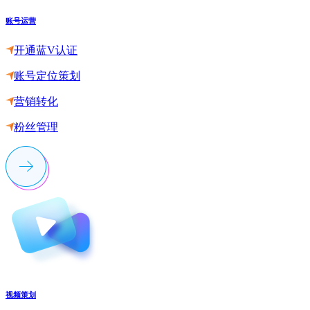
账号运营
开通蓝V认证
账号定位策划
营销转化
粉丝管理
视频策划