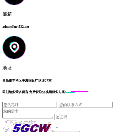
邮箱
admin@net532.net
地址
青岛市李沧区中海国际广场1807室
即刻给
多荣多留言
免费获取短视频服务方案!