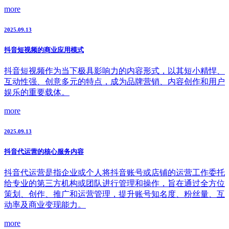
more
2025.09.13
抖音短视频的商业应用模式
抖音短视频作为当下极具影响力的内容形式，以其短小精悍、
互动性强、创意多元的特点，成为品牌营销、内容创作和用户
娱乐的重要载体。
more
2025.09.13
抖音代运营的核心服务内容
抖音代运营是指企业或个人将抖音账号或店铺的运营工作委托
给专业的第三方机构或团队进行管理和操作，旨在通过全方位
策划、创作、推广和运营管理，提升账号知名度、粉丝量、互
动率及商业变现能力。
more