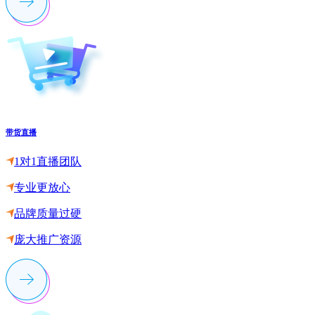
带货直播
1对1直播团队
专业更放心
品牌质量过硬
庞大推广资源