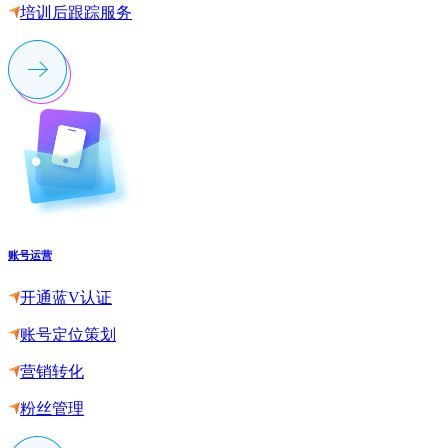
培训后跟踪服务
账号运营
开通蓝V认证
账号定位策划
营销转化
粉丝管理