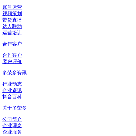
账号运营
视频策划
带货直播
达人联动
运营培训
合作客户
合作客户
客户评价
多荣多资讯
行业动态
企业资讯
抖音百科
关于多荣多
公司简介
企业理念
企业服务