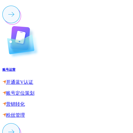
账号运营
开通蓝V认证
账号定位策划
营销转化
粉丝管理