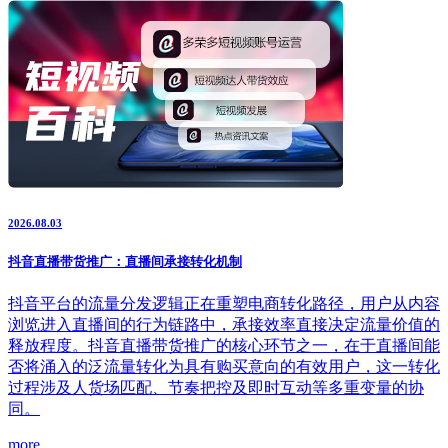
2026.08.03
抖音直播带货推广：直播间承接转化机制
抖音平台的流量分发逻辑正在重塑电商转化路径，用户从内容
浏览进入直播间的行为链路中，承接效率直接决定流量价值的
释放程度。抖音直播带货推广的核心环节之一，在于直播间能
否将涌入的泛流量转化为具有购买意向的有效用户，这一转化
过程涉及人货场匹配、节奏把控及即时互动等多重变量的协
同。
more