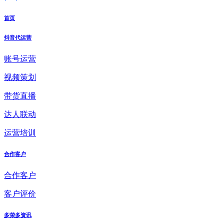
首页
抖音代运营
账号运营
视频策划
带货直播
达人联动
运营培训
合作客户
合作客户
客户评价
多荣多资讯