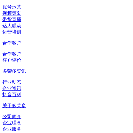
账号运营
视频策划
带货直播
达人联动
运营培训
合作客户
合作客户
客户评价
多荣多资讯
行业动态
企业资讯
抖音百科
关于多荣多
公司简介
企业理念
企业服务