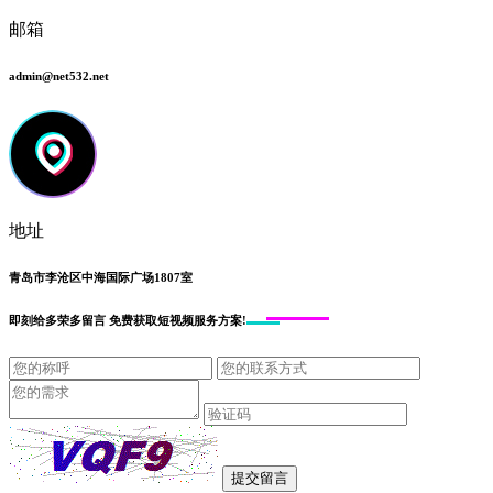
邮箱
admin@net532.net
地址
青岛市李沧区中海国际广场1807室
即刻给
多荣多留言
免费获取短视频服务方案!