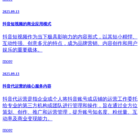
2025.09.13
抖音短视频的商业应用模式
抖音短视频作为当下极具影响力的内容形式，以其短小精悍、
互动性强、创意多元的特点，成为品牌营销、内容创作和用户
娱乐的重要载体。
more
2025.09.13
抖音代运营的核心服务内容
抖音代运营是指企业或个人将抖音账号或店铺的运营工作委托
给专业的第三方机构或团队进行管理和操作，旨在通过全方位
策划、创作、推广和运营管理，提升账号知名度、粉丝量、互
动率及商业变现能力。
more