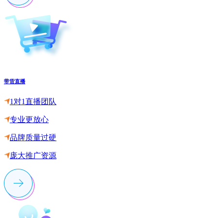
带货直播
1对1直播团队
专业更放心
品牌质量过硬
庞大推广资源