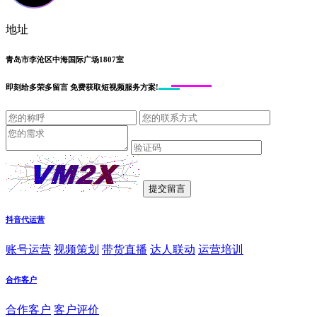
地址
青岛市李沧区中海国际广场1807室
即刻给
多荣多留言
免费获取短视频服务方案!
抖音代运营
账号运营
视频策划
带货直播
达人联动
运营培训
合作客户
合作客户
客户评价