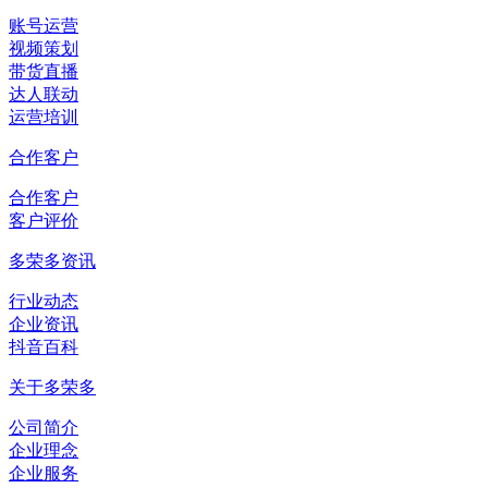
账号运营
视频策划
带货直播
达人联动
运营培训
合作客户
合作客户
客户评价
多荣多资讯
行业动态
企业资讯
抖音百科
关于多荣多
公司简介
企业理念
企业服务