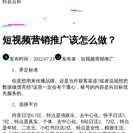
抖音百科
短视频营销推广该怎么做？
发布时间：2022.07.23
发布者：短视频营销推广
1、界定标准
你是想用来传播品牌、还是当作获客渠道?或者说就想把
数据做漂亮些?这里一定会有个重心，账号的内容是向目标优
先服务的。
2、选择平台
抖音日活6.7亿，特点是强娱乐、去中心化。快手日活5。
7亿，特点是真实、个体、去中心化。B站日活2。72亿，特点
是年轻、二次元。小红书日活2亿，特点是女性，精致生活。