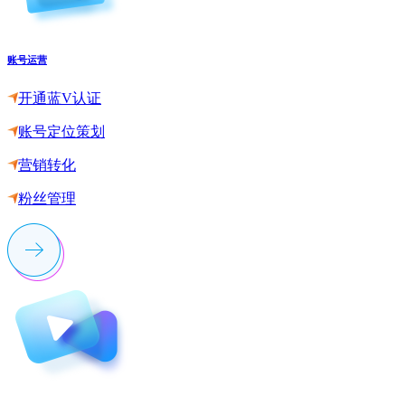
账号运营
开通蓝V认证
账号定位策划
营销转化
粉丝管理