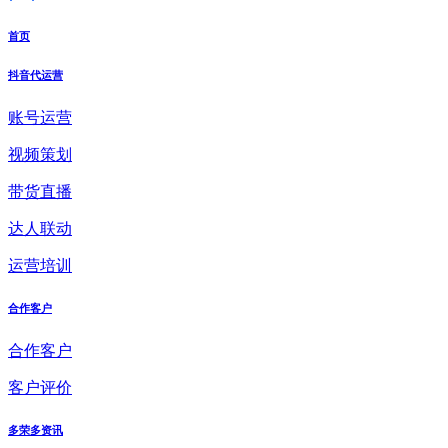
首页
抖音代运营
账号运营
视频策划
带货直播
达人联动
运营培训
合作客户
合作客户
客户评价
多荣多资讯