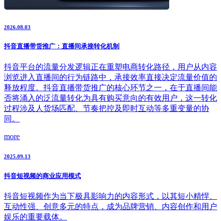
2026.08.03
抖音直播带货推广：直播间承接转化机制
抖音平台的流量分发逻辑正在重塑电商转化路径，用户从内容
浏览进入直播间的行为链路中，承接效率直接决定流量价值的
释放程度。抖音直播带货推广的核心环节之一，在于直播间能
否将涌入的泛流量转化为具有购买意向的有效用户，这一转化
过程涉及人货场匹配、节奏把控及即时互动等多重变量的协
同。
more
2025.09.13
抖音短视频的商业应用模式
抖音短视频作为当下极具影响力的内容形式，以其短小精悍、
互动性强、创意多元的特点，成为品牌营销、内容创作和用户
娱乐的重要载体。