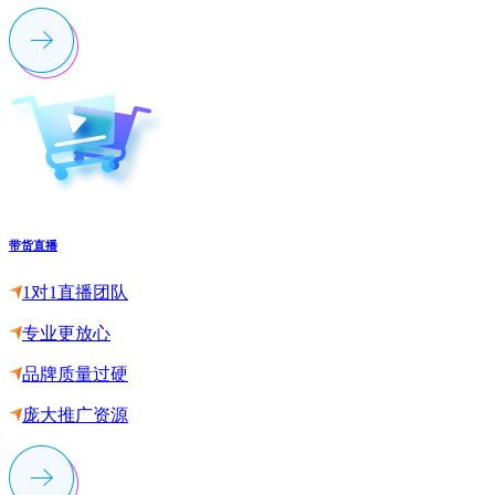
带货直播
1对1直播团队
专业更放心
品牌质量过硬
庞大推广资源