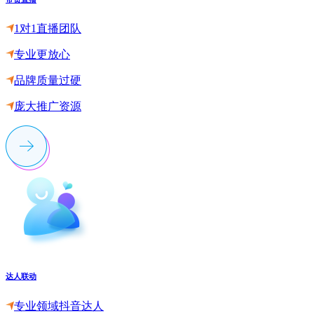
1对1直播团队
专业更放心
品牌质量过硬
庞大推广资源
达人联动
专业领域抖音达人