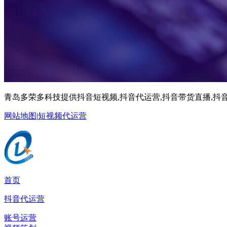
青岛多荣多科技提供抖音短视频,抖音代运营,抖音带货直播,抖音
网站地图
|
短视频代运营
首页
抖音代运营
账号运营