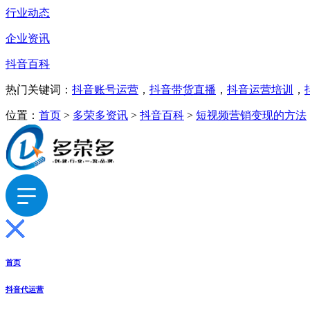
行业动态
企业资讯
抖音百科
热门关键词：
抖音账号运营
，
抖音带货直播
，
抖音运营培训
，
位置：
首页
>
多荣多资讯
>
抖音百科
>
短视频营销变现的方法
首页
抖音代运营