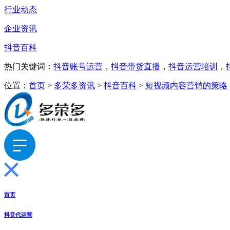
行业动态
企业资讯
抖音百科
热门关键词：
抖音账号运营
，
抖音带货直播
，
抖音运营培训
，
位置：
首页
>
多荣多资讯
>
抖音百科
>
短视频内容营销的策略
首页
抖音代运营