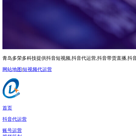
青岛多荣多科技提供抖音短视频,抖音代运营,抖音带货直播,抖音
网站地图
|
短视频代运营
首页
抖音代运营
账号运营