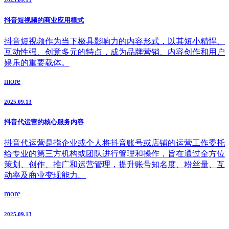
抖音短视频的商业应用模式
抖音短视频作为当下极具影响力的内容形式，以其短小精悍、
互动性强、创意多元的特点，成为品牌营销、内容创作和用户
娱乐的重要载体。
more
2025.09.13
抖音代运营的核心服务内容
抖音代运营是指企业或个人将抖音账号或店铺的运营工作委托
给专业的第三方机构或团队进行管理和操作，旨在通过全方位
策划、创作、推广和运营管理，提升账号知名度、粉丝量、互
动率及商业变现能力。
more
2025.09.13