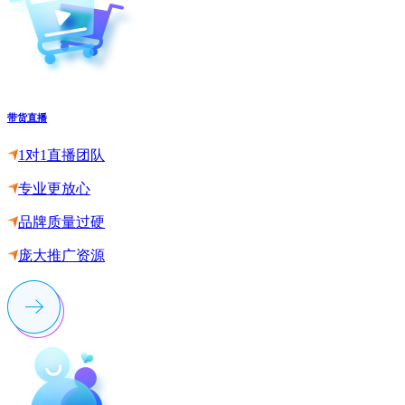
带货直播
1对1直播团队
专业更放心
品牌质量过硬
庞大推广资源