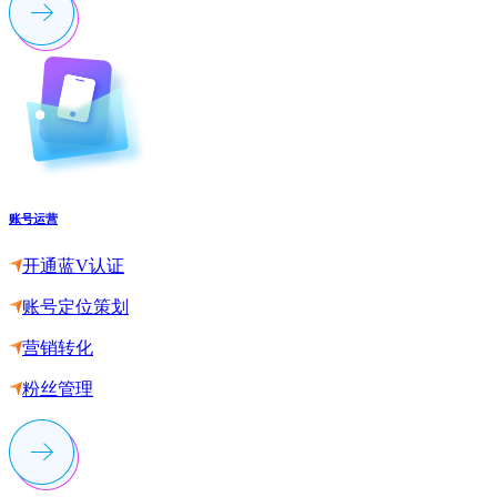
账号运营
开通蓝V认证
账号定位策划
营销转化
粉丝管理