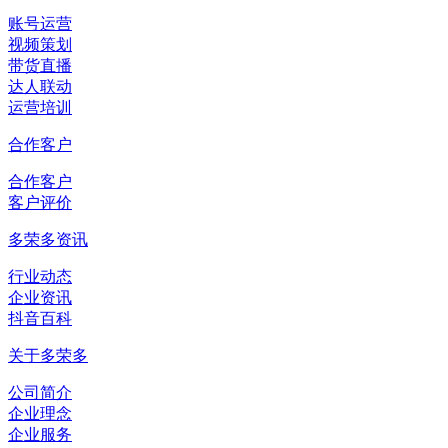
账号运营
视频策划
带货直播
达人联动
运营培训
合作客户
合作客户
客户评价
多荣多资讯
行业动态
企业资讯
抖音百科
关于多荣多
公司简介
企业理念
企业服务