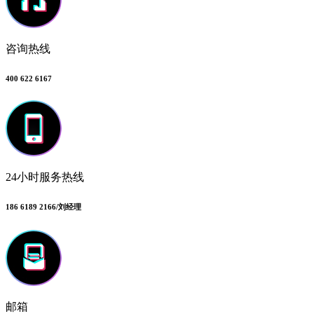
咨询热线
400 622 6167
24小时服务热线
186 6189 2166/刘经理
邮箱