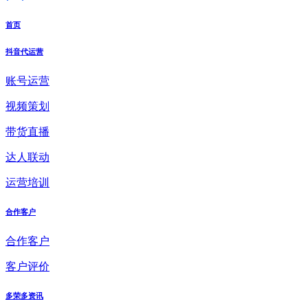
首页
抖音代运营
账号运营
视频策划
带货直播
达人联动
运营培训
合作客户
合作客户
客户评价
多荣多资讯