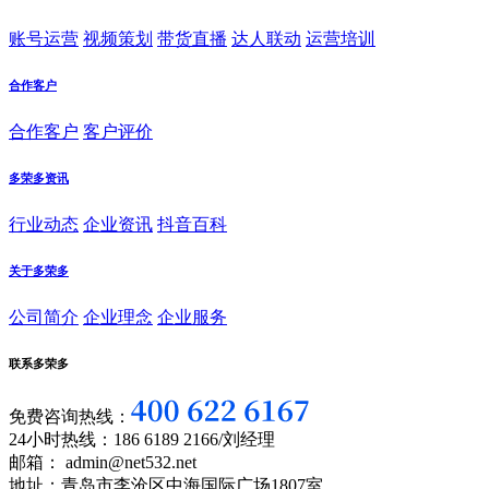
账号运营
视频策划
带货直播
达人联动
运营培训
合作客户
合作客户
客户评价
多荣多资讯
行业动态
企业资讯
抖音百科
关于多荣多
公司简介
企业理念
企业服务
联系多荣多
免费咨询热线：
24小时热线：186 6189 2166/刘经理
邮箱： admin@net532.net
地址：青岛市李沧区中海国际广场1807室