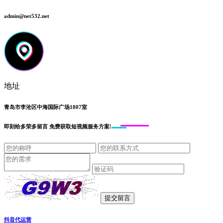
admin@net532.net
地址
青岛市李沧区中海国际广场1807室
即刻给
多荣多留言
免费获取短视频服务方案!
抖音代运营