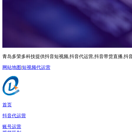
青岛多荣多科技提供抖音短视频,抖音代运营,抖音带货直播,抖音
网站地图
|
短视频代运营
首页
抖音代运营
账号运营