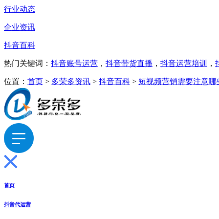
行业动态
企业资讯
抖音百科
热门关键词：
抖音账号运营
，
抖音带货直播
，
抖音运营培训
，
位置：
首页
>
多荣多资讯
>
抖音百科
>
短视频营销需要注意哪
首页
抖音代运营