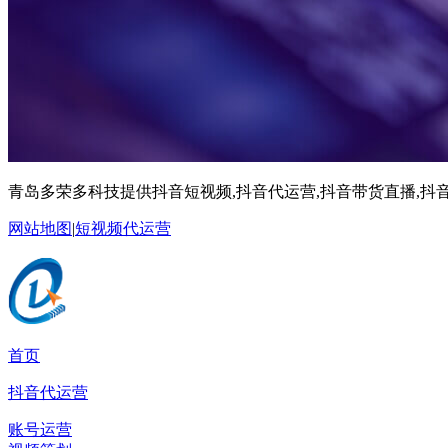
青岛多荣多科技提供抖音短视频,抖音代运营,抖音带货直播,抖音
网站地图
|
短视频代运营
首页
抖音代运营
账号运营