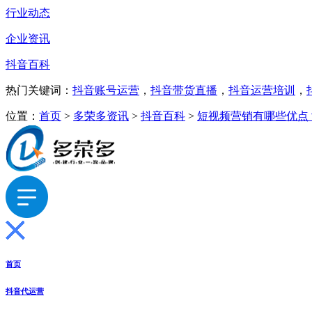
行业动态
企业资讯
抖音百科
热门关键词：
抖音账号运营
，
抖音带货直播
，
抖音运营培训
，
位置：
首页
>
多荣多资讯
>
抖音百科
>
短视频营销有哪些优点
首页
抖音代运营