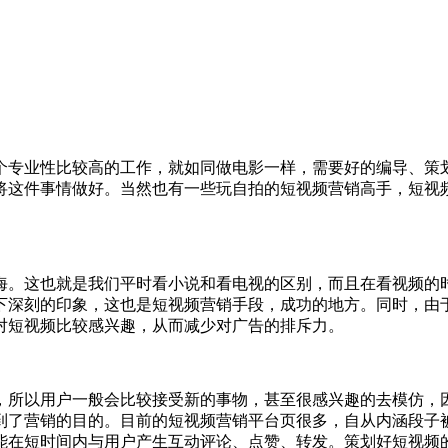
专业性比较高的工作，就如同做电影一样，需要好的编导、策划
将这件事情做好。当然也有一些玩自拍的短视频营销高手，短视
。
。这也就是我们平时看小说和看电视的区别，而且在看视频的时
下深刻的印象，这也是短视频营销手段，成功的地方。同时，由
对短视频比较感兴趣，从而减少对广告的排斥力。
所以用户一般会比较接受新的事物，甚至很感兴趣的去模仿，因
到了营销的目的。目前的短视频营销平台页很多，自从内涵段子被
能在短时间内与用户产生互动评论、点赞、转发。策划好短视频