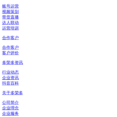
账号运营
视频策划
带货直播
达人联动
运营培训
合作客户
合作客户
客户评价
多荣多资讯
行业动态
企业资讯
抖音百科
关于多荣多
公司简介
企业理念
企业服务