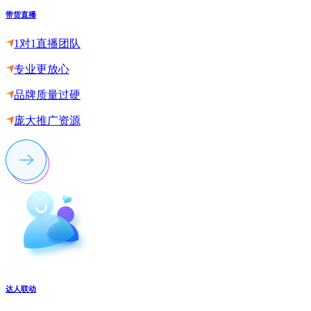
带货直播
1对1直播团队
专业更放心
品牌质量过硬
庞大推广资源
达人联动