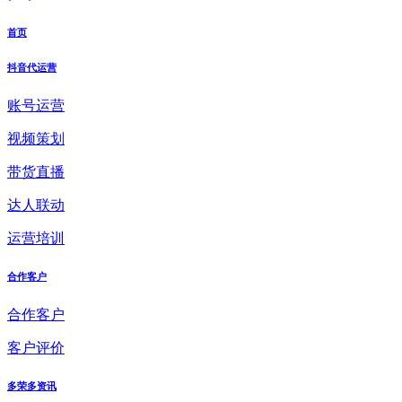
首页
抖音代运营
账号运营
视频策划
带货直播
达人联动
运营培训
合作客户
合作客户
客户评价
多荣多资讯