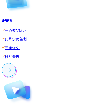
账号运营
开通蓝V认证
账号定位策划
营销转化
粉丝管理