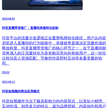
2026.08.03
抖音直播带货推广：直播间承接转化机制
抖音平台的流量分发逻辑正在重塑电商转化路径，用户从内容
浏览进入直播间的行为链路中，承接效率直接决定流量价值的
释放程度。抖音直播带货推广的核心环节之一，在于直播间能
否将涌入的泛流量转化为具有购买意向的有效用户，这一转化
过程涉及人货场匹配、节奏把控及即时互动等多重变量的协
同。
more
2025.09.13
抖音短视频的商业应用模式
抖音短视频作为当下极具影响力的内容形式，以其短小精悍、
互动性强、创意多元的特点，成为品牌营销、内容创作和用户