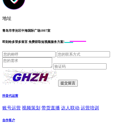
地址
青岛市李沧区中海国际广场1807室
即刻给
多荣多留言
免费获取短视频服务方案!
抖音代运营
账号运营
视频策划
带货直播
达人联动
运营培训
合作客户