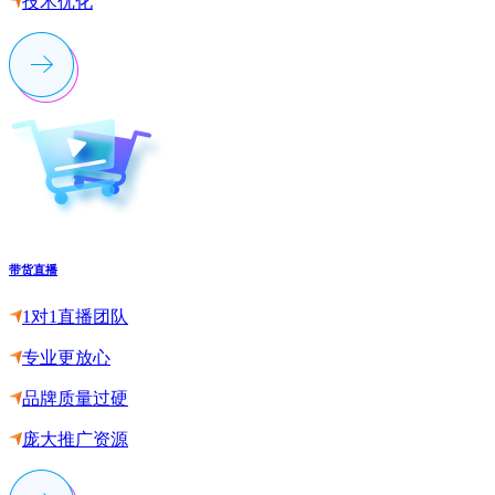
技术优化
带货直播
1对1直播团队
专业更放心
品牌质量过硬
庞大推广资源