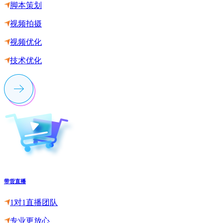
脚本策划
视频拍摄
视频优化
技术优化
带货直播
1对1直播团队
专业更放心