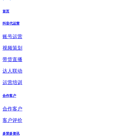
首页
抖音代运营
账号运营
视频策划
带货直播
达人联动
运营培训
合作客户
合作客户
客户评价
多荣多资讯