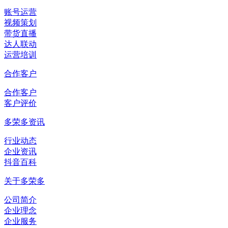
账号运营
视频策划
带货直播
达人联动
运营培训
合作客户
合作客户
客户评价
多荣多资讯
行业动态
企业资讯
抖音百科
关于多荣多
公司简介
企业理念
企业服务