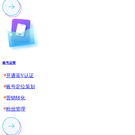
账号运营
开通蓝V认证
账号定位策划
营销转化
粉丝管理