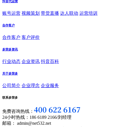
抖音代运营
账号运营
视频策划
带货直播
达人联动
运营培训
合作客户
合作客户
客户评价
多荣多资讯
行业动态
企业资讯
抖音百科
关于多荣多
公司简介
企业理念
企业服务
联系多荣多
免费咨询热线：
24小时热线：186 6189 2166/刘经理
邮箱： admin@net532.net