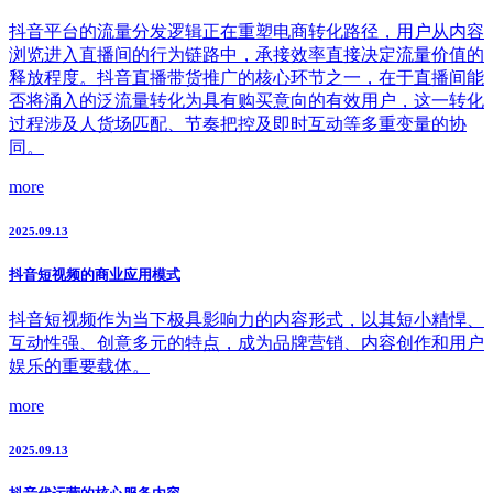
抖音平台的流量分发逻辑正在重塑电商转化路径，用户从内容
浏览进入直播间的行为链路中，承接效率直接决定流量价值的
释放程度。抖音直播带货推广的核心环节之一，在于直播间能
否将涌入的泛流量转化为具有购买意向的有效用户，这一转化
过程涉及人货场匹配、节奏把控及即时互动等多重变量的协
同。
more
2025.09.13
抖音短视频的商业应用模式
抖音短视频作为当下极具影响力的内容形式，以其短小精悍、
互动性强、创意多元的特点，成为品牌营销、内容创作和用户
娱乐的重要载体。
more
2025.09.13