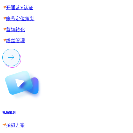
开通蓝V认证
账号定位策划
营销转化
粉丝管理
视频策划
拍摄方案