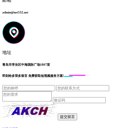
邮箱
admin@net532.net
地址
青岛市李沧区中海国际广场1807室
即刻给
多荣多留言
免费获取短视频服务方案!