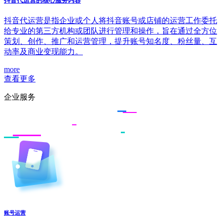
抖音代运营的核心服务内容
抖音代运营是指企业或个人将抖音账号或店铺的运营工作委托
给专业的第三方机构或团队进行管理和操作，旨在通过全方位
策划、创作、推广和运营管理，提升账号知名度、粉丝量、互
动率及商业变现能力。
more
查看更多
企业服务
账号运营