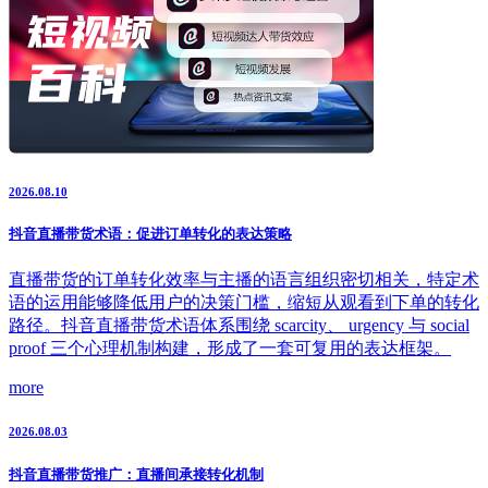
2026.08.10
抖音直播带货术语：促进订单转化的表达策略
直播带货的订单转化效率与主播的语言组织密切相关，特定术
语的运用能够降低用户的决策门槛，缩短从观看到下单的转化
路径。抖音直播带货术语体系围绕 scarcity、 urgency 与 social
proof 三个心理机制构建，形成了一套可复用的表达框架。
more
2026.08.03
抖音直播带货推广：直播间承接转化机制