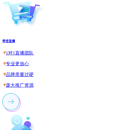
带货直播
1对1直播团队
专业更放心
品牌质量过硬
庞大推广资源