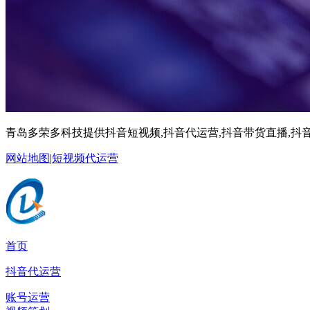
青岛多荣多科技提供抖音短视频,抖音代运营,抖音带货直播,抖音
网站地图
|
短视频代运营
首页
抖音代运营
账号运营