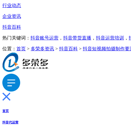
行业动态
企业资讯
抖音百科
热门关键词：
抖音账号运营
，
抖音带货直播
，
抖音运营培训
，
位置：
首页
>
多荣多资讯
>
抖音百科
>
抖音短视频拍摄制作要
首页
抖音代运营