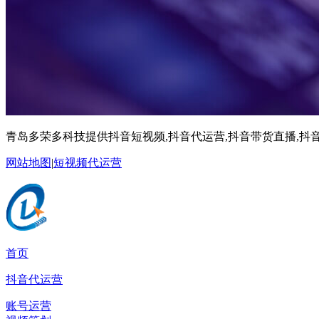
青岛多荣多科技提供抖音短视频,抖音代运营,抖音带货直播,抖音
网站地图
|
短视频代运营
首页
抖音代运营
账号运营