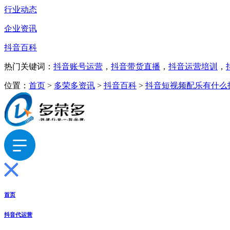
行业动态
企业资讯
抖音百科
热门关键词：
抖音账号运营
，
抖音带货直播
，
抖音运营培训
，
位置：
首页
>
多荣多资讯
>
抖音百科
>
抖音短视频配乐有什么
首页
抖音代运营