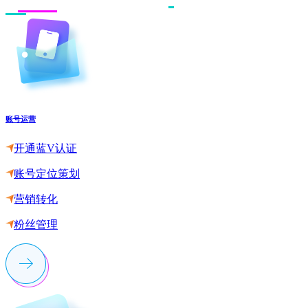
账号运营
开通蓝V认证
账号定位策划
营销转化
粉丝管理