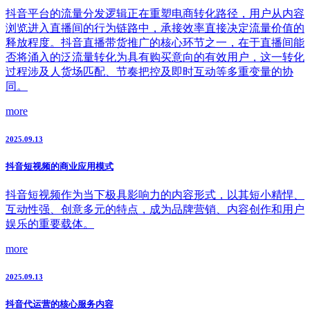
抖音平台的流量分发逻辑正在重塑电商转化路径，用户从内容
浏览进入直播间的行为链路中，承接效率直接决定流量价值的
释放程度。抖音直播带货推广的核心环节之一，在于直播间能
否将涌入的泛流量转化为具有购买意向的有效用户，这一转化
过程涉及人货场匹配、节奏把控及即时互动等多重变量的协
同。
more
2025.09.13
抖音短视频的商业应用模式
抖音短视频作为当下极具影响力的内容形式，以其短小精悍、
互动性强、创意多元的特点，成为品牌营销、内容创作和用户
娱乐的重要载体。
more
2025.09.13
抖音代运营的核心服务内容