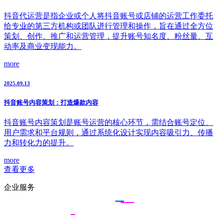
抖音代运营是指企业或个人将抖音账号或店铺的运营工作委托
给专业的第三方机构或团队进行管理和操作，旨在通过全方位
策划、创作、推广和运营管理，提升账号知名度、粉丝量、互
动率及商业变现能力。
more
2025.09.13
抖音账号内容策划：打造爆款内容
抖音账号内容策划是账号运营的核心环节，需结合账号定位、
用户需求和平台规则，通过系统化设计实现内容吸引力、传播
力和转化力的提升。
more
查看更多
企业服务