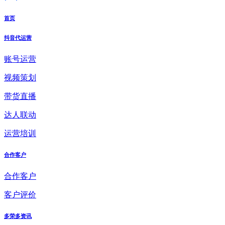
首页
抖音代运营
账号运营
视频策划
带货直播
达人联动
运营培训
合作客户
合作客户
客户评价
多荣多资讯