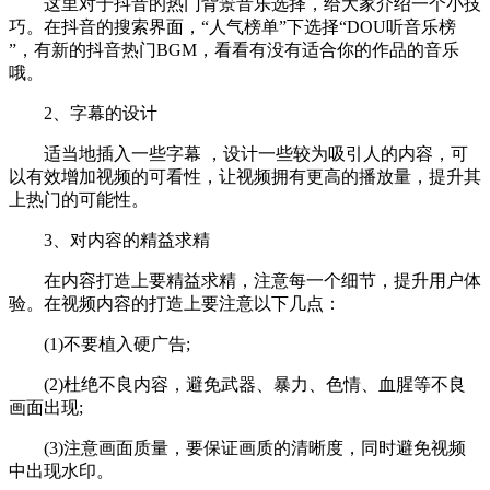
这里对于抖音的热门背景音乐选择，给大家介绍一个小技
巧。在抖音的搜索界面，“人气榜单”下选择“DOU听音乐榜
”，有新的抖音热门BGM，看看有没有适合你的作品的音乐
哦。
2、字幕的设计
适当地插入一些字幕 ，设计一些较为吸引人的内容，可
以有效增加视频的可看性，让视频拥有更高的播放量，提升其
上热门的可能性。
3、对内容的精益求精
在内容打造上要精益求精，注意每一个细节，提升用户体
验。在视频内容的打造上要注意以下几点：
(1)不要植入硬广告;
(2)杜绝不良内容，避免武器、暴力、色情、血腥等不良
画面出现;
(3)注意画面质量，要保证画质的清晰度，同时避免视频
中出现水印。