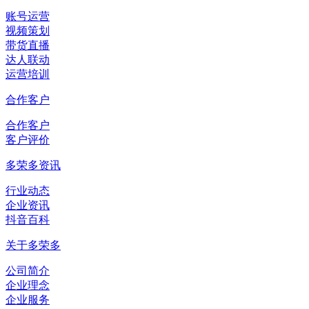
账号运营
视频策划
带货直播
达人联动
运营培训
合作客户
合作客户
客户评价
多荣多资讯
行业动态
企业资讯
抖音百科
关于多荣多
公司简介
企业理念
企业服务