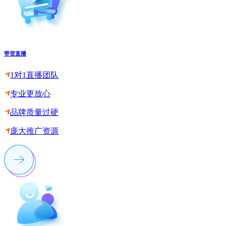
带货直播
1对1直播团队
专业更放心
品牌质量过硬
庞大推广资源