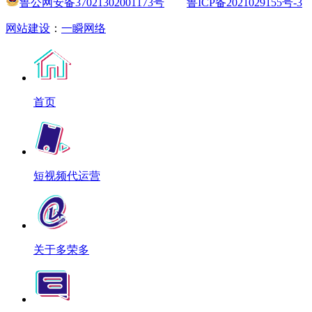
鲁公网安备37021302001173号
鲁ICP备2021029155号-3
网站建设
：
一瞬网络
首页
短视频代运营
关于多荣多