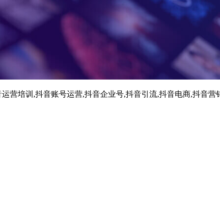
运营培训,抖音账号运营,抖音企业号,抖音引流,抖音电商,抖音营