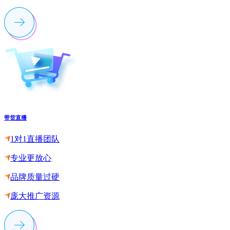
带货直播
1对1直播团队
专业更放心
品牌质量过硬
庞大推广资源