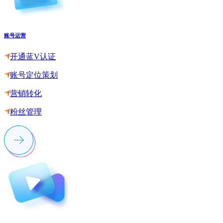
账号运营
开通蓝V认证
账号定位策划
营销转化
粉丝管理