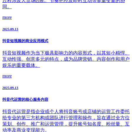
过程涉及人货场匹配、节奏把控及即时互动等多重变量的协
同。
more
2025.09.13
抖音短视频的商业应用模式
抖音短视频作为当下极具影响力的内容形式，以其短小精悍、
互动性强、创意多元的特点，成为品牌营销、内容创作和用户
娱乐的重要载体。
more
2025.09.13
抖音代运营的核心服务内容
抖音代运营是指企业或个人将抖音账号或店铺的运营工作委托
给专业的第三方机构或团队进行管理和操作，旨在通过全方位
策划、创作、推广和运营管理，提升账号知名度、粉丝量、互
动率及商业变现能力。