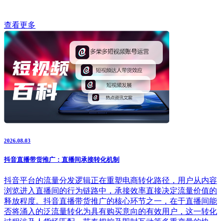
查看更多
2026.08.03
抖音直播带货推广：直播间承接转化机制
抖音平台的流量分发逻辑正在重塑电商转化路径，用户从内容
浏览进入直播间的行为链路中，承接效率直接决定流量价值的
释放程度。抖音直播带货推广的核心环节之一，在于直播间能
否将涌入的泛流量转化为具有购买意向的有效用户，这一转化