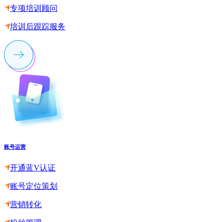
专项培训顾问
培训后跟踪服务
账号运营
开通蓝V认证
账号定位策划
营销转化