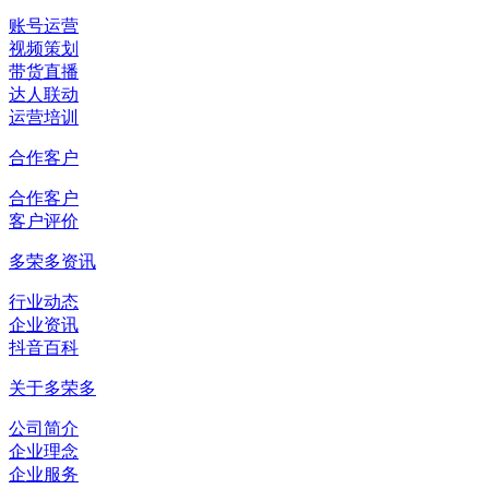
账号运营
视频策划
带货直播
达人联动
运营培训
合作客户
合作客户
客户评价
多荣多资讯
行业动态
企业资讯
抖音百科
关于多荣多
公司简介
企业理念
企业服务