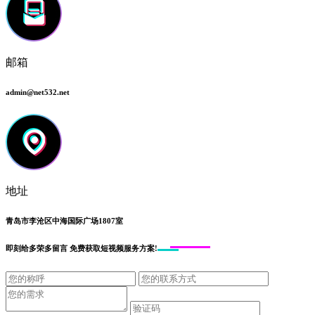
邮箱
admin@net532.net
地址
青岛市李沧区中海国际广场1807室
即刻给
多荣多留言
免费获取短视频服务方案!