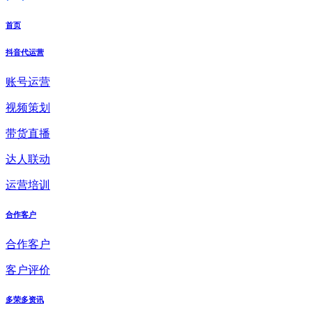
首页
抖音代运营
账号运营
视频策划
带货直播
达人联动
运营培训
合作客户
合作客户
客户评价
多荣多资讯