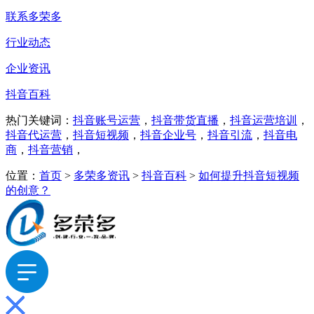
联系多荣多
行业动态
企业资讯
抖音百科
热门关键词：
抖音账号运营
，
抖音带货直播
，
抖音运营培训
，
抖音代运营
，
抖音短视频
，
抖音企业号
，
抖音引流
，
抖音电
商
，
抖音营销
，
位置：
首页
>
多荣多资讯
>
抖音百科
>
如何提升抖音短视频
的创意？