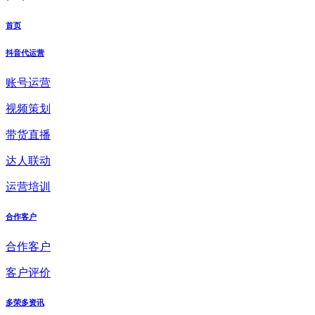
首页
抖音代运营
账号运营
视频策划
带货直播
达人联动
运营培训
合作客户
合作客户
客户评价
多荣多资讯