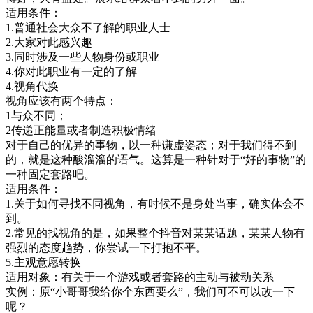
适用条件：
1.普通社会大众不了解的职业人士
2.大家对此感兴趣
3.同时涉及一些人物身份或职业
4.你对此职业有一定的了解
4.视角代换
视角应该有两个特点：
1与众不同；
2传递正能量或者制造积极情绪
对于自己的优异的事物，以一种谦虚姿态；对于我们得不到
的，就是这种酸溜溜的语气。这算是一种针对于“好的事物”的
一种固定套路吧。
适用条件：
1.关于如何寻找不同视角，有时候不是身处当事，确实体会不
到。
2.常见的找视角的是，如果整个抖音对某某话题，某某人物有
强烈的态度趋势，你尝试一下打抱不平。
5.主观意愿转换
适用对象：有关于一个游戏或者套路的主动与被动关系
实例：原“小哥哥我给你个东西要么”，我们可不可以改一下
呢？