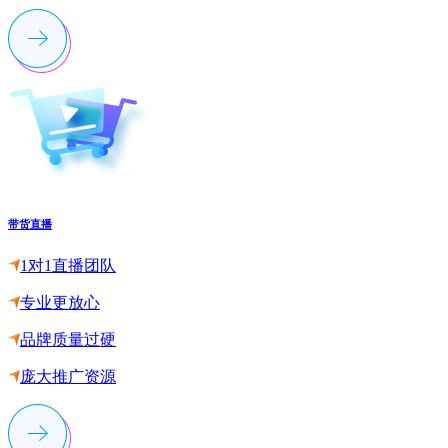
带货直播
1对1直播团队
专业更放心
品牌质量过硬
庞大推广资源