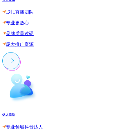
1对1直播团队
专业更放心
品牌质量过硬
庞大推广资源
达人联动
专业领域抖音达人