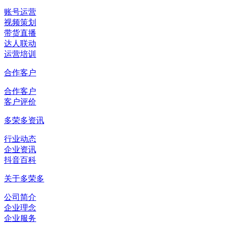
账号运营
视频策划
带货直播
达人联动
运营培训
合作客户
合作客户
客户评价
多荣多资讯
行业动态
企业资讯
抖音百科
关于多荣多
公司简介
企业理念
企业服务