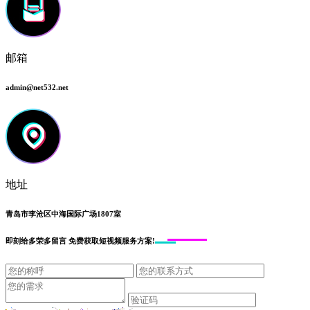
邮箱
admin@net532.net
地址
青岛市李沧区中海国际广场1807室
即刻给
多荣多留言
免费获取短视频服务方案!