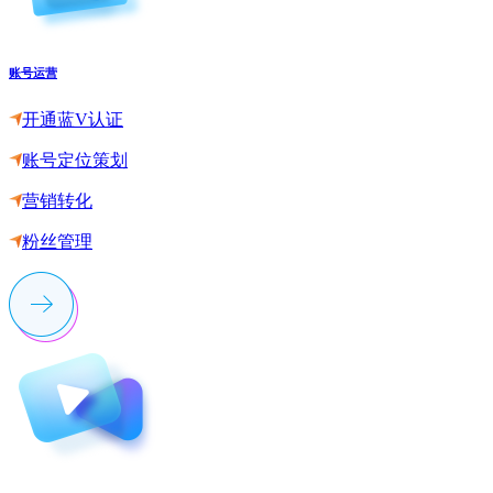
账号运营
开通蓝V认证
账号定位策划
营销转化
粉丝管理