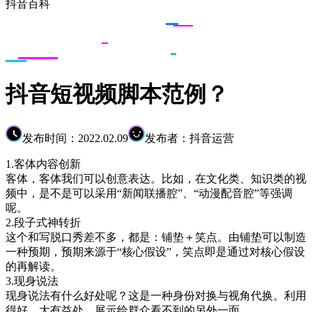
抖音百科
抖音短视频脚本范例？
发布时间：2022.02.09
发布者：抖音运营
1.客体内容创新
客体，客体我们可以创意表达。比如，在文化类、知识类的视
频中，是不是可以采用“新闻联播腔”、“动漫配音腔”等强调
呢。
2.段子式神转折
这个和写脱口秀差不多，都是：铺垫＋笑点。由铺垫可以制造
一种预期，预期来源于“核心假设”，笑点即是通过对核心假设
的再解读。
3.现身说法
现身说法有什么好处呢？这是一种身份对换与视角代换。利用
得好，大有益处。展示给群众看不到的另外一面。