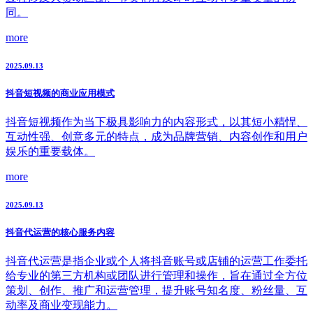
同。
more
2025.09.13
抖音短视频的商业应用模式
抖音短视频作为当下极具影响力的内容形式，以其短小精悍、
互动性强、创意多元的特点，成为品牌营销、内容创作和用户
娱乐的重要载体。
more
2025.09.13
抖音代运营的核心服务内容
抖音代运营是指企业或个人将抖音账号或店铺的运营工作委托
给专业的第三方机构或团队进行管理和操作，旨在通过全方位
策划、创作、推广和运营管理，提升账号知名度、粉丝量、互
动率及商业变现能力。