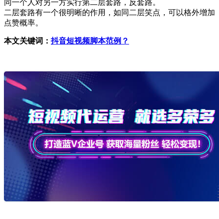
同一个人对另一方实行第二层套路，反套路。
二层套路有一个很明晰的作用，如同二层笑点，可以格外增加
点赞概率。
本文关键词：
抖音短视频脚本范例？