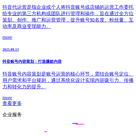
抖音代运营是指企业或个人将抖音账号或店铺的运营工作委托
给专业的第三方机构或团队进行管理和操作，旨在通过全方位
策划、创作、推广和运营管理，提升账号知名度、粉丝量、互
动率及商业变现能力。
more
2025.09.13
抖音账号内容策划：打造爆款内容
抖音账号内容策划是账号运营的核心环节，需结合账号定位、
用户需求和平台规则，通过系统化设计实现内容吸引力、传播
力和转化力的提升。
more
查看更多
企业服务