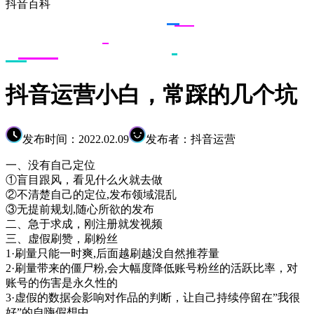
抖音百科
抖音运营小白，常踩的几个坑
发布时间：2022.02.09
发布者：抖音运营
一、没有自己定位
①盲目跟风，看见什么火就去做
②不清楚自己的定位,发布领域混乱
③无提前规划,随心所欲的发布
二、急于求成，刚注册就发视频
三、虚假刷赞，刷粉丝
1·刷量只能一时爽,后面越刷越没自然推荐量
2·刷量带来的僵尸粉,会大幅度降低账号粉丝的活跃比率，对
账号的伤害是永久性的
3·虚假的数据会影响对作品的判断，让自己持续停留在”我很
好”的自嗨假想中