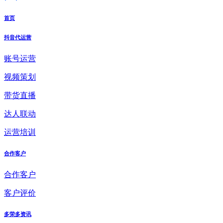
首页
抖音代运营
账号运营
视频策划
带货直播
达人联动
运营培训
合作客户
合作客户
客户评价
多荣多资讯