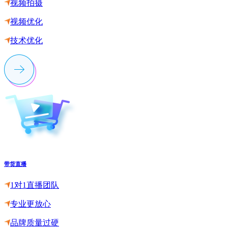
视频拍摄
视频优化
技术优化
带货直播
1对1直播团队
专业更放心
品牌质量过硬