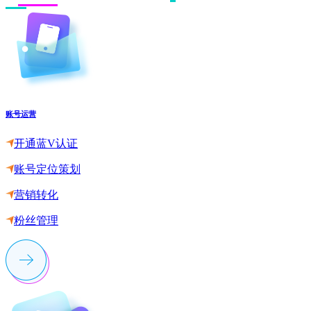
账号运营
开通蓝V认证
账号定位策划
营销转化
粉丝管理