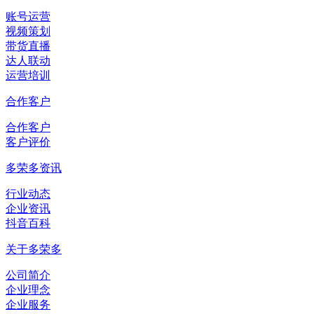
账号运营
视频策划
带货直播
达人联动
运营培训
合作客户
合作客户
客户评价
多荣多资讯
行业动态
企业资讯
抖音百科
关于多荣多
公司简介
企业理念
企业服务