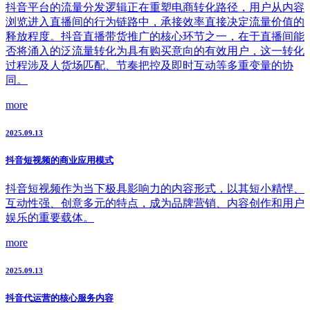
抖音平台的流量分发逻辑正在重塑电商转化路径，用户从内容
浏览进入直播间的行为链路中，承接效率直接决定流量价值的
释放程度。抖音直播带货推广的核心环节之一，在于直播间能
否将涌入的泛流量转化为具有购买意向的有效用户，这一转化
过程涉及人货场匹配、节奏把控及即时互动等多重变量的协
同。
more
2025.09.13
抖音短视频的商业应用模式
抖音短视频作为当下极具影响力的内容形式，以其短小精悍、
互动性强、创意多元的特点，成为品牌营销、内容创作和用户
娱乐的重要载体。
more
2025.09.13
抖音代运营的核心服务内容