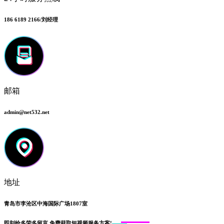
186 6189 2166/刘经理
邮箱
admin@net532.net
地址
青岛市李沧区中海国际广场1807室
即刻给
多荣多留言
免费获取短视频服务方案!