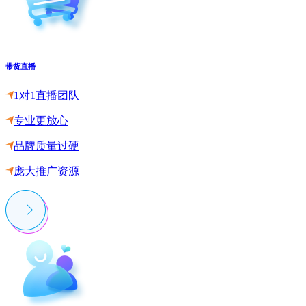
带货直播
1对1直播团队
专业更放心
品牌质量过硬
庞大推广资源