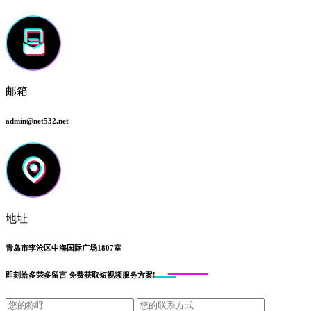
邮箱
admin@net532.net
地址
青岛市李沧区中海国际广场1807室
即刻给
多荣多留言
免费获取短视频服务方案!