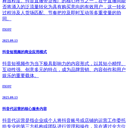
释放程度。抖音直播带货推广的核心环节之一，在于直播间能
否将涌入的泛流量转化为具有购买意向的有效用户，这一转化
过程涉及人货场匹配、节奏把控及即时互动等多重变量的协
同。
more
2025.09.13
抖音短视频的商业应用模式
抖音短视频作为当下极具影响力的内容形式，以其短小精悍、
互动性强、创意多元的特点，成为品牌营销、内容创作和用户
娱乐的重要载体。
more
2025.09.13
抖音代运营的核心服务内容
抖音代运营是指企业或个人将抖音账号或店铺的运营工作委托
给专业的第三方机构或团队进行管理和操作，旨在通过全方位