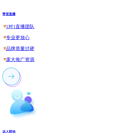
带货直播
1对1直播团队
专业更放心
品牌质量过硬
庞大推广资源
达人联动