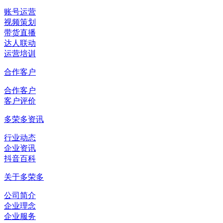
账号运营
视频策划
带货直播
达人联动
运营培训
合作客户
合作客户
客户评价
多荣多资讯
行业动态
企业资讯
抖音百科
关于多荣多
公司简介
企业理念
企业服务