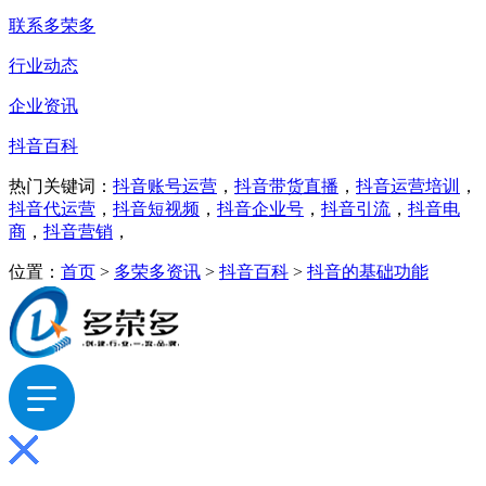
联系多荣多
行业动态
企业资讯
抖音百科
热门关键词：
抖音账号运营
，
抖音带货直播
，
抖音运营培训
，
抖音代运营
，
抖音短视频
，
抖音企业号
，
抖音引流
，
抖音电
商
，
抖音营销
，
位置：
首页
>
多荣多资讯
>
抖音百科
>
抖音的基础功能