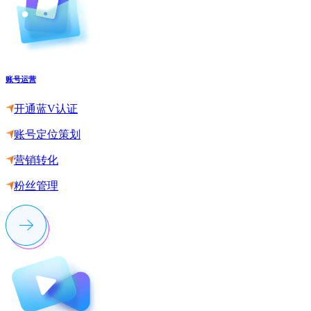
账号运营
开通蓝V认证
账号定位策划
营销转化
粉丝管理