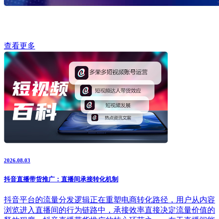
查看更多
2026.08.03
抖音直播带货推广：直播间承接转化机制
抖音平台的流量分发逻辑正在重塑电商转化路径，用户从内容
浏览进入直播间的行为链路中，承接效率直接决定流量价值的