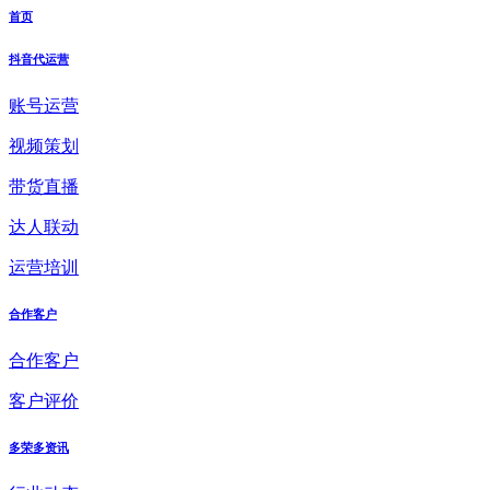
首页
抖音代运营
账号运营
视频策划
带货直播
达人联动
运营培训
合作客户
合作客户
客户评价
多荣多资讯