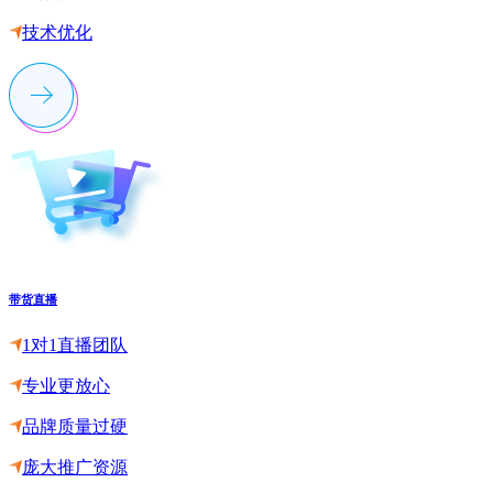
技术优化
带货直播
1对1直播团队
专业更放心
品牌质量过硬
庞大推广资源