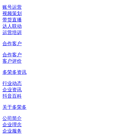
账号运营
视频策划
带货直播
达人联动
运营培训
合作客户
合作客户
客户评价
多荣多资讯
行业动态
企业资讯
抖音百科
关于多荣多
公司简介
企业理念
企业服务