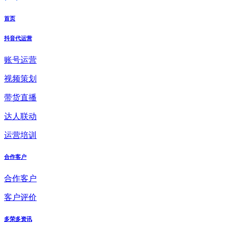
首页
抖音代运营
账号运营
视频策划
带货直播
达人联动
运营培训
合作客户
合作客户
客户评价
多荣多资讯