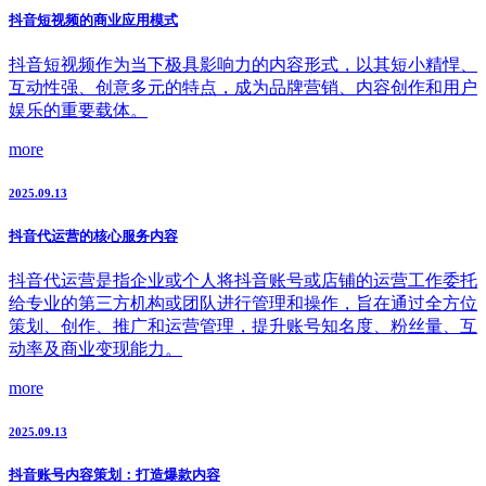
抖音短视频的商业应用模式
抖音短视频作为当下极具影响力的内容形式，以其短小精悍、
互动性强、创意多元的特点，成为品牌营销、内容创作和用户
娱乐的重要载体。
more
2025.09.13
抖音代运营的核心服务内容
抖音代运营是指企业或个人将抖音账号或店铺的运营工作委托
给专业的第三方机构或团队进行管理和操作，旨在通过全方位
策划、创作、推广和运营管理，提升账号知名度、粉丝量、互
动率及商业变现能力。
more
2025.09.13
抖音账号内容策划：打造爆款内容