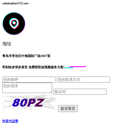
admin@net532.net
地址
青岛市李沧区中海国际广场1807室
即刻给
多荣多留言
免费获取短视频服务方案!
抖音代运营