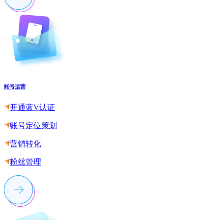
账号运营
开通蓝V认证
账号定位策划
营销转化
粉丝管理