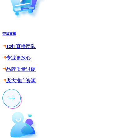
带货直播
1对1直播团队
专业更放心
品牌质量过硬
庞大推广资源