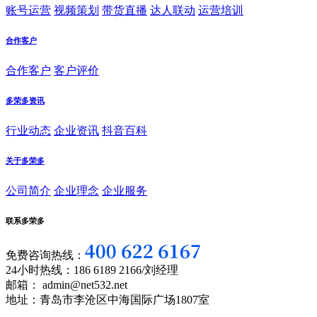
账号运营
视频策划
带货直播
达人联动
运营培训
合作客户
合作客户
客户评价
多荣多资讯
行业动态
企业资讯
抖音百科
关于多荣多
公司简介
企业理念
企业服务
联系多荣多
免费咨询热线：
24小时热线：186 6189 2166/刘经理
邮箱： admin@net532.net
地址：青岛市李沧区中海国际广场1807室