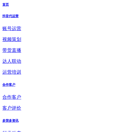
首页
抖音代运营
账号运营
视频策划
带货直播
达人联动
运营培训
合作客户
合作客户
客户评价
多荣多资讯