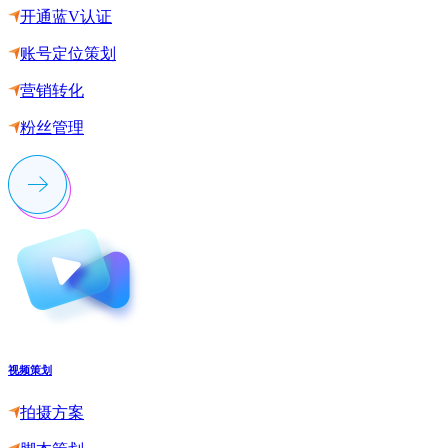
开通蓝V认证
账号定位策划
营销转化
粉丝管理
视频策划
拍摄方案