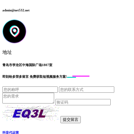
admin@net532.net
地址
青岛市李沧区中海国际广场1807室
即刻给
多荣多留言
免费获取短视频服务方案!
抖音代运营