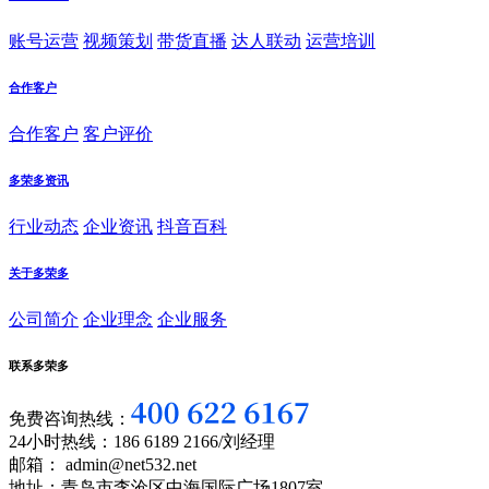
账号运营
视频策划
带货直播
达人联动
运营培训
合作客户
合作客户
客户评价
多荣多资讯
行业动态
企业资讯
抖音百科
关于多荣多
公司简介
企业理念
企业服务
联系多荣多
免费咨询热线：
24小时热线：186 6189 2166/刘经理
邮箱： admin@net532.net
地址：青岛市李沧区中海国际广场1807室