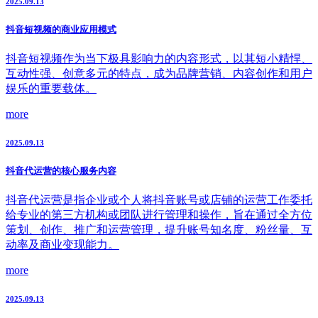
2025.09.13
抖音短视频的商业应用模式
抖音短视频作为当下极具影响力的内容形式，以其短小精悍、
互动性强、创意多元的特点，成为品牌营销、内容创作和用户
娱乐的重要载体。
more
2025.09.13
抖音代运营的核心服务内容
抖音代运营是指企业或个人将抖音账号或店铺的运营工作委托
给专业的第三方机构或团队进行管理和操作，旨在通过全方位
策划、创作、推广和运营管理，提升账号知名度、粉丝量、互
动率及商业变现能力。
more
2025.09.13