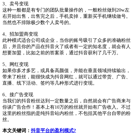
3、卖号变现
这种一般都是有专门的团队批量操作的，一般粉丝做到20w左
右开始出售，出售完之后，手机卖掉，重新买手机继续做号。
当然也不排除极少数个人卖号的。
4、招加盟商变现
此种模式适合公司或企业，当你的账号吸引了众多的准确粉丝
后，并且你的产品在抖音火了或者有一定的知名度，就会有人
想要加盟，比如之前的答案茶，通过抖音获利了几千万。
5、网红变现
如果你多才多艺，或具备高颜值，并能在垂直领域持续输出，
带来了粉丝，能很快成为抖音网红，就可以通过带货、广告、
直播、线下活动、签约等几种形式进行变现。
6、接广告变现
当我们的抖音粉丝达到一定数量之后，自然就会有广告商来与
你谈广告合作！基本上有10万的粉丝就开始有广告收入。不过
这里的粉丝指的是纯抖音站内粉丝，不包括其他平台自带的粉
丝。
本文关键词：
抖音平台的盈利模式?