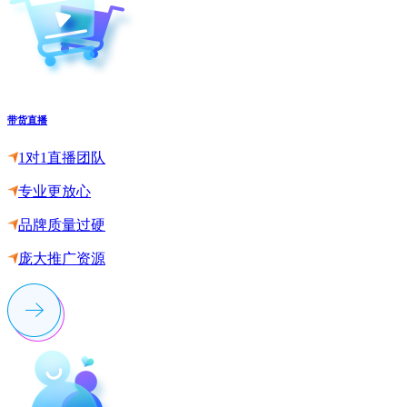
带货直播
1对1直播团队
专业更放心
品牌质量过硬
庞大推广资源