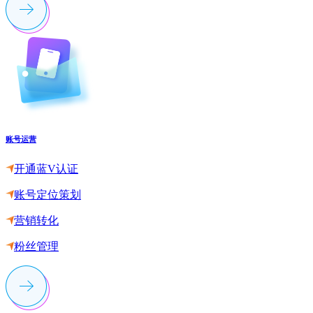
账号运营
开通蓝V认证
账号定位策划
营销转化
粉丝管理