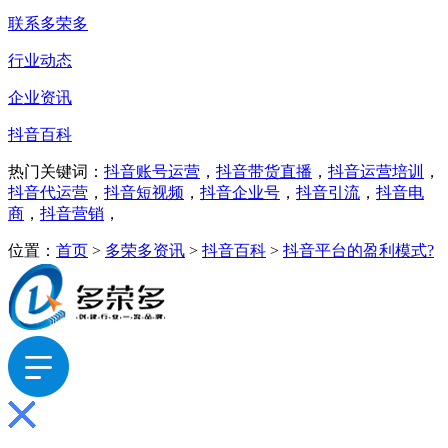
联系多荣多
行业动态
企业资讯
抖音百科
热门关键词：
抖音账号运营
，
抖音带货直播
，
抖音运营培训
，
抖音代运营
，
抖音短视频
，
抖音企业号
，
抖音引流
，
抖音电
商
，
抖音营销
，
位置：
首页
>
多荣多资讯
>
抖音百科
>
抖音平台的盈利模式?