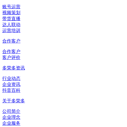
账号运营
视频策划
带货直播
达人联动
运营培训
合作客户
合作客户
客户评价
多荣多资讯
行业动态
企业资讯
抖音百科
关于多荣多
公司简介
企业理念
企业服务