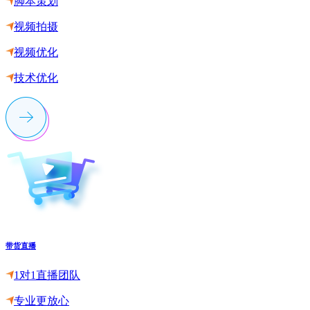
脚本策划
视频拍摄
视频优化
技术优化
带货直播
1对1直播团队
专业更放心