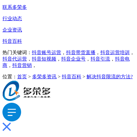
联系多荣多
行业动态
企业资讯
抖音百科
热门关键词：
抖音账号运营
，
抖音带货直播
，
抖音运营培训
，
抖音代运营
，
抖音短视频
，
抖音企业号
，
抖音引流
，
抖音电
商
，
抖音营销
，
位置：
首页
>
多荣多资讯
>
抖音百科
>
解决抖音限流的方法?