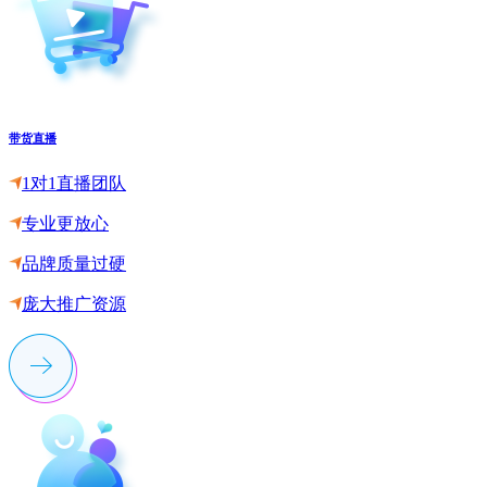
带货直播
1对1直播团队
专业更放心
品牌质量过硬
庞大推广资源