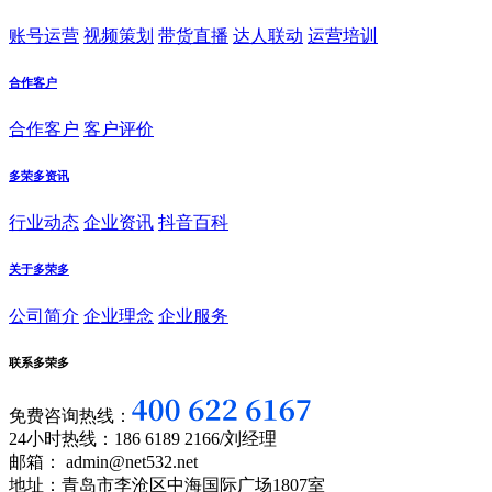
账号运营
视频策划
带货直播
达人联动
运营培训
合作客户
合作客户
客户评价
多荣多资讯
行业动态
企业资讯
抖音百科
关于多荣多
公司简介
企业理念
企业服务
联系多荣多
免费咨询热线：
24小时热线：186 6189 2166/刘经理
邮箱： admin@net532.net
地址：青岛市李沧区中海国际广场1807室