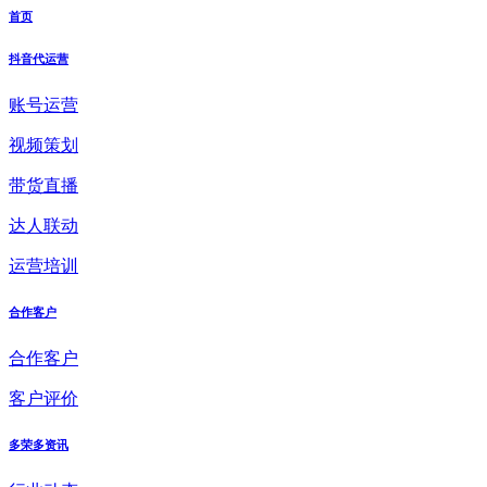
首页
抖音代运营
账号运营
视频策划
带货直播
达人联动
运营培训
合作客户
合作客户
客户评价
多荣多资讯