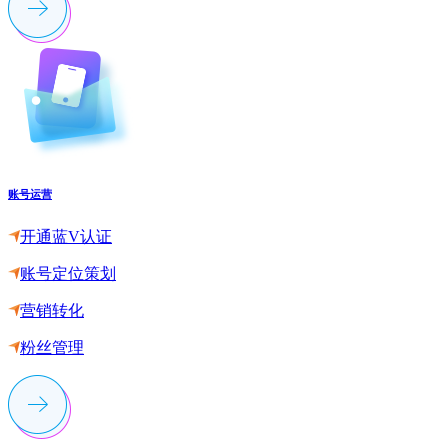
账号运营
开通蓝V认证
账号定位策划
营销转化
粉丝管理