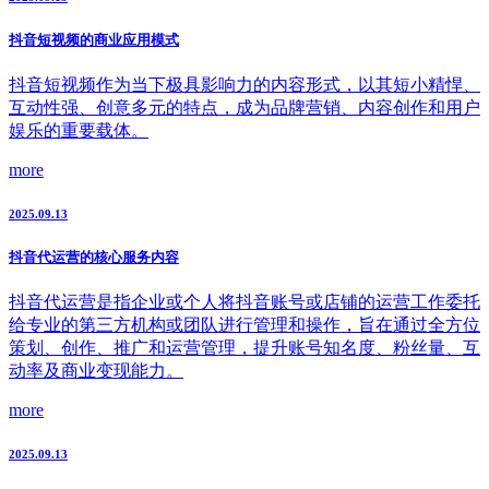
抖音短视频的商业应用模式
抖音短视频作为当下极具影响力的内容形式，以其短小精悍、
互动性强、创意多元的特点，成为品牌营销、内容创作和用户
娱乐的重要载体。
more
2025.09.13
抖音代运营的核心服务内容
抖音代运营是指企业或个人将抖音账号或店铺的运营工作委托
给专业的第三方机构或团队进行管理和操作，旨在通过全方位
策划、创作、推广和运营管理，提升账号知名度、粉丝量、互
动率及商业变现能力。
more
2025.09.13