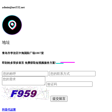
admin@net532.net
地址
青岛市李沧区中海国际广场1807室
即刻给
多荣多留言
免费获取短视频服务方案!
抖音代运营