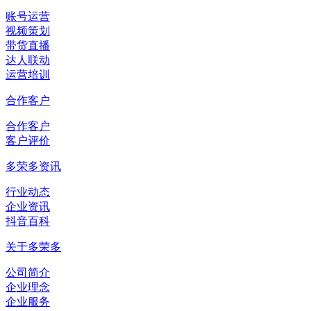
账号运营
视频策划
带货直播
达人联动
运营培训
合作客户
合作客户
客户评价
多荣多资讯
行业动态
企业资讯
抖音百科
关于多荣多
公司简介
企业理念
企业服务