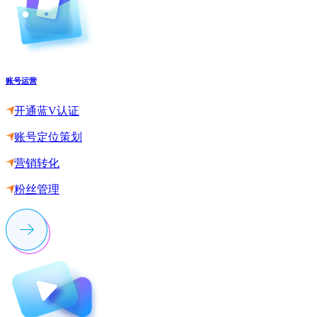
账号运营
开通蓝V认证
账号定位策划
营销转化
粉丝管理