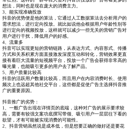
想法，同时也是现在庞大的消费主力。
3、能实现准确投放
抖音的优势便是他的算法，它通过人工数据算法去分析用户的
需求想法，进行定向投放。就比如说他会根据用户年龄性别等
进行定向的视频投放，这样就可以减少一些无关的营销广告对
用户进行干扰，降低用户的好感。
4、流量多
抖音可以实现更短的营销链路，从表达方式、内容形式、传播
方式和关系积累方面直接激发深度互动和转化，营销效果更直
接有着巨大流量的短视频平台，投放一个广告会获得非常高的
曝光量，也能吸引更多的用户去了解产品。
5、用户质量比较高
抖音的活跃用户数量比较高，而且用户在内容消费时长、使用
频次上也远超其他社交平台，这些都是促使广告主选择抖音推
广的重要原因。
抖音推广的劣势：
1、一般广告出现在详情页的底端，这种对广告的展示要求较
高，需要有较强文案功底撰写带领、吸引用户一层层往下看的
欲望，才有可能被实现消费的可能性。
2、抖音营销虽然说是成本低，但是想要正确的做好还是要花