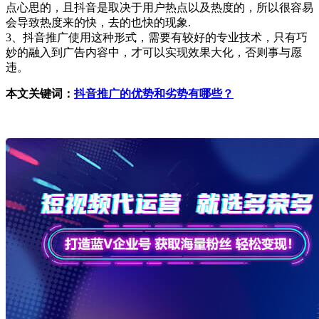
点心思的，且抖音是取决于用户热点以及热度的，所以很容易
会导致热度来的快，去的也快的现象.
3、抖音推广使用这种形式，需要有较好的专业技术，只有巧
妙的融入到广告内容中，才可以实现效果大化，否则事与愿
违。
本文关键词：
抖音推广的优势和劣势有哪些？