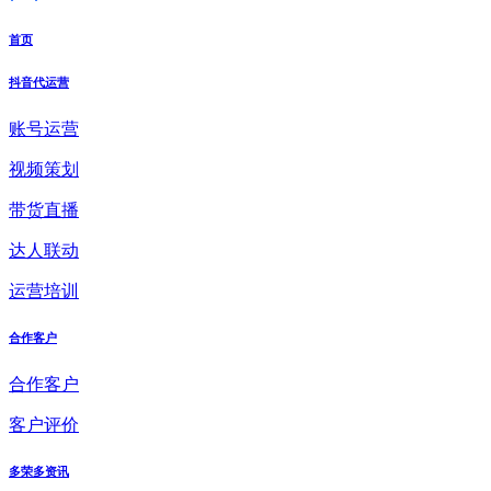
首页
抖音代运营
账号运营
视频策划
带货直播
达人联动
运营培训
合作客户
合作客户
客户评价
多荣多资讯