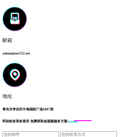
邮箱
admin@net532.net
地址
青岛市李沧区中海国际广场1807室
即刻给
多荣多留言
免费获取短视频服务方案!