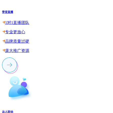
带货直播
1对1直播团队
专业更放心
品牌质量过硬
庞大推广资源
达人联动