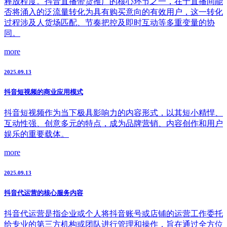
释放程度。抖音直播带货推广的核心环节之一，在于直播间能
否将涌入的泛流量转化为具有购买意向的有效用户，这一转化
过程涉及人货场匹配、节奏把控及即时互动等多重变量的协
同。
more
2025.09.13
抖音短视频的商业应用模式
抖音短视频作为当下极具影响力的内容形式，以其短小精悍、
互动性强、创意多元的特点，成为品牌营销、内容创作和用户
娱乐的重要载体。
more
2025.09.13
抖音代运营的核心服务内容
抖音代运营是指企业或个人将抖音账号或店铺的运营工作委托
给专业的第三方机构或团队进行管理和操作，旨在通过全方位