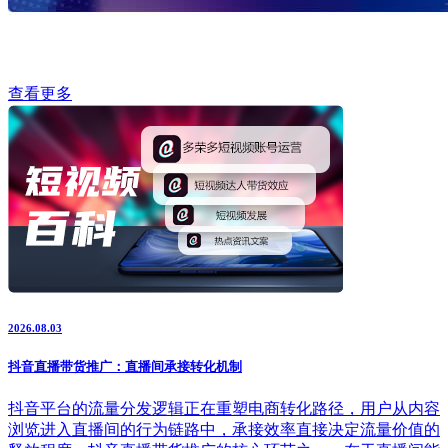
查看更多
2026.08.03
抖音直播带货推广：直播间承接转化机制
抖音平台的流量分发逻辑正在重塑电商转化路径，用户从内容
浏览进入直播间的行为链路中，承接效率直接决定流量价值的