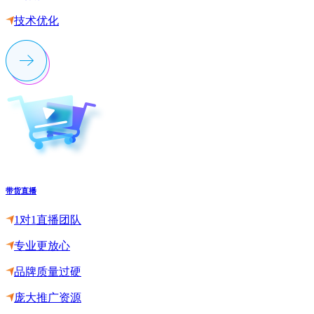
技术优化
带货直播
1对1直播团队
专业更放心
品牌质量过硬
庞大推广资源