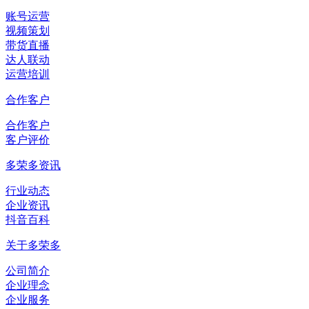
账号运营
视频策划
带货直播
达人联动
运营培训
合作客户
合作客户
客户评价
多荣多资讯
行业动态
企业资讯
抖音百科
关于多荣多
公司简介
企业理念
企业服务