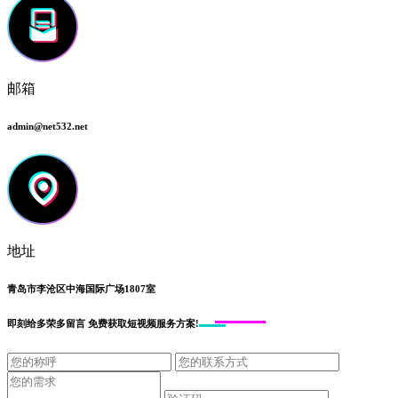
邮箱
admin@net532.net
地址
青岛市李沧区中海国际广场1807室
即刻给
多荣多留言
免费获取短视频服务方案!