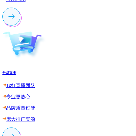
带货直播
1对1直播团队
专业更放心
品牌质量过硬
庞大推广资源