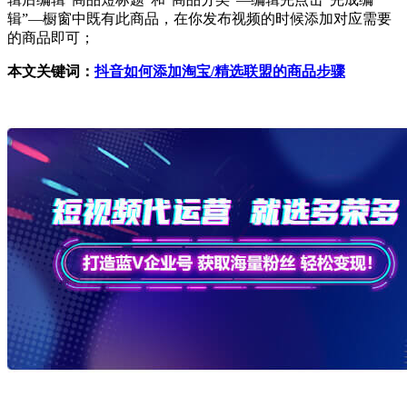
辑”—橱窗中既有此商品，在你发布视频的时候添加对应需要
的商品即可；
本文关键词：
抖音如何添加淘宝/精选联盟的商品步骤