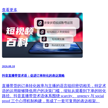
查看更多
2026.08.10
抖音直播带货术语：促进订单转化的表达策略
直播带货的订单转化效率与主播的语言组织密切相关，特定术
语的运用能够降低用户的决策门槛，缩短从观看到下单的转化
路径。抖音直播带货术语体系围绕 scarcity、 urgency 与 social
proof 三个心理机制构建，形成了一套可复用的表达框架。