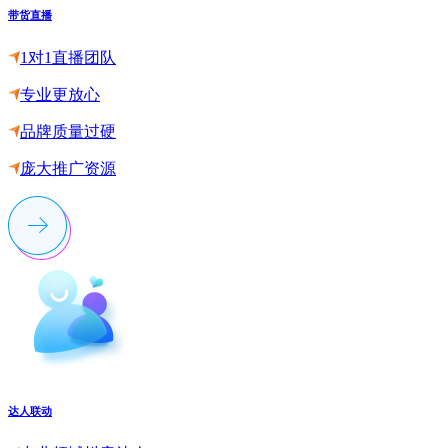
带货直播
1对1直播团队
专业更放心
品牌质量过硬
庞大推广资源
达人联动