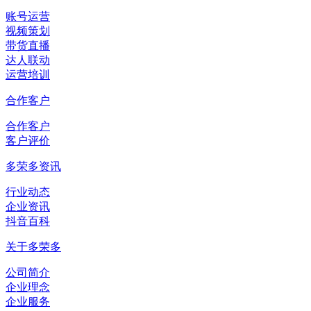
账号运营
视频策划
带货直播
达人联动
运营培训
合作客户
合作客户
客户评价
多荣多资讯
行业动态
企业资讯
抖音百科
关于多荣多
公司简介
企业理念
企业服务