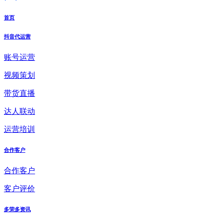
首页
抖音代运营
账号运营
视频策划
带货直播
达人联动
运营培训
合作客户
合作客户
客户评价
多荣多资讯