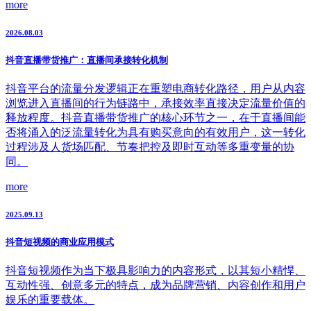
more
2026.08.03
抖音直播带货推广：直播间承接转化机制
抖音平台的流量分发逻辑正在重塑电商转化路径，用户从内容
浏览进入直播间的行为链路中，承接效率直接决定流量价值的
释放程度。抖音直播带货推广的核心环节之一，在于直播间能
否将涌入的泛流量转化为具有购买意向的有效用户，这一转化
过程涉及人货场匹配、节奏把控及即时互动等多重变量的协
同。
more
2025.09.13
抖音短视频的商业应用模式
抖音短视频作为当下极具影响力的内容形式，以其短小精悍、
互动性强、创意多元的特点，成为品牌营销、内容创作和用户
娱乐的重要载体。