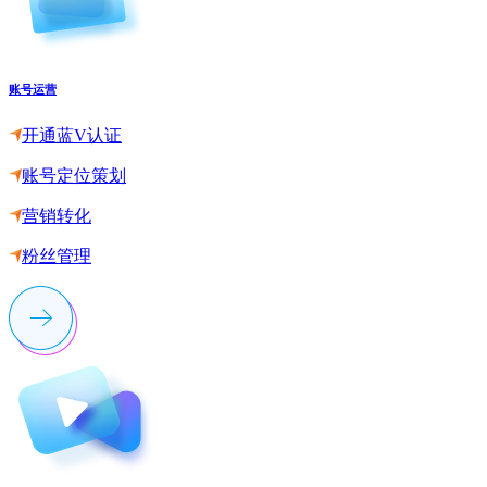
账号运营
开通蓝V认证
账号定位策划
营销转化
粉丝管理