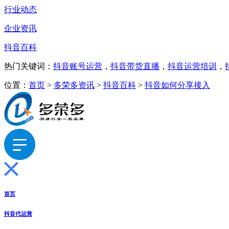
行业动态
企业资讯
抖音百科
热门关键词：
抖音账号运营
，
抖音带货直播
，
抖音运营培训
，
位置：
首页
>
多荣多资讯
>
抖音百科
>
抖音如何分享接入
首页
抖音代运营