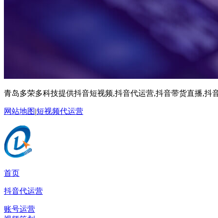
青岛多荣多科技提供抖音短视频,抖音代运营,抖音带货直播,抖音
网站地图
|
短视频代运营
首页
抖音代运营
账号运营