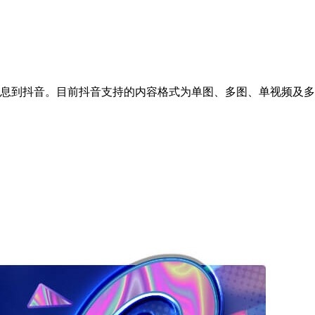
享信息到抖音。目前抖音支持的内容格式为单图、多图、单视频及