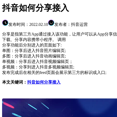
抖音如何分享接入
发布时间：2022.02.10
发布者：抖音运营
分享是指第三方App通过接入该功能，让用户可以从App分
下载、分享内容携带小程序。 调用
分享功能后分别进入的页面如下:
单图：分享后进入抖音照片编辑页;
多图：分享后进入抖音动画编辑页;
单视频：分享后进入抖音视频编辑页；
多视频：分享到进入抖音多视频编辑页;
发布完成后在相关的feed页面会展示第三方的标识或入口;
本文关键词：
抖音如何分享接入