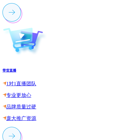
带货直播
1对1直播团队
专业更放心
品牌质量过硬
庞大推广资源