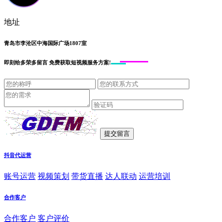
地址
青岛市李沧区中海国际广场1807室
即刻给
多荣多留言
免费获取短视频服务方案!
抖音代运营
账号运营
视频策划
带货直播
达人联动
运营培训
合作客户
合作客户
客户评价