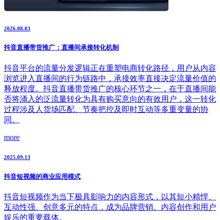
2026.08.03
抖音直播带货推广：直播间承接转化机制
抖音平台的流量分发逻辑正在重塑电商转化路径，用户从内容
浏览进入直播间的行为链路中，承接效率直接决定流量价值的
释放程度。抖音直播带货推广的核心环节之一，在于直播间能
否将涌入的泛流量转化为具有购买意向的有效用户，这一转化
过程涉及人货场匹配、节奏把控及即时互动等多重变量的协
同。
more
2025.09.13
抖音短视频的商业应用模式
抖音短视频作为当下极具影响力的内容形式，以其短小精悍、
互动性强、创意多元的特点，成为品牌营销、内容创作和用户
娱乐的重要载体。