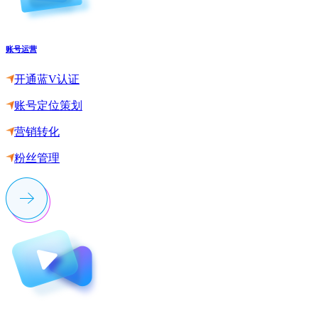
账号运营
开通蓝V认证
账号定位策划
营销转化
粉丝管理