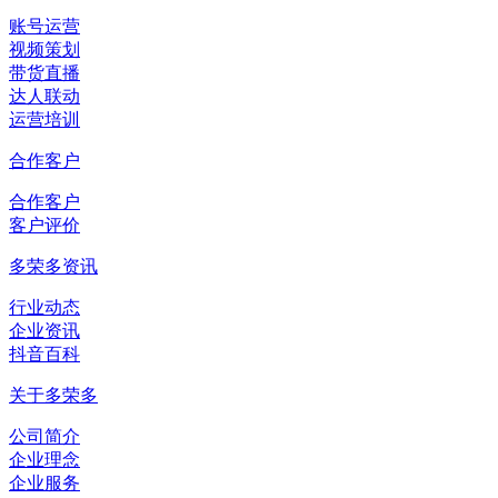
账号运营
视频策划
带货直播
达人联动
运营培训
合作客户
合作客户
客户评价
多荣多资讯
行业动态
企业资讯
抖音百科
关于多荣多
公司简介
企业理念
企业服务