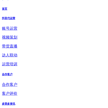
首页
抖音代运营
账号运营
视频策划
带货直播
达人联动
运营培训
合作客户
合作客户
客户评价
多荣多资讯