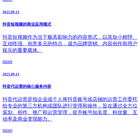
2025.09.13
抖音短视频的商业应用模式
抖音短视频作为当下极具影响力的内容形式，以其短小精悍、
互动性强、创意多元的特点，成为品牌营销、内容创作和用户
娱乐的重要载体。
more
2025.09.13
抖音代运营的核心服务内容
抖音代运营是指企业或个人将抖音账号或店铺的运营工作委托
给专业的第三方机构或团队进行管理和操作，旨在通过全方位
策划、创作、推广和运营管理，提升账号知名度、粉丝量、互
动率及商业变现能力。
more