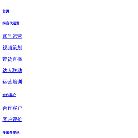
首页
抖音代运营
账号运营
视频策划
带货直播
达人联动
运营培训
合作客户
合作客户
客户评价
多荣多资讯