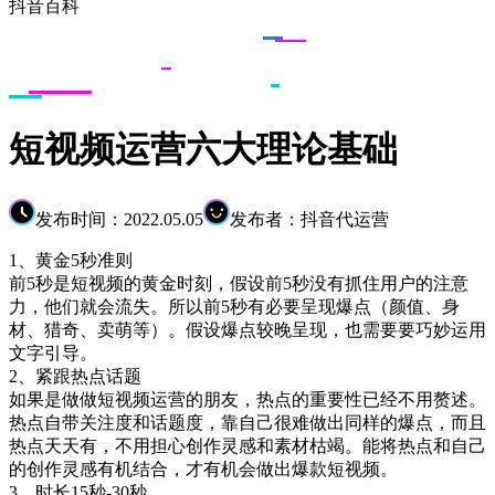
抖音百科
短视频运营六大理论基础
发布时间：2022.05.05
发布者：抖音代运营
1、黄金5秒准则
前5秒是短视频的黄金时刻，假设前5秒没有抓住用户的注意
力，他们就会流失。所以前5秒有必要呈现爆点（颜值、身
材、猎奇、卖萌等）。假设爆点较晚呈现，也需要要巧妙运用
文字引导。
2、紧跟热点话题
如果是做做短视频运营的朋友，热点的重要性已经不用赘述。
热点自带关注度和话题度，靠自己很难做出同样的爆点，而且
热点天天有，不用担心创作灵感和素材枯竭。能将热点和自己
的创作灵感有机结合，才有机会做出爆款短视频。
3、时长15秒-30秒