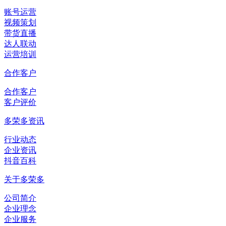
账号运营
视频策划
带货直播
达人联动
运营培训
合作客户
合作客户
客户评价
多荣多资讯
行业动态
企业资讯
抖音百科
关于多荣多
公司简介
企业理念
企业服务