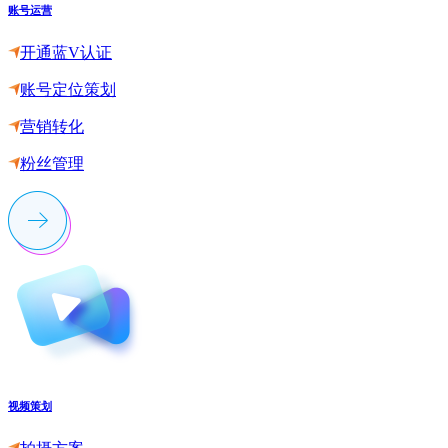
账号运营
开通蓝V认证
账号定位策划
营销转化
粉丝管理
视频策划