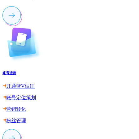
账号运营
开通蓝V认证
账号定位策划
营销转化
粉丝管理