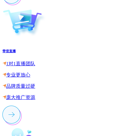
带货直播
1对1直播团队
专业更放心
品牌质量过硬
庞大推广资源