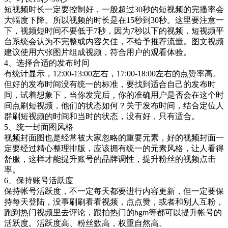
短视频时长一定要控制好，一般超过30秒的短视频的完播率会
大幅度下降。所以视频的时长是在15秒到30秒。这里要注意一
下，视频短时间不要低于7秒，因为7秒以下的视频，短视频平
台系统会认为不完整或内容欠佳，不给予推荐流量。图文视频
建议使用六张图片组成视频，符合用户的观看体验。
4、选择合适的发布时间
有统计显示，12:00-13:00左右，17:00-18:00左右的点赞率高。
但好的发布时间没有统一的标准，要找到适合自己的发布时
间，试着想象下，当你发完后，你的准确用户是否会在这个时
间点刷短视频，他们的状态如何？关于发布时间，结合定位人
群刷短视频的时间和当时的状态，没有好，只有适合。
5、统一封面图风格
视频封面图也是经常被大家忽略的重要元素，好的视频封面一
定要经过精心整理排版，应该拥有统一的元素风格，让人看得
舒服，这样才能提升账号的品牌调性，提升粉丝的视频点击
率。
6、保持账号活跃度
保持帐号活跃度，不一定每天都要进行内容更新，但一定要保
持每天登陆，没事刷刷看看视频，点点赞，或者和别人互粉，
跑到热门视频里去评论，跟拍热门的bgm等都可以提升帐号的
活跃度。活跃度高、粉丝数高，权重自然高。