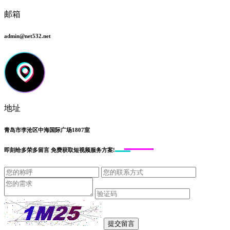
邮箱
admin@net532.net
地址
青岛市李沧区中海国际广场1807室
即刻给
多荣多留言
免费获取短视频服务方案!