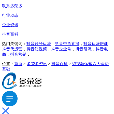
联系多荣多
行业动态
企业资讯
抖音百科
热门关键词：
抖音账号运营
，
抖音带货直播
，
抖音运营培训
，
抖音代运营
，
抖音短视频
，
抖音企业号
，
抖音引流
，
抖音电
商
，
抖音营销
，
位置：
首页
>
多荣多资讯
>
抖音百科
>
短视频运营六大理论
基础