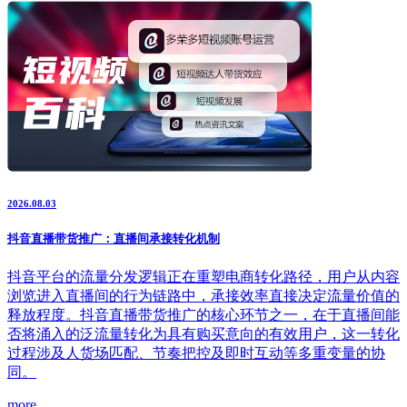
2026.08.03
抖音直播带货推广：直播间承接转化机制
抖音平台的流量分发逻辑正在重塑电商转化路径，用户从内容
浏览进入直播间的行为链路中，承接效率直接决定流量价值的
释放程度。抖音直播带货推广的核心环节之一，在于直播间能
否将涌入的泛流量转化为具有购买意向的有效用户，这一转化
过程涉及人货场匹配、节奏把控及即时互动等多重变量的协
同。
more