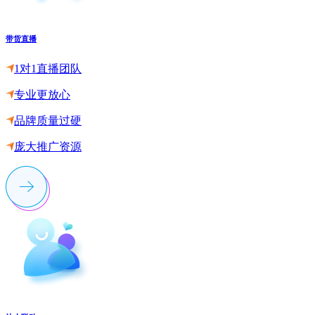
带货直播
1对1直播团队
专业更放心
品牌质量过硬
庞大推广资源