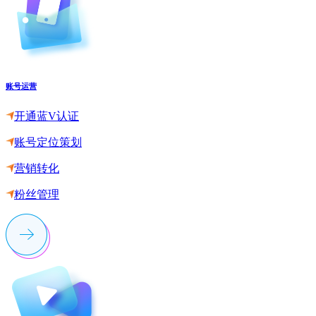
账号运营
开通蓝V认证
账号定位策划
营销转化
粉丝管理