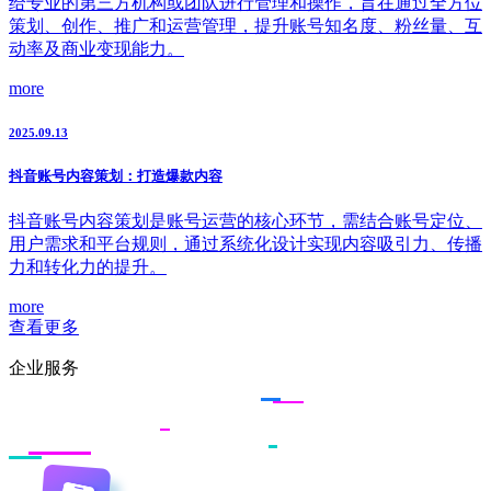
给专业的第三方机构或团队进行管理和操作，旨在通过全方位
策划、创作、推广和运营管理，提升账号知名度、粉丝量、互
动率及商业变现能力。
more
2025.09.13
抖音账号内容策划：打造爆款内容
抖音账号内容策划是账号运营的核心环节，需结合账号定位、
用户需求和平台规则，通过系统化设计实现内容吸引力、传播
力和转化力的提升。
more
查看更多
企业服务