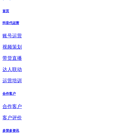
首页
抖音代运营
账号运营
视频策划
带货直播
达人联动
运营培训
合作客户
合作客户
客户评价
多荣多资讯