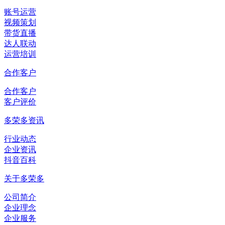
账号运营
视频策划
带货直播
达人联动
运营培训
合作客户
合作客户
客户评价
多荣多资讯
行业动态
企业资讯
抖音百科
关于多荣多
公司简介
企业理念
企业服务