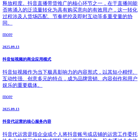
释放程度。抖音直播带货推广的核心环节之一，在于直播间能
否将涌入的泛流量转化为具有购买意向的有效用户，这一转化
过程涉及人货场匹配、节奏把控及即时互动等多重变量的协
同。
more
2025.09.13
抖音短视频的商业应用模式
抖音短视频作为当下极具影响力的内容形式，以其短小精悍、
互动性强、创意多元的特点，成为品牌营销、内容创作和用户
娱乐的重要载体。
more
2025.09.13
抖音代运营的核心服务内容
抖音代运营是指企业或个人将抖音账号或店铺的运营工作委托