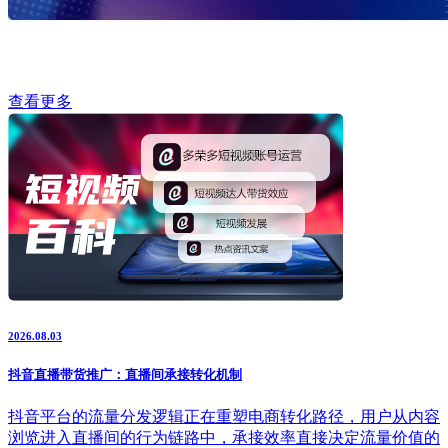
查看更多
2026.08.03
抖音直播带货推广：直播间承接转化机制
抖音平台的流量分发逻辑正在重塑电商转化路径，用户从内容
浏览进入直播间的行为链路中，承接效率直接决定流量价值的