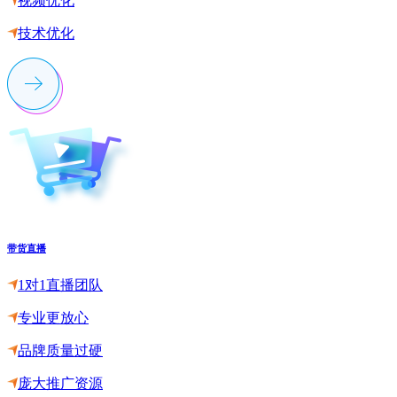
视频优化
技术优化
带货直播
1对1直播团队
专业更放心
品牌质量过硬
庞大推广资源