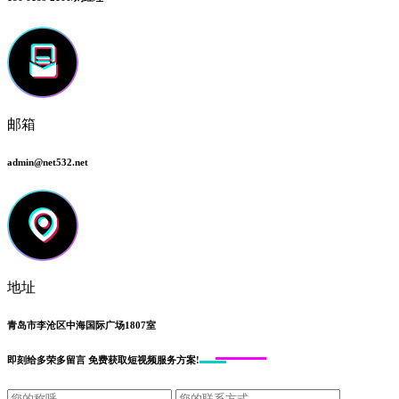
邮箱
admin@net532.net
地址
青岛市李沧区中海国际广场1807室
即刻给
多荣多留言
免费获取短视频服务方案!