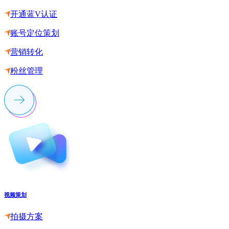
开通蓝V认证
账号定位策划
营销转化
粉丝管理
视频策划
拍摄方案