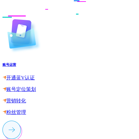
账号运营
开通蓝V认证
账号定位策划
营销转化
粉丝管理