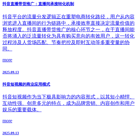
抖音直播带货推广：直播间承接转化机制
抖音平台的流量分发逻辑正在重塑电商转化路径，用户从内容
浏览进入直播间的行为链路中，承接效率直接决定流量价值的
释放程度。抖音直播带货推广的核心环节之一，在于直播间能
否将涌入的泛流量转化为具有购买意向的有效用户，这一转化
过程涉及人货场匹配、节奏把控及即时互动等多重变量的协
同。
more
2025.09.13
抖音短视频的商业应用模式
抖音短视频作为当下极具影响力的内容形式，以其短小精悍、
互动性强、创意多元的特点，成为品牌营销、内容创作和用户
娱乐的重要载体。
more
2025.09.13