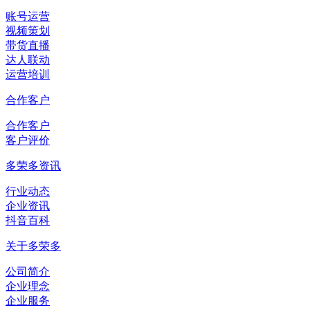
账号运营
视频策划
带货直播
达人联动
运营培训
合作客户
合作客户
客户评价
多荣多资讯
行业动态
企业资讯
抖音百科
关于多荣多
公司简介
企业理念
企业服务