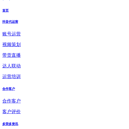
首页
抖音代运营
账号运营
视频策划
带货直播
达人联动
运营培训
合作客户
合作客户
客户评价
多荣多资讯