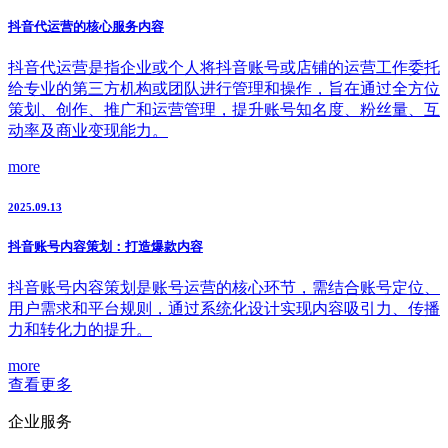
抖音代运营的核心服务内容
抖音代运营是指企业或个人将抖音账号或店铺的运营工作委托
给专业的第三方机构或团队进行管理和操作，旨在通过全方位
策划、创作、推广和运营管理，提升账号知名度、粉丝量、互
动率及商业变现能力。
more
2025.09.13
抖音账号内容策划：打造爆款内容
抖音账号内容策划是账号运营的核心环节，需结合账号定位、
用户需求和平台规则，通过系统化设计实现内容吸引力、传播
力和转化力的提升。
more
查看更多
企业服务