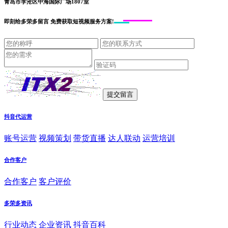
青岛市李沧区中海国际广场1807室
即刻给
多荣多留言
免费获取短视频服务方案!
抖音代运营
账号运营
视频策划
带货直播
达人联动
运营培训
合作客户
合作客户
客户评价
多荣多资讯
行业动态
企业资讯
抖音百科