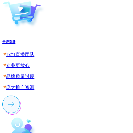
带货直播
1对1直播团队
专业更放心
品牌质量过硬
庞大推广资源