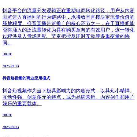
抖音平台的流量分发逻辑正在重塑电商转化路径，用户从内容
浏览进入直播间的行为链路中，承接效率直接决定流量价值的
释放程度。抖音直播带货推广的核心环节之一，在于直播间能
否将涌入的泛流量转化为具有购买意向的有效用户，这一转化
过程涉及人货场匹配、节奏把控及即时互动等多重变量的协
同。
more
2025.09.13
抖音短视频的商业应用模式
抖音短视频作为当下极具影响力的内容形式，以其短小精悍、
互动性强、创意多元的特点，成为品牌营销、内容创作和用户
娱乐的重要载体。
more
2025.09.13