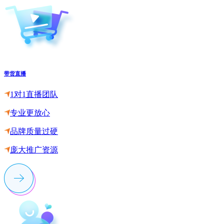
带货直播
1对1直播团队
专业更放心
品牌质量过硬
庞大推广资源