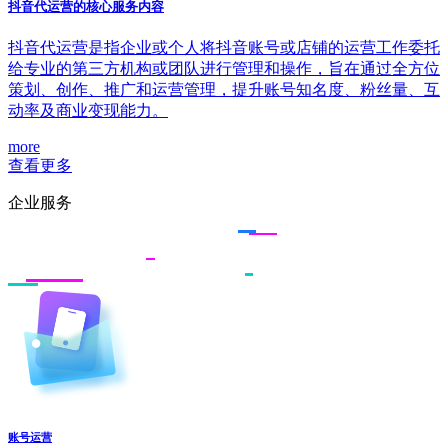
抖音代运营的核心服务内容
抖音代运营是指企业或个人将抖音账号或店铺的运营工作委托
给专业的第三方机构或团队进行管理和操作，旨在通过全方位
策划、创作、推广和运营管理，提升账号知名度、粉丝量、互
动率及商业变现能力。
more
查看更多
企业服务
账号运营