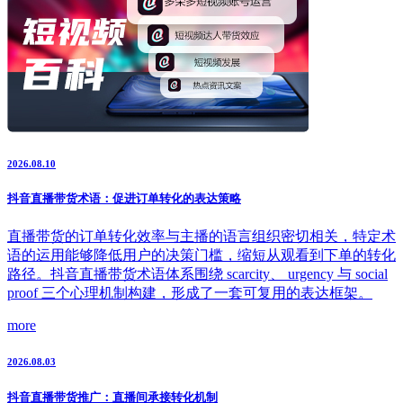
2026.08.10
抖音直播带货术语：促进订单转化的表达策略
直播带货的订单转化效率与主播的语言组织密切相关，特定术
语的运用能够降低用户的决策门槛，缩短从观看到下单的转化
路径。抖音直播带货术语体系围绕 scarcity、 urgency 与 social
proof 三个心理机制构建，形成了一套可复用的表达框架。
more
2026.08.03
抖音直播带货推广：直播间承接转化机制