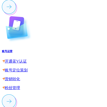
账号运营
开通蓝V认证
账号定位策划
营销转化
粉丝管理