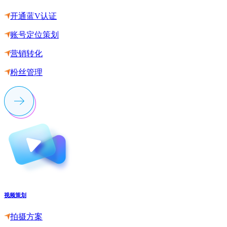
开通蓝V认证
账号定位策划
营销转化
粉丝管理
视频策划
拍摄方案