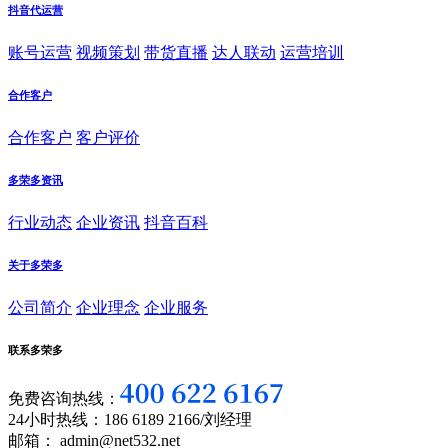
抖音代运营
账号运营
视频策划
带货直播
达人联动
运营培训
合作客户
合作客户
客户评价
多荣多资讯
行业动态
企业资讯
抖音百科
关于多荣多
公司简介
企业理念
企业服务
联系多荣多
免费咨询热线：
24小时热线：186 6189 2166/刘经理
邮箱： admin@net532.net