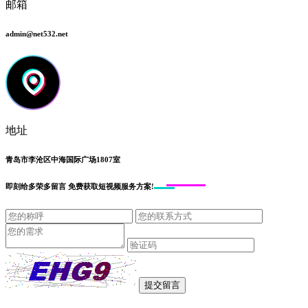
邮箱
admin@net532.net
地址
青岛市李沧区中海国际广场1807室
即刻给
多荣多留言
免费获取短视频服务方案!