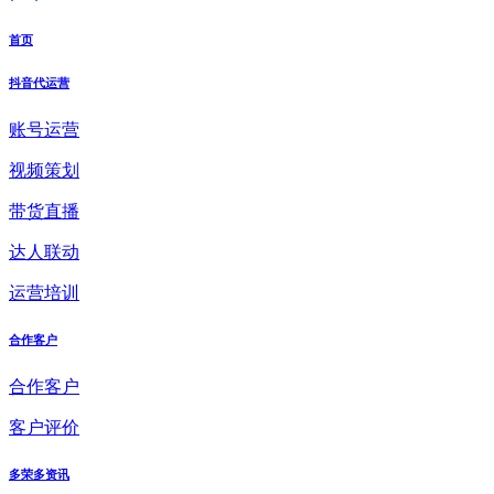
首页
抖音代运营
账号运营
视频策划
带货直播
达人联动
运营培训
合作客户
合作客户
客户评价
多荣多资讯