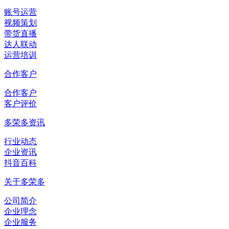
账号运营
视频策划
带货直播
达人联动
运营培训
合作客户
合作客户
客户评价
多荣多资讯
行业动态
企业资讯
抖音百科
关于多荣多
公司简介
企业理念
企业服务