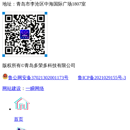
地址：青岛市李沧区中海国际广场1807室
版权所有©青岛多荣多科技有限公司
鲁公网安备37021302001173号
鲁ICP备2021029155号-3
网站建设
：
一瞬网络
首页