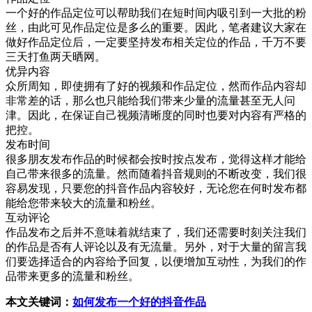
一个好的作品定位可以帮助我们在短时间内吸引到一大批的粉
丝，由此可见作品定位是多么的重要。因此，笔者建议大家在
做好作品定位后，一定要坚持发布相关定位的作品，千万不要
三天打鱼两天晒网。
优异内容
众所周知，即使拥有了好的视频和作品定位，然而作品内容却
非常差的话，那么也只能给我们带来少量的流量甚至无人问
津。因此，在保证自己视频清晰度的同时也要对内容有严格的
把控。
发布时间
很多朋友发布作品的时候都会按时按点发布，觉得这样才能给
自己带来很多的流量。然而随着抖音规则的不断改变，我们很
容易发现，只要您的抖音作品内容较好，无论您在何时发布都
能给您带来较大的流量和粉丝。
互动评论
作品发布之后并不意味着就结束了，我们还需要时刻关注我们
的作品是否有人评论以及有无流量。另外，对于大量的留言我
们要选择适合的内容给予回复，以便增加互动性，为我们的作
品带来更多的流量和粉丝。
本文关键词：
如何发布一个好的抖音作品