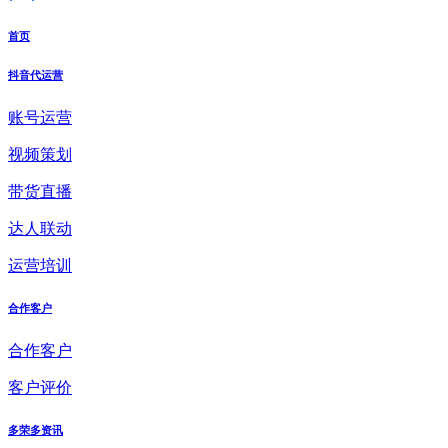
首页
抖音代运营
账号运营
视频策划
带货直播
达人联动
运营培训
合作客户
合作客户
客户评价
多荣多资讯