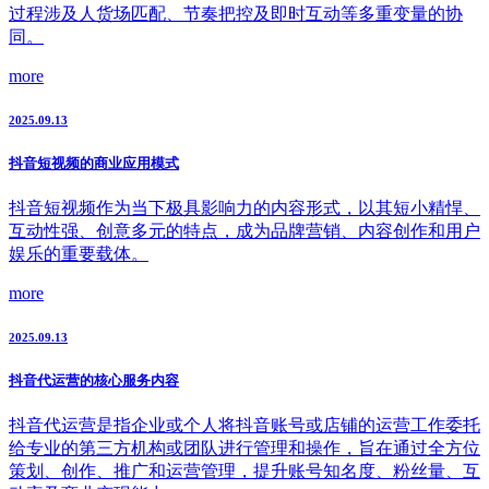
过程涉及人货场匹配、节奏把控及即时互动等多重变量的协
同。
more
2025.09.13
抖音短视频的商业应用模式
抖音短视频作为当下极具影响力的内容形式，以其短小精悍、
互动性强、创意多元的特点，成为品牌营销、内容创作和用户
娱乐的重要载体。
more
2025.09.13
抖音代运营的核心服务内容
抖音代运营是指企业或个人将抖音账号或店铺的运营工作委托
给专业的第三方机构或团队进行管理和操作，旨在通过全方位
策划、创作、推广和运营管理，提升账号知名度、粉丝量、互