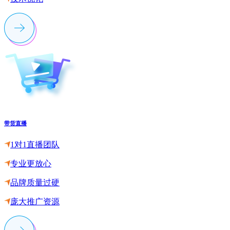
带货直播
1对1直播团队
专业更放心
品牌质量过硬
庞大推广资源