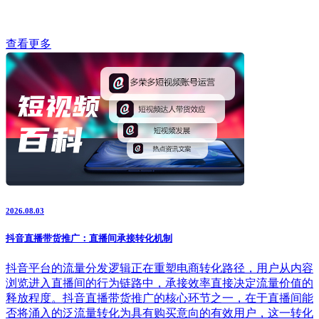
查看更多
2026.08.03
抖音直播带货推广：直播间承接转化机制
抖音平台的流量分发逻辑正在重塑电商转化路径，用户从内容
浏览进入直播间的行为链路中，承接效率直接决定流量价值的
释放程度。抖音直播带货推广的核心环节之一，在于直播间能
否将涌入的泛流量转化为具有购买意向的有效用户，这一转化