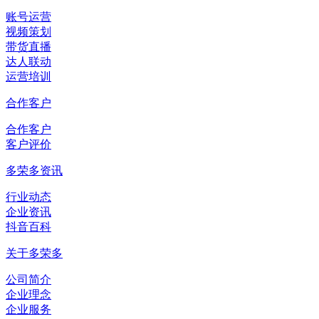
账号运营
视频策划
带货直播
达人联动
运营培训
合作客户
合作客户
客户评价
多荣多资讯
行业动态
企业资讯
抖音百科
关于多荣多
公司简介
企业理念
企业服务