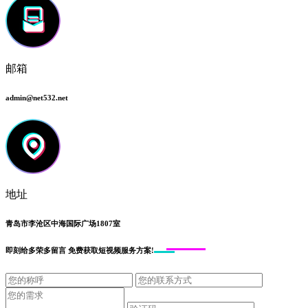
邮箱
admin@net532.net
地址
青岛市李沧区中海国际广场1807室
即刻给
多荣多留言
免费获取短视频服务方案!