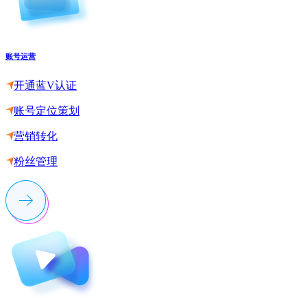
账号运营
开通蓝V认证
账号定位策划
营销转化
粉丝管理