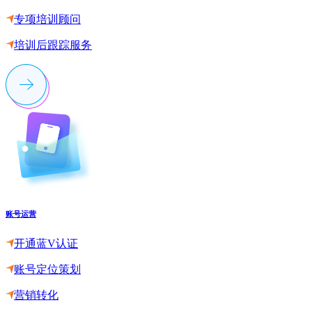
专项培训顾问
培训后跟踪服务
账号运营
开通蓝V认证
账号定位策划
营销转化