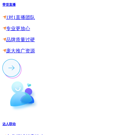
带货直播
1对1直播团队
专业更放心
品牌质量过硬
庞大推广资源
达人联动