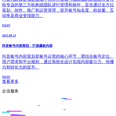
给专业的第三方机构或团队进行管理和操作，旨在通过全方位
策划、创作、推广和运营管理，提升账号知名度、粉丝量、互
动率及商业变现能力。
more
2025.09.13
抖音账号内容策划：打造爆款内容
抖音账号内容策划是账号运营的核心环节，需结合账号定位、
用户需求和平台规则，通过系统化设计实现内容吸引力、传播
力和转化力的提升。
more
查看更多
企业服务