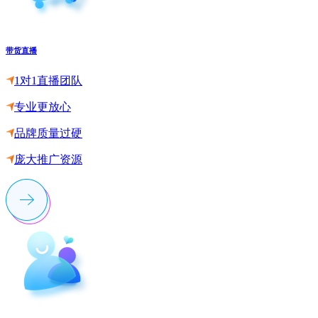
带货直播
1对1直播团队
专业更放心
品牌质量过硬
庞大推广资源