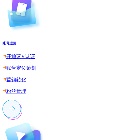
账号运营
开通蓝V认证
账号定位策划
营销转化
粉丝管理