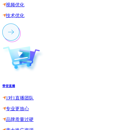
视频优化
技术优化
带货直播
1对1直播团队
专业更放心
品牌质量过硬