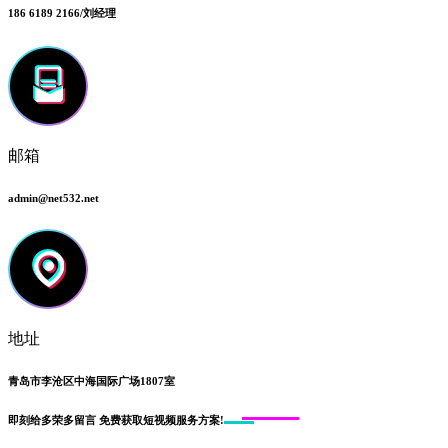
186 6189 2166/刘经理
邮箱
admin@net532.net
地址
青岛市李沧区中海国际广场1807室
即刻给
多荣多留言
免费获取短视频服务方案!