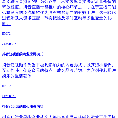
浏览进入直播间的行为链路中，承接效率直接决定流量价值的
释放程度。抖音直播带货推广的核心环节之一，在于直播间能
否将涌入的泛流量转化为具有购买意向的有效用户，这一转化
过程涉及人货场匹配、节奏把控及即时互动等多重变量的协
同。
more
2025.09.13
抖音短视频的商业应用模式
抖音短视频作为当下极具影响力的内容形式，以其短小精悍、
互动性强、创意多元的特点，成为品牌营销、内容创作和用户
娱乐的重要载体。
more
2025.09.13
抖音代运营的核心服务内容
抖音代运营是指企业或个人将抖音账号或店铺的运营工作委托