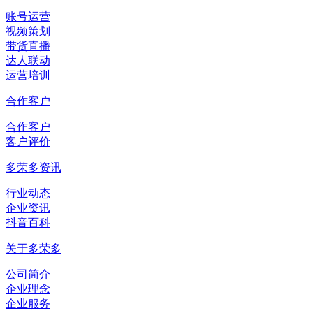
账号运营
视频策划
带货直播
达人联动
运营培训
合作客户
合作客户
客户评价
多荣多资讯
行业动态
企业资讯
抖音百科
关于多荣多
公司简介
企业理念
企业服务