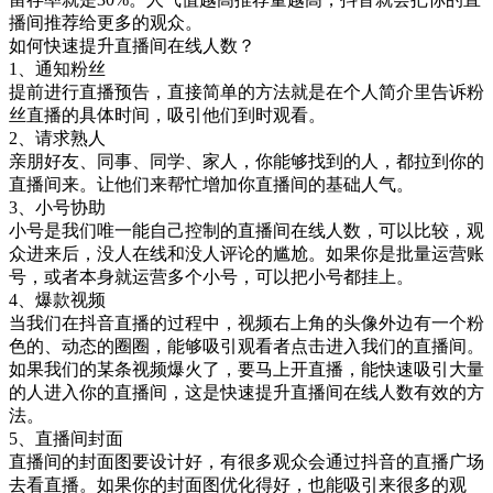
播间推荐给更多的观众。
如何快速提升直播间在线人数？
1、通知粉丝
提前进行直播预告，直接简单的方法就是在个人简介里告诉粉
丝直播的具体时间，吸引他们到时观看。
2、请求熟人
亲朋好友、同事、同学、家人，你能够找到的人，都拉到你的
直播间来。让他们来帮忙增加你直播间的基础人气。
3、小号协助
小号是我们唯一能自己控制的直播间在线人数，可以比较，观
众进来后，没人在线和没人评论的尴尬。如果你是批量运营账
号，或者本身就运营多个小号，可以把小号都挂上。
4、爆款视频
当我们在抖音直播的过程中，视频右上角的头像外边有一个粉
色的、动态的圈圈，能够吸引观看者点击进入我们的直播间。
如果我们的某条视频爆火了，要马上开直播，能快速吸引大量
的人进入你的直播间，这是快速提升直播间在线人数有效的方
法。
5、直播间封面
直播间的封面图要设计好，有很多观众会通过抖音的直播广场
去看直播。如果你的封面图优化得好，也能吸引来很多的观