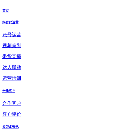
首页
抖音代运营
账号运营
视频策划
带货直播
达人联动
运营培训
合作客户
合作客户
客户评价
多荣多资讯