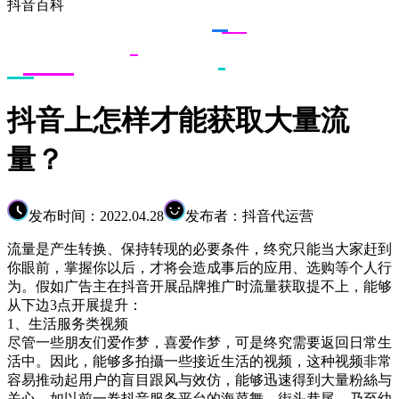
抖音百科
抖音上怎样才能获取大量流
量？
发布时间：2022.04.28
发布者：抖音代运营
流量是产生转换、保持转现的必要条件，终究只能当大家赶到
你眼前，掌握你以后，才将会造成事后的应用、选购等个人行
为。假如广告主在抖音开展品牌推广时流量获取提不上，能够
从下边3点开展提升：
1、生活服务类视频
尽管一些朋友们爱作梦，喜爱作梦，可是终究需要返回日常生
活中。因此，能够多拍攝一些接近生活的视频，这种视频非常
容易推动起用户的盲目跟风与效仿，能够迅速得到大量粉絲与
关心。如以前一卷抖音服务平台的海菜舞，街头巷尾，乃至幼