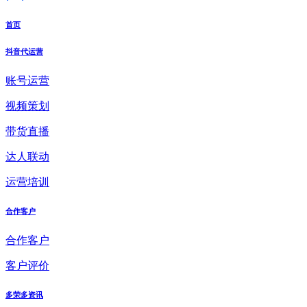
首页
抖音代运营
账号运营
视频策划
带货直播
达人联动
运营培训
合作客户
合作客户
客户评价
多荣多资讯