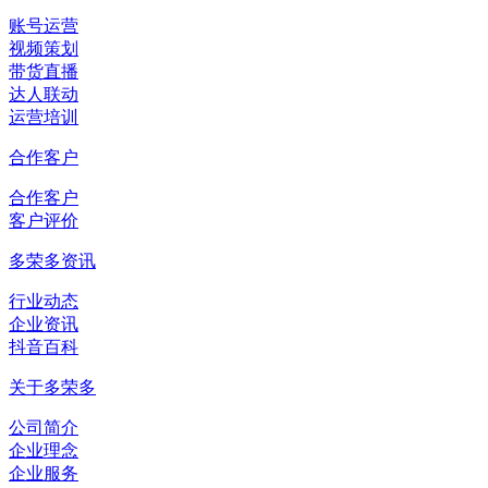
账号运营
视频策划
带货直播
达人联动
运营培训
合作客户
合作客户
客户评价
多荣多资讯
行业动态
企业资讯
抖音百科
关于多荣多
公司简介
企业理念
企业服务