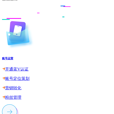
账号运营
开通蓝V认证
账号定位策划
营销转化
粉丝管理