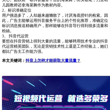
儿园教师还拿海菜舞作为教材内容。
2、标识准确定位
用户挑选多了，人却越来越懒散了，讨厌海底捞针的检索。因
此，广告主能够运用抖音服务平台上的个性化推荐，准确定位
标识消息推送精确用户，那样能够在抖音导行得到很多流量和
粉絲。
3、 抖音代运营
要想在抖音营销上得到大量的流量，能够聘用技术专业的抖音
代运营精英团队，无论是营销技术性上還是工作经验上，她们
都比广告主工作能力强。
本文关键词：
抖音上怎样才能获取大量流量？