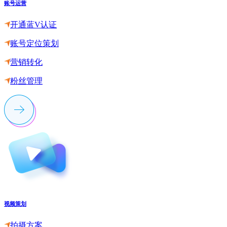
账号运营
开通蓝V认证
账号定位策划
营销转化
粉丝管理
视频策划
拍摄方案