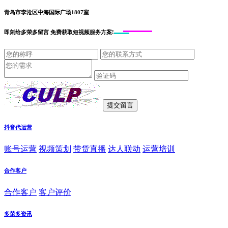
青岛市李沧区中海国际广场1807室
即刻给
多荣多留言
免费获取短视频服务方案!
抖音代运营
账号运营
视频策划
带货直播
达人联动
运营培训
合作客户
合作客户
客户评价
多荣多资讯