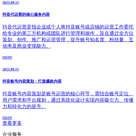
2025.09.13
抖音代运营的核心服务内容
抖音代运营是指企业或个人将抖音账号或店铺的运营工作委托
给专业的第三方机构或团队进行管理和操作，旨在通过全方位
策划、创作、推广和运营管理，提升账号知名度、粉丝量、互
动率及商业变现能力。
more
2025.09.13
抖音账号内容策划：打造爆款内容
抖音账号内容策划是账号运营的核心环节，需结合账号定位、
用户需求和平台规则，通过系统化设计实现内容吸引力、传播
力和转化力的提升。
more
查看更多
企业服务