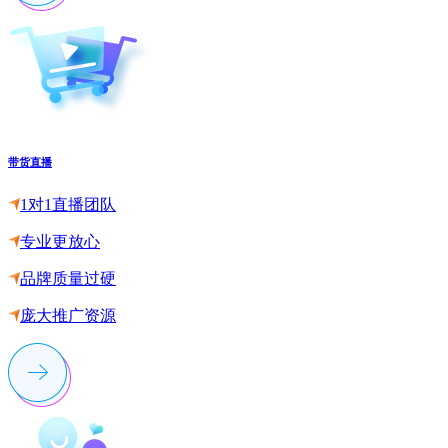
带货直播
1对1直播团队
专业更放心
品牌质量过硬
庞大推广资源