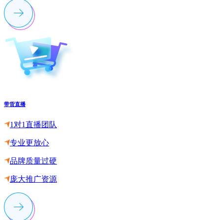
带货直播
1对1直播团队
专业更放心
品牌质量过硬
庞大推广资源