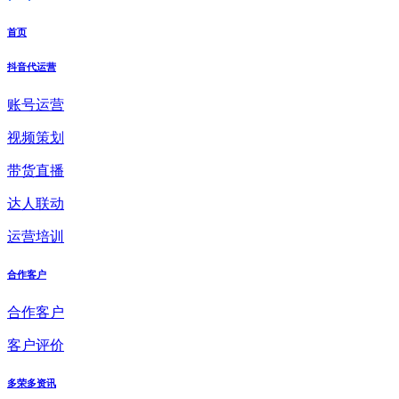
首页
抖音代运营
账号运营
视频策划
带货直播
达人联动
运营培训
合作客户
合作客户
客户评价
多荣多资讯