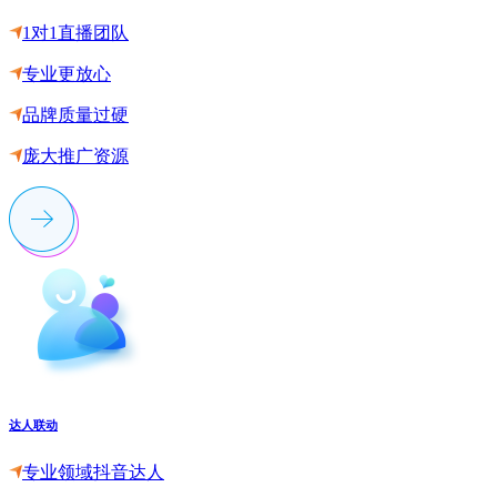
1对1直播团队
专业更放心
品牌质量过硬
庞大推广资源
达人联动
专业领域抖音达人