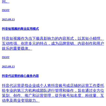
同。
more
2025.09.13
抖音短视频的商业应用模式
抖音短视频作为当下极具影响力的内容形式，以其短小精悍、
互动性强、创意多元的特点，成为品牌营销、内容创作和用户
娱乐的重要载体。
more
2025.09.13
抖音代运营的核心服务内容
抖音代运营是指企业或个人将抖音账号或店铺的运营工作委托
给专业的第三方机构或团队进行管理和操作，旨在通过全方位
策划、创作、推广和运营管理，提升账号知名度、粉丝量、互
动率及商业变现能力。