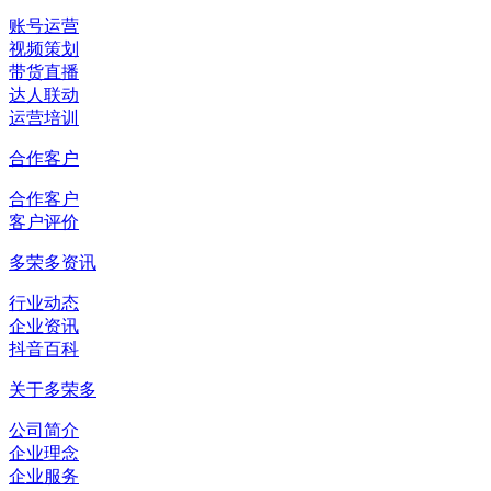
账号运营
视频策划
带货直播
达人联动
运营培训
合作客户
合作客户
客户评价
多荣多资讯
行业动态
企业资讯
抖音百科
关于多荣多
公司简介
企业理念
企业服务