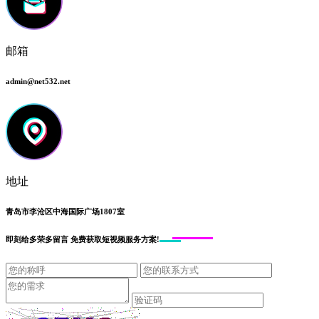
邮箱
admin@net532.net
地址
青岛市李沧区中海国际广场1807室
即刻给
多荣多留言
免费获取短视频服务方案!