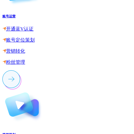
账号运营
开通蓝V认证
账号定位策划
营销转化
粉丝管理