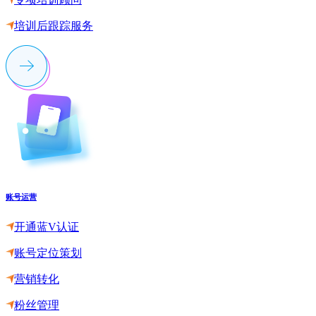
培训后跟踪服务
账号运营
开通蓝V认证
账号定位策划
营销转化
粉丝管理